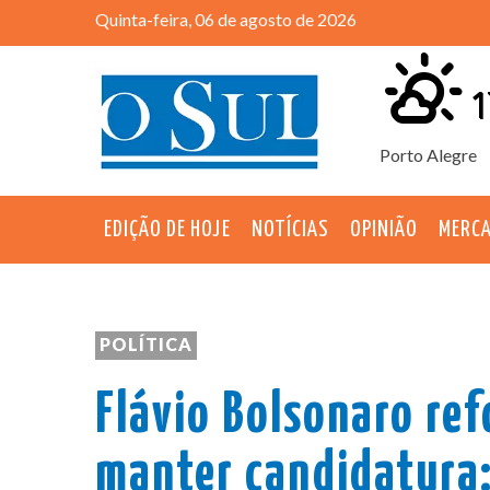
Quinta-feira, 06 de agosto de 2026
1
Porto Alegre
EDIÇÃO DE HOJE
NOTÍCIAS
OPINIÃO
MERC
POLÍTICA
Flávio Bolsonaro ref
manter candidatura: