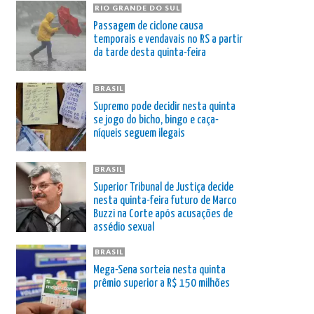
RIO GRANDE DO SUL
Passagem de ciclone causa
temporais e vendavais no RS a partir
da tarde desta quinta-feira
BRASIL
Supremo pode decidir nesta quinta
se jogo do bicho, bingo e caça-
níqueis seguem ilegais
BRASIL
Superior Tribunal de Justiça decide
nesta quinta-feira futuro de Marco
Buzzi na Corte após acusações de
assédio sexual
BRASIL
Mega-Sena sorteia nesta quinta
prêmio superior a R$ 150 milhões