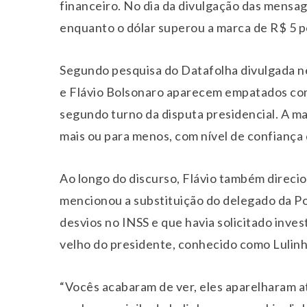
financeiro. No dia da divulgação das mensa
enquanto o dólar superou a marca de R$ 5 pe
Segundo pesquisa do
Datafolha
divulgada n
e Flávio Bolsonaro aparecem empatados co
segundo turno da disputa presidencial. A ma
mais ou para menos, com nível de confiança
Ao longo do discurso, Flávio também direcio
mencionou a substituição do delegado da Pol
desvios no INSS e que havia solicitado inve
velho do presidente, conhecido como Lulinh
“Vocês acabaram de ver, eles aparelharam a