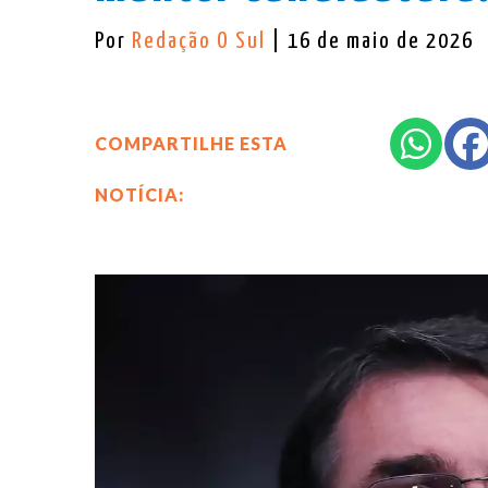
Por
Redação O Sul
| 16 de maio de 2026
COMPARTILHE ESTA
NOTÍCIA: