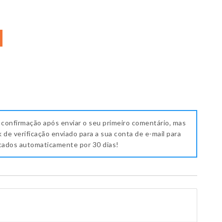
 confirmação após enviar o seu primeiro comentário, mas
k de verificação enviado para a sua conta de e-mail para
icados automaticamente por 30 dias!