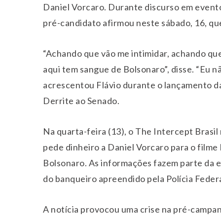
Daniel Vorcaro
. Durante discurso em event
pré-candidato afirmou neste sábado, 16, que “
“Achando que vão me intimidar, achando que
aqui tem sangue de Bolsonaro”, disse. “Eu não
acrescentou Flávio durante o lançamento d
Derrite
ao Senado.
Na quarta-feira (13), o
The Intercept Brasil
pede dinheiro a Daniel Vorcaro para o filme
Bolsonaro
. As informações fazem parte da 
do banqueiro apreendido pela Polícia Feder
A notícia provocou uma crise na pré-campa