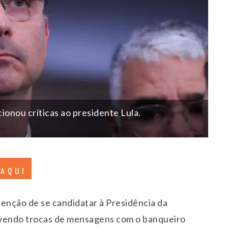
ionou críticas ao presidente Lula.
 AQUI
tenção de se candidatar à Presidência da
vendo trocas de mensagens com o banqueiro