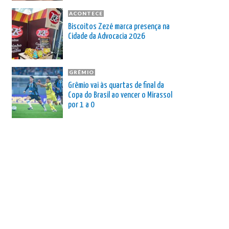
ACONTECE
Biscoitos Zezé marca presença na
Cidade da Advocacia 2026
GRÊMIO
Grêmio vai às quartas de final da
Copa do Brasil ao vencer o Mirassol
por 1 a 0