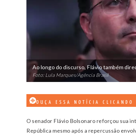
Ao longo do discurso, Flávio também direc
Foto: Lula Marques/Agência Brasil
OUÇA ESSA NOTÍCIA CLICANDO
O senador
Flávio Bolsonaro
reforçou sua in
República mesmo após a repercussão envol