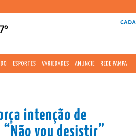
CADA
7°
ADO
ESPORTES
VARIEDADES
ANUNCIE
REDE PAMPA
orça intenção de
 “Não vou desistir”