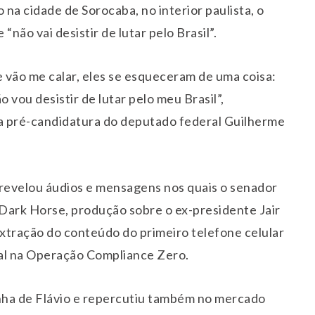
o na cidade de
Sorocaba
, no interior paulista, o
não vai desistir de lutar pelo Brasil”.
 vão me calar, eles se esqueceram de uma coisa:
 vou desistir de lutar pelo meu Brasil”,
a pré-candidatura do deputado federal
Guilherme
revelou áudios e mensagens nos quais o senador
Dark Horse
, produção sobre o ex-presidente
Jair
extração do conteúdo do primeiro telefone celular
al na
Operação Compliance Zero
.
nha de Flávio e repercutiu também no mercado