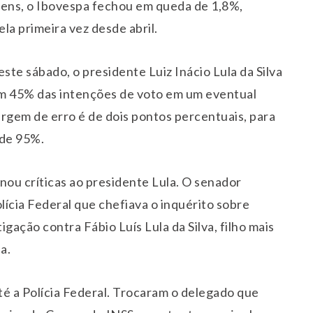
gens, o
Ibovespa
fechou em queda de 1,8%,
la primeira vez desde abril.
este sábado, o presidente
Luiz Inácio Lula da Silva
m 45% das intenções de voto em um eventual
rgem de erro é de dois pontos percentuais, para
 de 95%.
nou críticas ao presidente Lula. O senador
ícia Federal que chefiava o inquérito sobre
stigação contra
Fábio Luís Lula da Silva
, filho mais
a.
té a Polícia Federal. Trocaram o delegado que