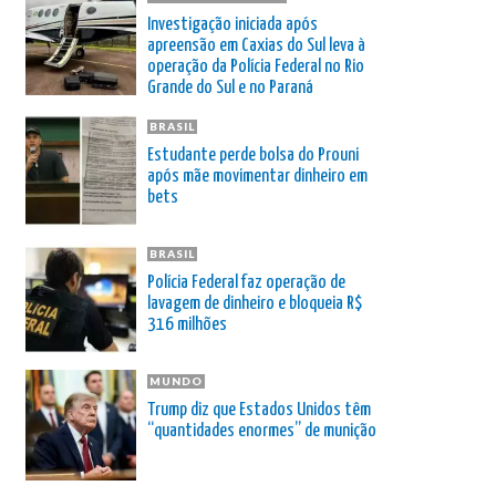
Investigação iniciada após
apreensão em Caxias do Sul leva à
operação da Polícia Federal no Rio
Grande do Sul e no Paraná
BRASIL
Estudante perde bolsa do Prouni
após mãe movimentar dinheiro em
bets
BRASIL
Polícia Federal faz operação de
lavagem de dinheiro e bloqueia R$
316 milhões
MUNDO
Trump diz que Estados Unidos têm
“quantidades enormes” de munição