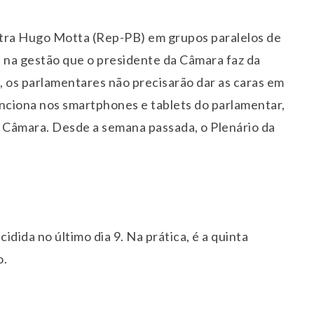
ontra Hugo Motta (Rep-PB) em grupos paralelos de
 na gestão que o presidente da Câmara faz da
o, os parlamentares não precisarão dar as caras em
funciona nos smartphones e tablets do parlamentar,
a Câmara. Desde a semana passada, o Plenário da
ecidida no último dia 9. Na prática, é a quinta
o.