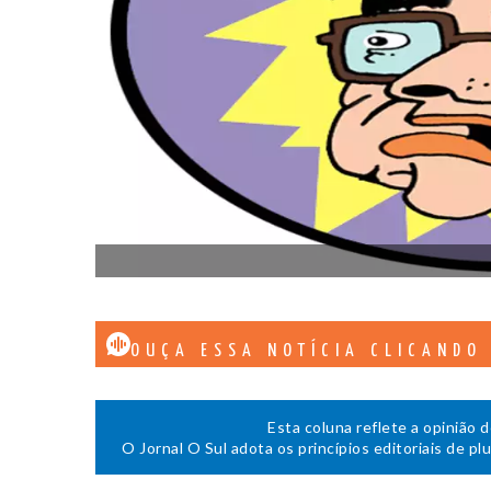
OUÇA ESSA NOTÍCIA CLICANDO
Esta coluna reflete a opinião 
O Jornal O Sul adota os princípios editoriais de pl