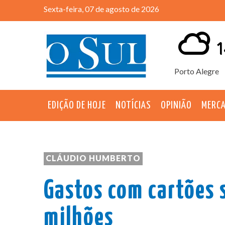
Sexta-feira, 07 de agosto de 2026
1
Porto Alegre
EDIÇÃO DE HOJE
NOTÍCIAS
OPINIÃO
MERC
CLÁUDIO HUMBERTO
Gastos com cartões 
milhões