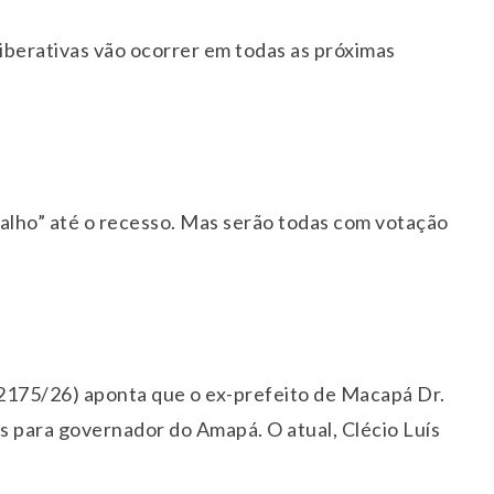
liberativas vão ocorrer em todas as próximas
alho” até o recesso. Mas serão todas com votação
2175/26) aponta que o ex-prefeito de Macapá Dr.
s para governador do Amapá. O atual, Clécio Luís