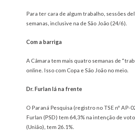
Para ter cara de algum trabalho, sessões de
semanas, inclusive na de São João (24/6).
Com a barriga
A Câmara tem mais quatro semanas de “trab
online. Isso com Copa e São João no meio.
Dr. Furlan lá na frente
O Paraná Pesquisa (registro no TSE nº AP-0
Furlan (PSD) tem 64,3% na intenção de voto
(União), tem 26.1%.