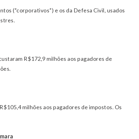
ntos (“corporativos”) e os da Defesa Civil, usados
stres.
 custaram R$172,9 milhões aos pagadores de
hões.
 R$105,4 milhões aos pagadores de impostos. Os
âmara