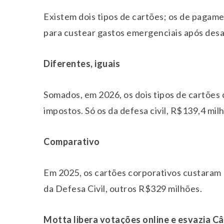
Existem dois tipos de cartões; os de pagame
para custear gastos emergenciais após desa
Diferentes, iguais
Somados, em 2026, os dois tipos de cartões
impostos. Só os da defesa civil, R$139,4 mil
Comparativo
Em 2025, os cartões corporativos custaram
da Defesa Civil, outros R$329 milhões.
Motta libera votações online e esvazia C