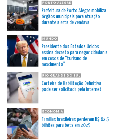
PORTO ALEGRE
Prefeitura de Porto Alegre mobiliza
órgãos municipais para atuação
durante alerta de vendaval
MUNDO
Presidente dos Estados Unidos
assina decreto para negar cidadania
em casos de “turismo de
nascimento”
RIO GRANDE DO SUL
Carteira de Habilitação Definitiva
pode ser solicitada pela internet
ECONOMIA
Famílias brasileiras perderam R$ 62,5
bilhões para bets em 2025