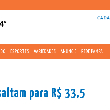
CADA
4°
ADO
ESPORTES
VARIEDADES
ANUNCIE
REDE PAMPA
saltam para R$ 33,5