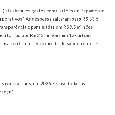
PT) atualizou os gastos com Cartões de Pagamento
rporativos”. As despesas saltaram para R$ 33,5
Transparência e paralisadas em R$9,5 milhões
ica torrou por R$ 2,3 milhões em 12 cartões
am a conta não têm o direito de saber a natureza
ras com cartões, em 2026. Quase todas as
rança”.