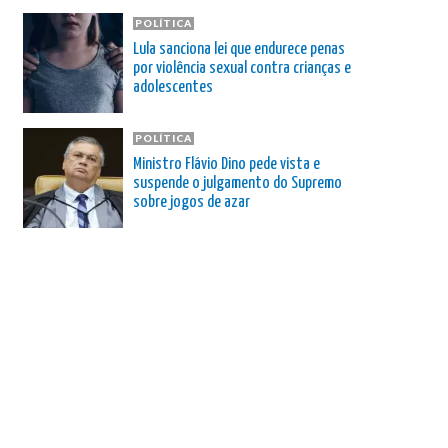
POLÍTICA
Lula sanciona lei que endurece penas
por violência sexual contra crianças e
adolescentes
POLÍTICA
Ministro Flávio Dino pede vista e
suspende o julgamento do Supremo
sobre jogos de azar