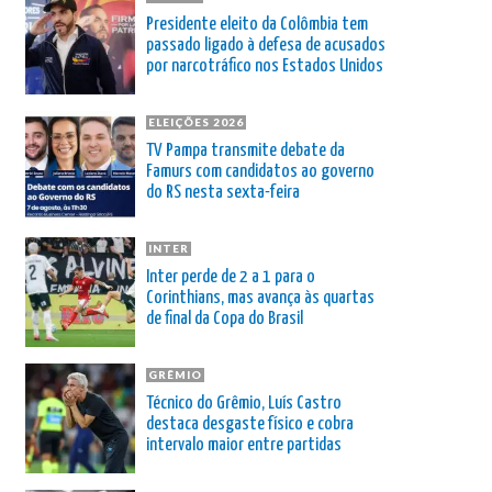
Presidente eleito da Colômbia tem
passado ligado à defesa de acusados
por narcotráfico nos Estados Unidos
ELEIÇÕES 2026
TV Pampa transmite debate da
Famurs com candidatos ao governo
do RS nesta sexta-feira
INTER
Inter perde de 2 a 1 para o
Corinthians, mas avança às quartas
de final da Copa do Brasil
GRÊMIO
Técnico do Grêmio, Luís Castro
destaca desgaste físico e cobra
intervalo maior entre partidas