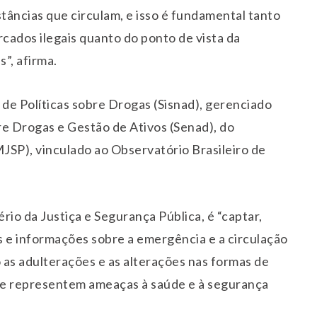
tâncias que circulam, e isso é fundamental tanto
cados ilegais quanto do ponto de vista da
”, afirma.
de Políticas sobre Drogas (Sisnad), gerenciado
bre Drogas e Gestão de Ativos (Senad), do
MJSP), vinculado ao Observatório Brasileiro de
rio da Justiça e Segurança Pública, é “captar,
os e informações sobre a emergência e a circulação
 as adulterações e as alterações nas formas de
ue representem ameaças à saúde e à segurança