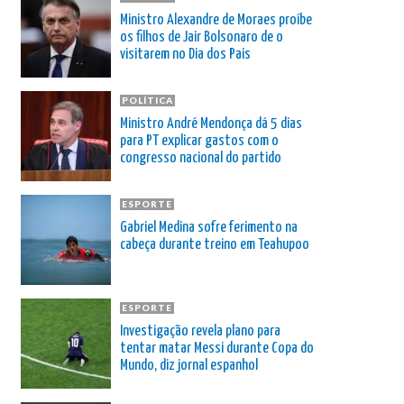
Ministro Alexandre de Moraes proíbe
os filhos de Jair Bolsonaro de o
visitarem no Dia dos Pais
POLÍTICA
Ministro André Mendonça dá 5 dias
para PT explicar gastos com o
congresso nacional do partido
ESPORTE
Gabriel Medina sofre ferimento na
cabeça durante treino em Teahupoo
ESPORTE
Investigação revela plano para
tentar matar Messi durante Copa do
Mundo, diz jornal espanhol