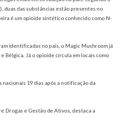
), duas das substâncias estão presentes no
ira é um opioide sintético conhecido como N-
ram identificadas no país, o Magic Mushroom já
e Bélgica. Já o opioide circula em locais como
 nacionais 19 dias após a notificação da
re Drogas e Gestão de Ativos, destaca a