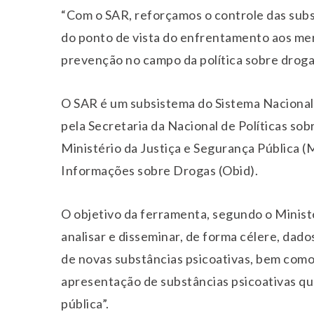
“Com o SAR, reforçamos o controle das subs
do ponto de vista do enfrentamento aos mer
prevenção no campo da política sobre drogas
O SAR é um subsistema do Sistema Nacional 
pela Secretaria da Nacional de Políticas so
Ministério da Justiça e Segurança Pública (
Informações sobre Drogas (Obid).
O objetivo da ferramenta, segundo o Ministé
analisar e disseminar, de forma célere, dad
de novas substâncias psicoativas, bem como
apresentação de substâncias psicoativas q
pública”.