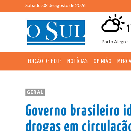
Sábado, 08 de agosto de 2026
1
Porto Alegre
EDIÇÃO DE HOJE
NOTÍCIAS
OPINIÃO
MERC
GERAL
Governo brasileiro i
drogas em circulaçã