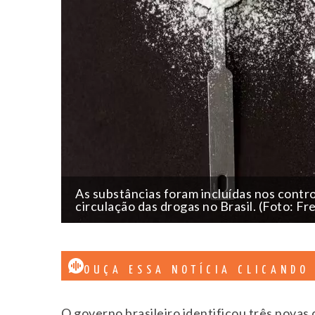
As substâncias foram incluídas nos contro
circulação das drogas no Brasil. (Foto: Fr
OUÇA ESSA NOTÍCIA CLICANDO
O governo brasileiro identificou três novas