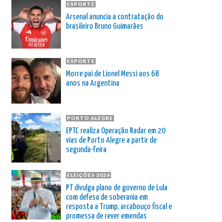
ESPORTE
Arsenal anuncia a contratação do
brasileiro Bruno Guimarães
ESPORTE
Morre pai de Lionel Messi aos 68
anos na Argentina
PORTO ALEGRE
EPTC realiza Operação Radar em 20
vias de Porto Alegre a partir de
segunda-feira
ELEIÇÕES 2026
PT divulga plano de governo de Lula
com defesa de soberania em
resposta a Trump, arcabouço fiscal e
promessa de rever emendas