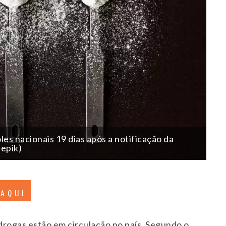
les nacionais 19 dias após a notificação da
eepik)
 AQUI
 drogas estão em circulação no país. Segundo o