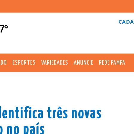
CADA
7°
ADO
ESPORTES
VARIEDADES
ANUNCIE
REDE PAMPA
dentifica três novas
o no país