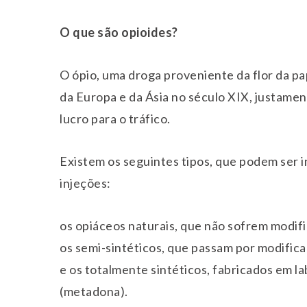
O que são opioides?
O ópio, uma droga proveniente da flor da pa
da Europa e da Ásia no século XIX, justame
lucro para o tráfico.
Existem os seguintes tipos, que podem ser i
injeções:
os opiáceos naturais, que não sofrem modifi
os semi-sintéticos, que passam por modifica
e os totalmente sintéticos, fabricados em l
(metadona).