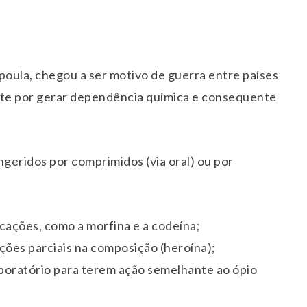
poula, chegou a ser motivo de guerra entre países
nte por gerar dependência química e consequente
ngeridos por comprimidos (via oral) ou por
cações, como a morfina e a codeína;
ções parciais na composição (heroína);
aboratório para terem ação semelhante ao ópio