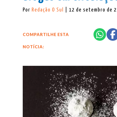
Por
Redação O Sul
| 12 de setembro de 
COMPARTILHE ESTA
NOTÍCIA: