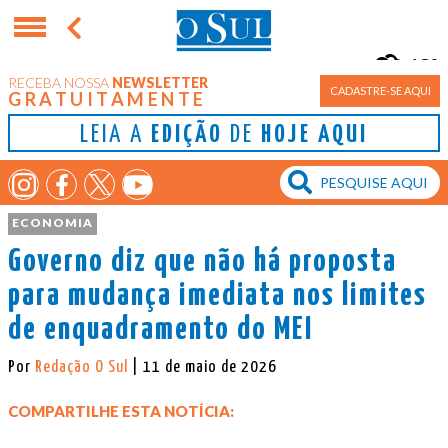
18°
RECEBA NOSSA
NEWSLETTER
Porto Alegre
CADASTRE-SE AQUI
GRATUITAMENTE
LEIA A
EDIÇÃO
DE
HOJE AQUI
ECONOMIA
Governo diz que não há proposta
para mudança imediata nos limites
de enquadramento do MEI
Por
Redação O Sul
| 11 de maio de 2026
COMPARTILHE ESTA NOTÍCIA: