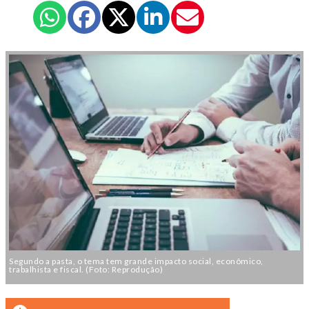
Segundo a pasta, o tema tem grande impacto social, econômico,
trabalhista e fiscal. (Foto: Reprodução)