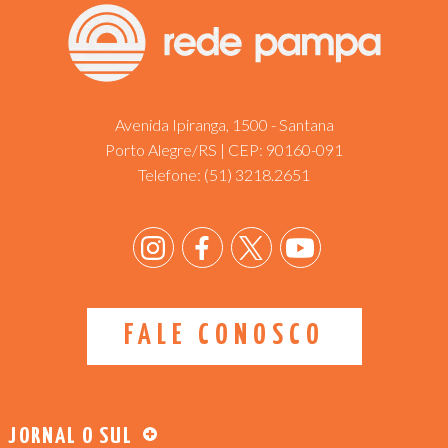
Avenida Ipiranga, 1500 - Santana
Porto Alegre/RS | CEP: 90160-091
Telefone:
(51) 3218.2651
FALE CONOSCO
JORNAL O SUL