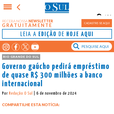
13°
RECEBA NOSSA
NEWSLETTER
Porto Alegre
CADASTRE-SE AQUI
GRATUITAMENTE
LEIA A
EDIÇÃO
DE
HOJE AQUI
RIO GRANDE DO SUL
Governo gaúcho pedirá empréstimo
de quase R$ 300 milhões a banco
internacional
Por
Redação O Sul
| 6 de novembro de 2024
COMPARTILHE ESTA NOTÍCIA: