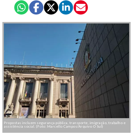
Propostas incluem segurança pública, transporte, imigração, trabalho e
assistência social. (Foto: Marcello Campos/Arquivo O Sul)