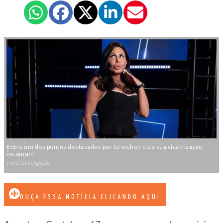
Entre um dos pontos destacados por Gretchen está sua cicatrização
incomum
Foto: Divulgação
OUÇA ESSA NOTÍCIA CLICANDO AQUI