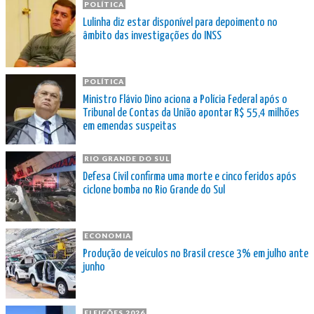
POLÍTICA
Lulinha diz estar disponível para depoimento no
âmbito das investigações do INSS
POLÍTICA
Ministro Flávio Dino aciona a Polícia Federal após o
Tribunal de Contas da União apontar R$ 55,4 milhões
em emendas suspeitas
RIO GRANDE DO SUL
Defesa Civil confirma uma morte e cinco feridos após
ciclone bomba no Rio Grande do Sul
ECONOMIA
Produção de veículos no Brasil cresce 3% em julho ante
junho
ELEIÇÕES 2026