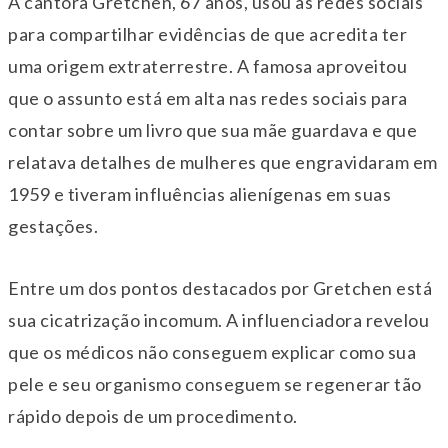
A cantora Gretchen, 67 anos, usou as redes sociais
para compartilhar evidências de que acredita ter
uma origem extraterrestre. A famosa aproveitou
que o assunto está em alta nas redes sociais para
contar sobre um livro que sua mãe guardava e que
relatava detalhes de mulheres que engravidaram em
1959 e tiveram influências alienígenas em suas
gestações.
Entre um dos pontos destacados por Gretchen está
sua cicatrização incomum. A influenciadora revelou
que os médicos não conseguem explicar como sua
pele e seu organismo conseguem se regenerar tão
rápido depois de um procedimento.