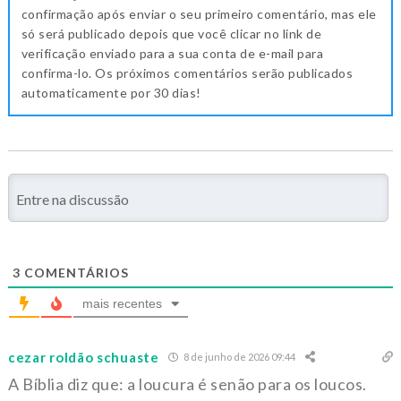
confirmação após enviar o seu primeiro comentário, mas ele
só será publicado depois que você clicar no link de
verificação enviado para a sua conta de e-mail para
confirma-lo. Os próximos comentários serão publicados
automaticamente por 30 dias!
3
COMENTÁRIOS
mais recentes
cezar roldão schuaste
8 de junho de 2026 09:44
A Bíblia diz que: a loucura é senão para os loucos.