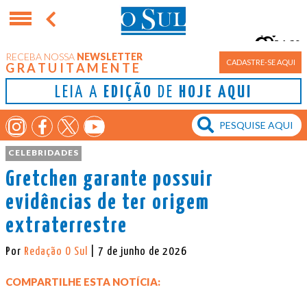
16°
RECEBA NOSSA
NEWSLETTER
Porto Alegre
CADASTRE-SE AQUI
GRATUITAMENTE
LEIA A
EDIÇÃO
DE
HOJE AQUI
CELEBRIDADES
Gretchen garante possuir
evidências de ter origem
extraterrestre
Por
Redação O Sul
| 7 de junho de 2026
COMPARTILHE ESTA NOTÍCIA: