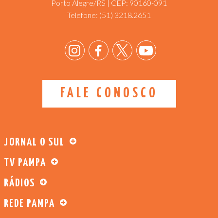
Porto Alegre/RS | CEP: 90160-091
Telefone:
(51) 3218.2651
FALE CONOSCO
JORNAL O SUL
TV PAMPA
RÁDIOS
REDE PAMPA