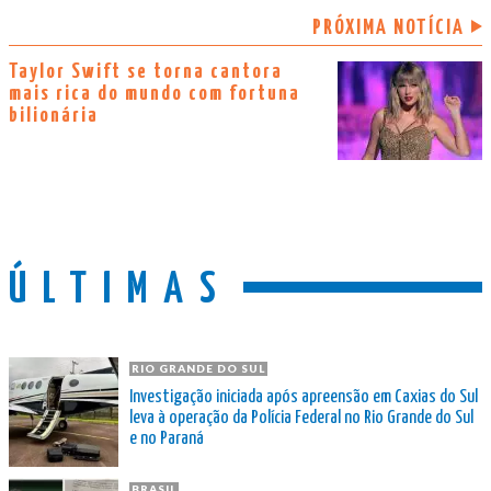
PRÓXIMA NOTÍCIA
Taylor Swift se torna cantora
mais rica do mundo com fortuna
bilionária
ÚLTIMAS
RIO GRANDE DO SUL
Investigação iniciada após apreensão em Caxias do Sul
leva à operação da Polícia Federal no Rio Grande do Sul
e no Paraná
BRASIL