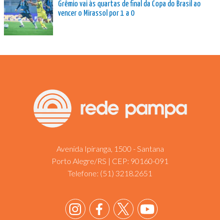
Grêmio vai às quartas de final da Copa do Brasil ao
vencer o Mirassol por 1 a 0
Avenida Ipiranga, 1500 - Santana
Porto Alegre/RS | CEP: 90160-091
Telefone:
(51) 3218.2651