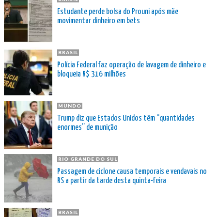
Estudante perde bolsa do Prouni após mãe
movimentar dinheiro em bets
BRASIL
Polícia Federal faz operação de lavagem de dinheiro e
bloqueia R$ 316 milhões
MUNDO
Trump diz que Estados Unidos têm “quantidades
enormes” de munição
RIO GRANDE DO SUL
Passagem de ciclone causa temporais e vendavais no
RS a partir da tarde desta quinta-feira
BRASIL