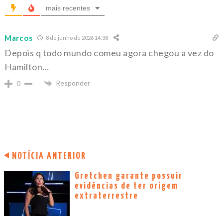
mais recentes
Marcos
8 de junho de 2026 14:38
Depois q todo mundo comeu agora chegou a vez do
Hamilton…
Responder
0
NOTÍCIA ANTERIOR
Gretchen garante possuir
evidências de ter origem
extraterrestre