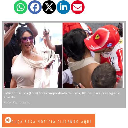
Influenciadora (foto) foi acompanhada da irmã, Khloe, para prestigiar o
amado
Foto: Reprodução
OUÇA ESSA NOTÍCIA CLICANDO AQUI