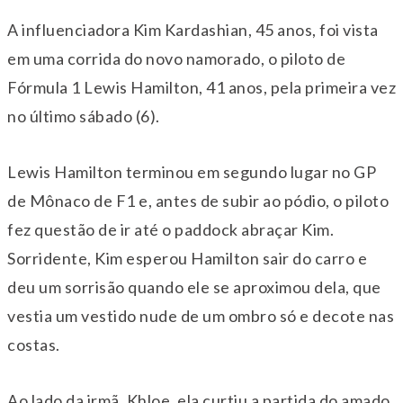
A influenciadora Kim Kardashian, 45 anos, foi vista
em uma corrida do novo namorado, o piloto de
Fórmula 1 Lewis Hamilton, 41 anos, pela primeira vez
no último sábado (6).
Lewis Hamilton terminou em segundo lugar no GP
de Mônaco de F1 e, antes de subir ao pódio, o piloto
fez questão de ir até o paddock abraçar Kim.
Sorridente, Kim esperou Hamilton sair do carro e
deu um sorrisão quando ele se aproximou dela, que
vestia um vestido nude de um ombro só e decote nas
costas.
Ao lado da irmã, Khloe, ela curtiu a partida do amado