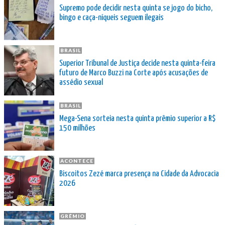
Supremo pode decidir nesta quinta se jogo do bicho,
bingo e caça-níqueis seguem ilegais
BRASIL
Superior Tribunal de Justiça decide nesta quinta-feira
futuro de Marco Buzzi na Corte após acusações de
assédio sexual
BRASIL
Mega-Sena sorteia nesta quinta prêmio superior a R$
150 milhões
ACONTECE
Biscoitos Zezé marca presença na Cidade da Advocacia
2026
GRÊMIO