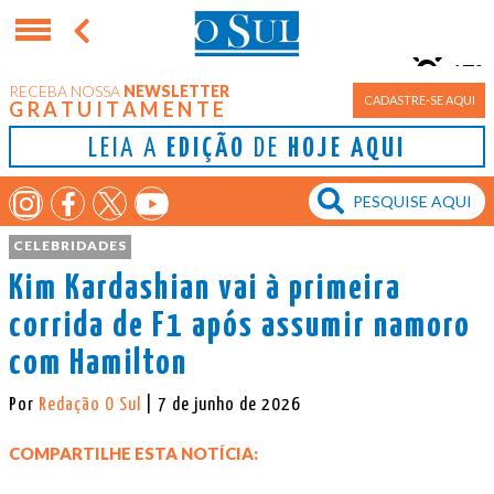
17°
RECEBA NOSSA
NEWSLETTER
Porto Alegre
CADASTRE-SE AQUI
GRATUITAMENTE
LEIA A
EDIÇÃO
DE
HOJE AQUI
CELEBRIDADES
Kim Kardashian vai à primeira
corrida de F1 após assumir namoro
com Hamilton
Por
Redação O Sul
| 7 de junho de 2026
COMPARTILHE ESTA NOTÍCIA: