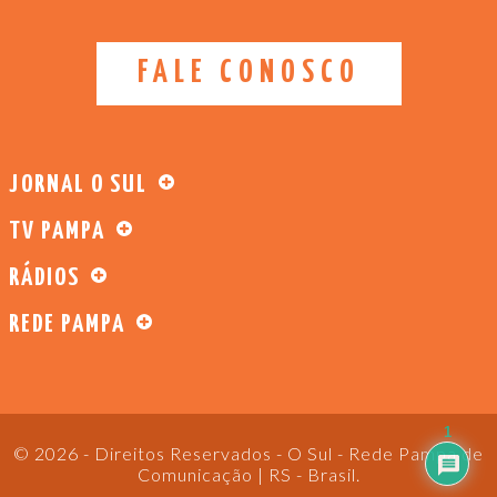
FALE CONOSCO
JORNAL O SUL
TV PAMPA
RÁDIOS
REDE PAMPA
1
© 2026 - Direitos Reservados - O Sul - Rede Pampa de
Comunicação | RS - Brasil.