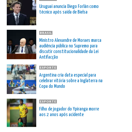
Uruguai anuncia Diego Forlán como
técnico após saída de Bielsa
BRASIL
Ministro Alexandre de Moraes marca
audiência pública no Supremo para
discutir constitucionalidade da Lei
Antifacção
ESPORTE
Argentina cria data especial para
celebrar vitória sobre a Inglaterra na
Copa do Mundo
ESPORTE
Filho de jogador do Ypiranga morre
aos 2 anos após acidente