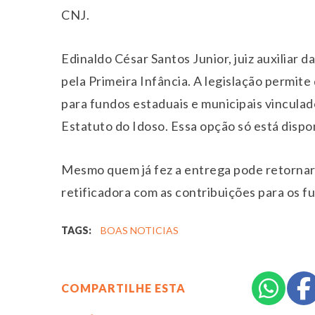
CNJ.
Edinaldo César Santos Junior, juiz auxiliar 
pela Primeira Infância. A legislação permit
para fundos estaduais e municipais vinculad
Estatuto do Idoso. Essa opção só está disp
Mesmo quem já fez a entrega pode retornar 
retificadora com as contribuições para os fu
TAGS:
BOAS NOTICIAS
COMPARTILHE ESTA