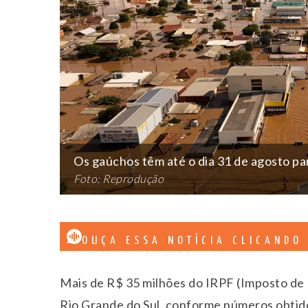
Os gaúchos têm até o dia 31 de agosto pa
Foto: Reprodução
OUÇA ESSA NOTÍCIA CLICANDO
Mais de R$ 35 milhões do IRPF (Imposto de 
Rio Grande do Sul, conforme números obtido