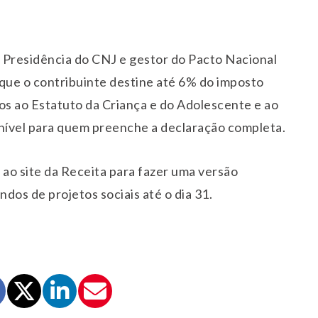
da Presidência do CNJ e gestor do Pacto Nacional
e que o contribuinte destine até 6% do imposto
os ao Estatuto da Criança e do Adolescente e ao
onível para quem preenche a declaração completa.
ao site da Receita para fazer uma versão
ndos de projetos sociais até o dia 31.