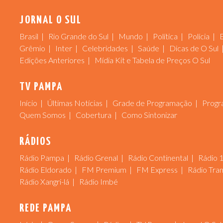
JORNAL O SUL
Brasil
Rio Grande do Sul
Mundo
Política
Polícia
Grêmio
Inter
Celebridades
Saúde
Dicas de O Sul
Edições Anteriores
Mídia Kit e Tabela de Preços O Sul
TV PAMPA
Início
Últimas Notícias
Grade de Programação
Progr
Quem Somos
Cobertura
Como Sintonizar
RÁDIOS
Rádio Pampa
Rádio Grenal
Rádio Continental
Rádio 
Rádio Eldorado
FM Premium
FM Express
Rádio Tra
Rádio Xangri-lá
Rádio Imbé
REDE PAMPA