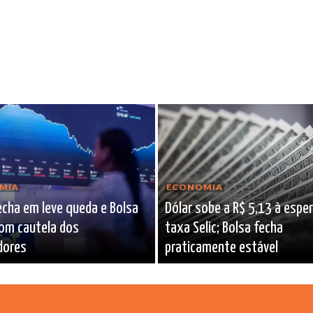
MIA
ECONOMIA
echa em leve queda e Bolsa
Dólar sobe a R$ 5,13 à espe
om cautela dos
taxa Selic; Bolsa fecha
dores
praticamente estável