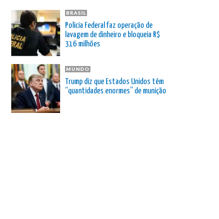
BRASIL
Polícia Federal faz operação de
lavagem de dinheiro e bloqueia R$
316 milhões
MUNDO
Trump diz que Estados Unidos têm
“quantidades enormes” de munição