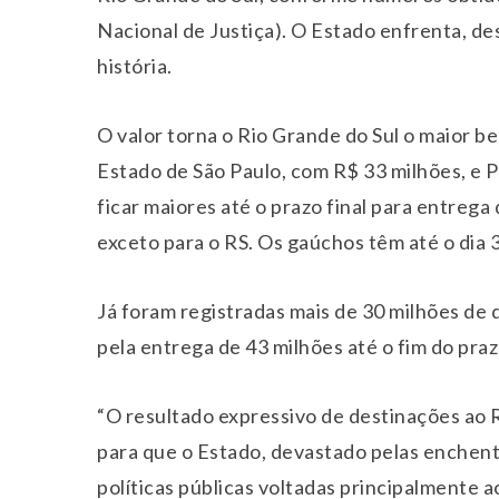
Nacional de Justiça). O Estado enfrenta, desd
história.
O valor torna o Rio Grande do Sul o maior b
Estado de São Paulo, com R$ 33 milhões, e
ficar maiores até o prazo final para entreg
exceto para o RS. Os gaúchos têm até o dia 
Já foram registradas mais de 30 milhões de
pela entrega de 43 milhões até o fim do praz
“O resultado expressivo de destinações ao R
para que o Estado, devastado pelas enchente
políticas públicas voltadas principalmente ao