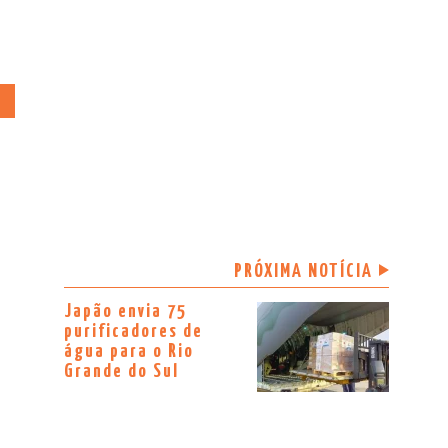
A
PRÓXIMA NOTÍCIA
Japão envia 75
purificadores de
água para o Rio
Grande do Sul