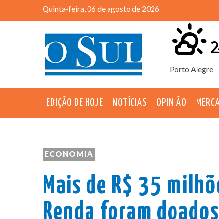
Quinta-feira, 06 de agosto de 2026
2
Porto Alegre
EDIÇÃO DE HOJE
NOTÍCIAS
OPINIÃO
MERC
ECONOMIA
Mais de R$ 35 milhõ
Renda foram doados 