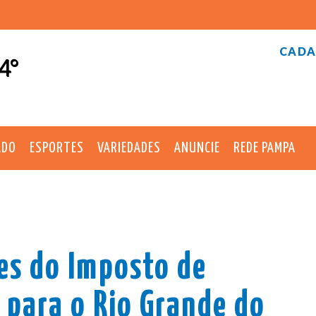
CADA
4°
ADO
ESPORTES
VARIEDADES
ANUNCIE
REDE PAMPA
es do Imposto de
para o Rio Grande do