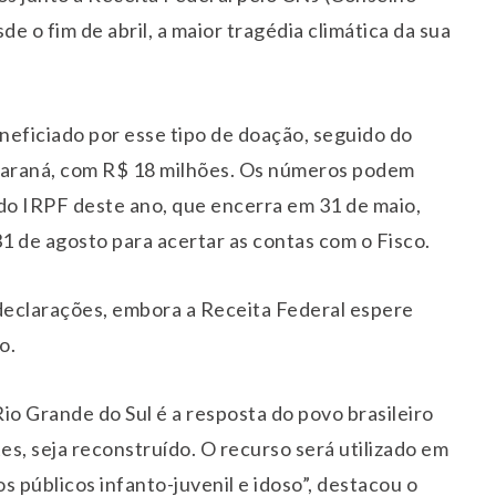
e o fim de abril, a maior tragédia climática da sua
eneficiado por esse tipo de doação, seguido do
 Paraná, com R$ 18 milhões. Os números podem
a do IRPF deste ano, que encerra em 31 de maio,
31 de agosto para acertar as contas com o Fisco.
 declarações, embora a Receita Federal espere
o.
io Grande do Sul é a resposta do povo brasileiro
s, seja reconstruído. O recurso será utilizado em
s públicos infanto-juvenil e idoso”, destacou o