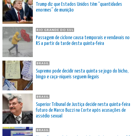
Trump diz que Estados Unidos têm “quantidades
enormes” de munição
RIO GRANDE DO SUL
Passagem de ciclone causa temporais e vendavais no
RS a partir da tarde desta quinta-feira
BRASIL
Supremo pode decidir nesta quinta se jogo do bicho,
bingo e caça-níqueis seguem ilegais
BRASIL
Superior Tribunal de Justiça decide nesta quinta-feira
futuro de Marco Buzzi na Corte após acusações de
assédio sexual
BRASIL