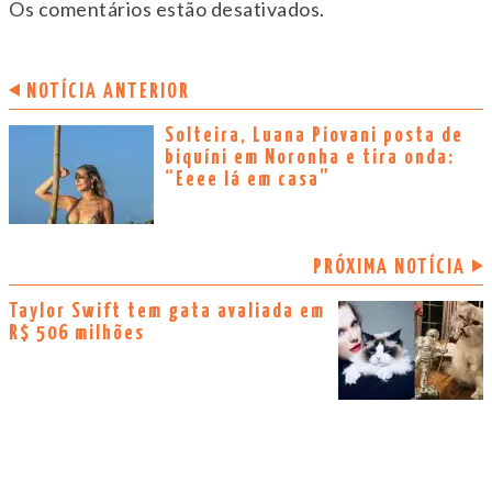
Os comentários estão desativados.
NOTÍCIA ANTERIOR
Solteira, Luana Piovani posta de
biquíni em Noronha e tira onda:
“Eeee lá em casa”
PRÓXIMA NOTÍCIA
Taylor Swift tem gata avaliada em
R$ 506 milhões