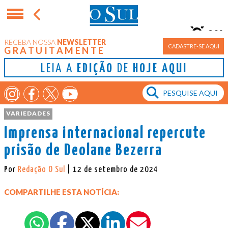
20°
RECEBA NOSSA
NEWSLETTER
Porto Alegre
CADASTRE-SE AQUI
GRATUITAMENTE
LEIA A
EDIÇÃO
DE
HOJE AQUI
VARIEDADES
Imprensa internacional repercute
prisão de Deolane Bezerra
Por
Redação O Sul
| 12 de setembro de 2024
COMPARTILHE ESTA NOTÍCIA: