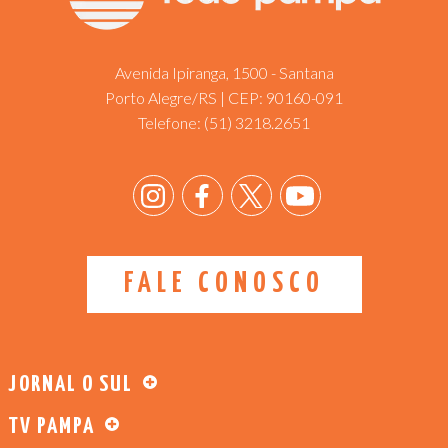
Avenida Ipiranga, 1500 - Santana
Porto Alegre/RS | CEP: 90160-091
Telefone:
(51) 3218.2651
FALE CONOSCO
JORNAL O SUL
TV PAMPA