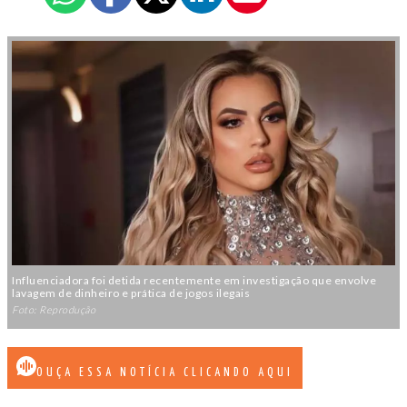
Influenciadora foi detida recentemente em investigação que envolve
lavagem de dinheiro e prática de jogos ilegais
Foto: Reprodução
OUÇA ESSA NOTÍCIA CLICANDO AQUI