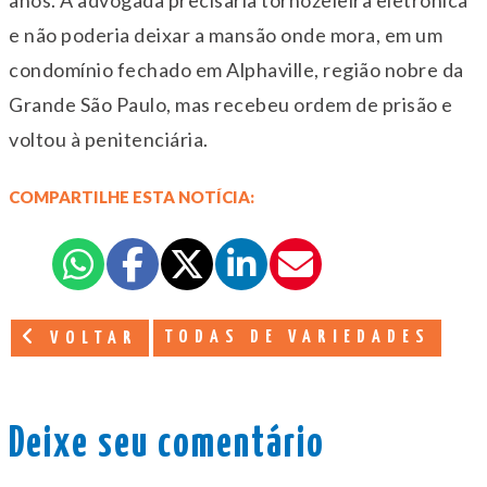
anos. A advogada precisaria tornozeleira eletrônica
e não poderia deixar a mansão onde mora, em um
condomínio fechado em Alphaville, região nobre da
Grande São Paulo, mas recebeu ordem de prisão e
voltou à penitenciária.
COMPARTILHE ESTA NOTÍCIA:
TODAS DE VARIEDADES
VOLTAR
Deixe seu comentário