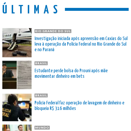
ÚLTIMAS
RIO GRANDE DO SUL
Investigação iniciada após apreensão em Caxias do Sul
leva à operação da Polícia Federal no Rio Grande do Sul
e no Paraná
BRASIL
Estudante perde bolsa do Prouni após mãe
movimentar dinheiro em bets
BRASIL
Polícia Federal faz operação de lavagem de dinheiro e
bloqueia R$ 316 milhões
MUNDO