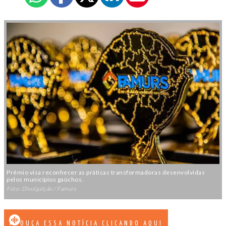
Prêmio visa reconhecer as práticas transformadoras desenvolvidas
pelos municípios gaúchos.
Foto: Divulgalção / Famurs
OUÇA ESSA NOTÍCIA CLICANDO AQUI