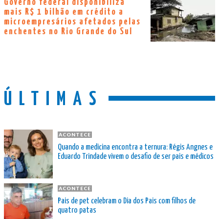
Governo federal disponibiliza
mais R$ 1 bilhão em crédito a
microempresários afetados pelas
enchentes no Rio Grande do Sul
ÚLTIMAS
ACONTECE
Quando a medicina encontra a ternura: Régis Angnes e
Eduardo Trindade vivem o desafio de ser pais e médicos
ACONTECE
Pais de pet celebram o Dia dos Pais com filhos de
quatro patas