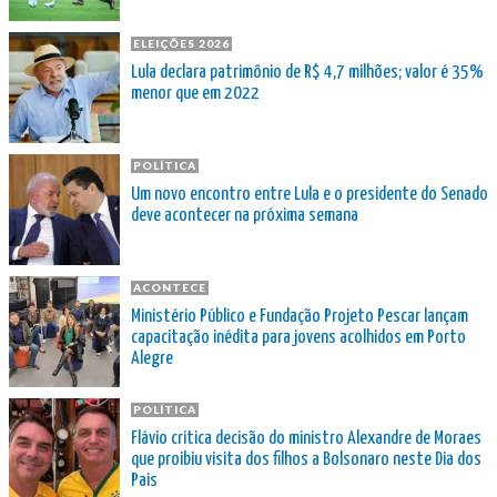
ELEIÇÕES 2026
Lula declara patrimônio de R$ 4,7 milhões; valor é 35%
menor que em 2022
POLÍTICA
Um novo encontro entre Lula e o presidente do Senado
deve acontecer na próxima semana
ACONTECE
Ministério Público e Fundação Projeto Pescar lançam
capacitação inédita para jovens acolhidos em Porto
Alegre
POLÍTICA
Flávio critica decisão do ministro Alexandre de Moraes
que proibiu visita dos filhos a Bolsonaro neste Dia dos
Pais