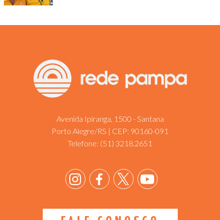
Avenida Ipiranga, 1500 - Santana
Porto Alegre/RS | CEP: 90160-091
Telefone:
(51) 3218.2651