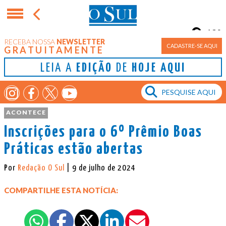
12°
RECEBA NOSSA
NEWSLETTER
Porto Alegre
CADASTRE-SE AQUI
GRATUITAMENTE
LEIA A
EDIÇÃO
DE
HOJE AQUI
ACONTECE
Inscrições para o 6º Prêmio Boas
Práticas estão abertas
Por
Redação O Sul
| 9 de julho de 2024
COMPARTILHE ESTA NOTÍCIA: