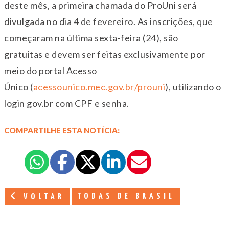
deste mês, a primeira chamada do ProUni será
divulgada no dia 4 de fevereiro. As inscrições, que
começaram na última sexta-feira (24), são
gratuitas e devem ser feitas exclusivamente por
meio do portal Acesso
Único (
acessounico.mec.gov.br/prouni
), utilizando o
login gov.br com CPF e senha.
COMPARTILHE ESTA NOTÍCIA:
TODAS DE BRASIL
VOLTAR