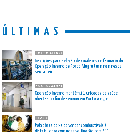
ÚLTIMAS
PORTO ALEGRE
Inscrições para seleção de auxiliares de farmácia da
Operação Inverno de Porto Alegre terminam nesta
sexta-feira
PORTO ALEGRE
Operação Inverno mantém 11 unidades de saúde
abertas no fim de semana em Porto Alegre
BRASIL
Petrobras deixa de vender combustíveis à
distribuidora com possível ligação com PCC