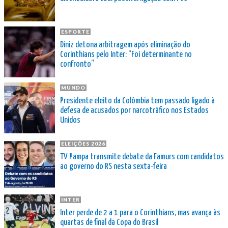
ESPORTE
Diniz detona arbitragem após eliminação do
Corinthians pelo Inter: “Foi determinante no
confronto”
MUNDO
Presidente eleito da Colômbia tem passado ligado à
defesa de acusados por narcotráfico nos Estados
Unidos
ELEIÇÕES 2026
TV Pampa transmite debate da Famurs com candidatos
ao governo do RS nesta sexta-feira
INTER
Inter perde de 2 a 1 para o Corinthians, mas avança às
quartas de final da Copa do Brasil