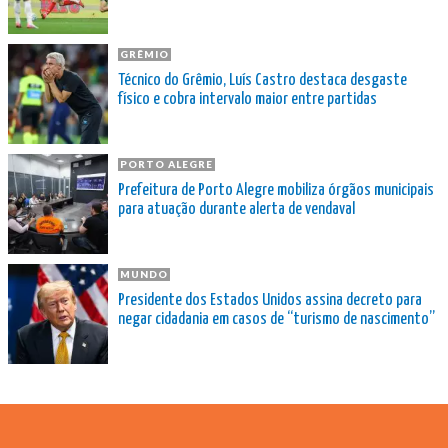
GRÊMIO
Técnico do Grêmio, Luís Castro destaca desgaste
físico e cobra intervalo maior entre partidas
PORTO ALEGRE
Prefeitura de Porto Alegre mobiliza órgãos municipais
para atuação durante alerta de vendaval
MUNDO
Presidente dos Estados Unidos assina decreto para
negar cidadania em casos de “turismo de nascimento”