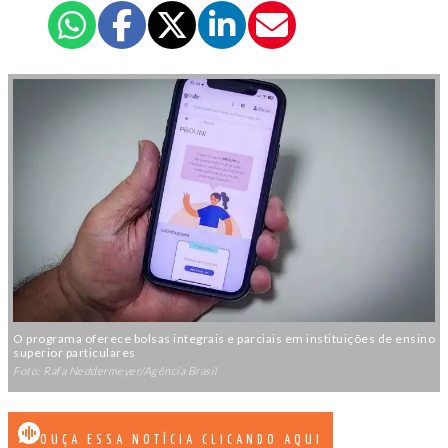
O programa oferece bolsas integrais e parciais em instituições de ensino
superior particulares
Foto: Rafa Neddermeyer/Agência Brasil
OUÇA ESSA NOTÍCIA CLICANDO AQUI