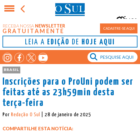
13°
RECEBA NOSSA
NEWSLETTER
Porto Alegre
CADASTRE-SE AQUI
GRATUITAMENTE
LEIA A
EDIÇÃO
DE
HOJE AQUI
BRASIL
Inscrições para o ProUni podem ser
feitas até as 23h59min desta
terça-feira
Por
Redação O Sul
| 28 de janeiro de 2025
COMPARTILHE ESTA NOTÍCIA: