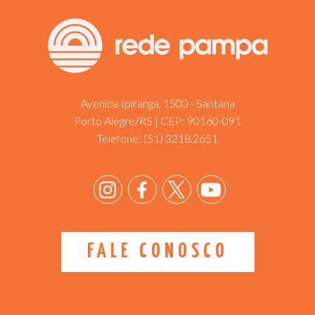
Avenida Ipiranga, 1500 - Santana
Porto Alegre/RS | CEP: 90160-091
Telefone:
(51) 3218.2651
FALE CONOSCO