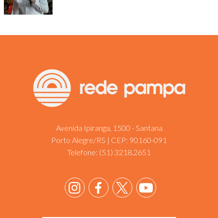
Avenida Ipiranga, 1500 - Santana
Porto Alegre/RS | CEP: 90160-091
Telefone:
(51) 3218.2651