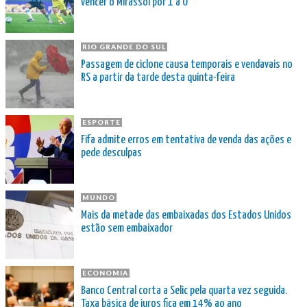
vencer o Mirassol por 1 a 0
RIO GRANDE DO SUL
Passagem de ciclone causa temporais e vendavais no
RS a partir da tarde desta quinta-feira
ESPORTE
Fifa admite erros em tentativa de venda das ações e
pede desculpas
MUNDO
Mais da metade das embaixadas dos Estados Unidos
estão sem embaixador
ECONOMIA
Banco Central corta a Selic pela quarta vez seguida.
Taxa básica de juros fica em 14% ao ano