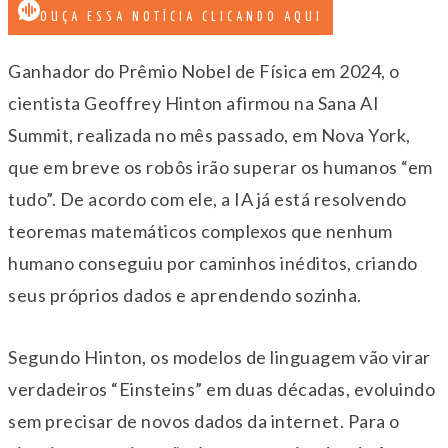
OUÇA ESSA NOTÍCIA CLICANDO AQUI
Ganhador do Prêmio Nobel de Física em 2024, o
cientista Geoffrey Hinton afirmou na Sana AI
Summit, realizada no mês passado, em Nova York,
que em breve os robôs irão superar os humanos “em
tudo”. De acordo com ele, a IA já está resolvendo
teoremas matemáticos complexos que nenhum
humano conseguiu por caminhos inéditos, criando
seus próprios dados e aprendendo sozinha.
Segundo Hinton, os modelos de linguagem vão virar
verdadeiros “Einsteins” em duas décadas, evoluindo
sem precisar de novos dados da internet. Para o