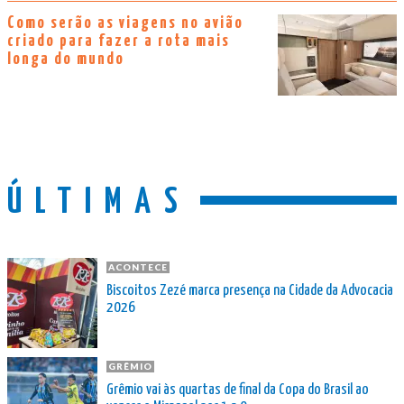
Como serão as viagens no avião
criado para fazer a rota mais
longa do mundo
ÚLTIMAS
ACONTECE
Biscoitos Zezé marca presença na Cidade da Advocacia
2026
GRÊMIO
Grêmio vai às quartas de final da Copa do Brasil ao