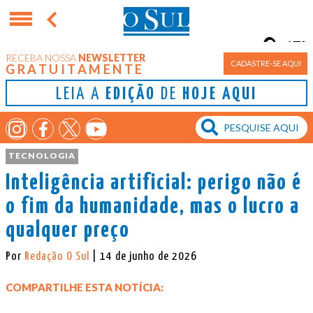
17°
RECEBA NOSSA
NEWSLETTER
Porto Alegre
CADASTRE-SE AQUI
GRATUITAMENTE
LEIA A
EDIÇÃO
DE
HOJE AQUI
TECNOLOGIA
Inteligência artificial: perigo não é
o fim da humanidade, mas o lucro a
qualquer preço
Por
Redação O Sul
| 14 de junho de 2026
COMPARTILHE ESTA NOTÍCIA: