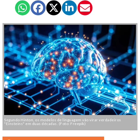
Segundo Hinton, os modelos de linguagem vão virar verdadeiros
"Einsteins" em duas décadas. (Foto: Freepik)