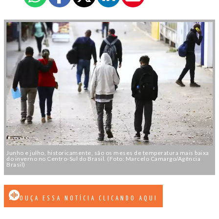
Junho e julho, historicamente, são os meses de temperatura mais baixa
do inverno no Centro-Sul do Brasil. (Foto: Marcelo Camargo/Agência
Brasil)
OUÇA ESSA NOTÍCIA CLICANDO AQUI