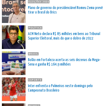
ELEIÇÕES 2026
Plano de governo do presidenciável Romeu Zema prevê
tirar o Brasil do Brics
POLÍTICA
ACM Neto declara R$ 85 milhões em bens ao Tribunal
Superior Eleitoral, mais do que o dobro de 2022
BRASIL
Bolão em Fortaleza acerta as seis dezenas da Mega-
Sena e ganha R$ 164,9 milhões
ESPORTE
Inter enfrenta o Palmeiras neste domingo pelo
Campeonato Brasileiro
MUNDO