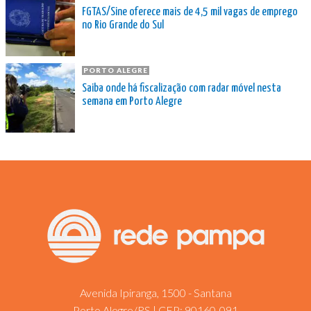
FGTAS/Sine oferece mais de 4,5 mil vagas de emprego
no Rio Grande do Sul
PORTO ALEGRE
Saiba onde há fiscalização com radar móvel nesta
semana em Porto Alegre
Avenida Ipiranga, 1500 - Santana
Porto Alegre/RS | CEP: 90160-091