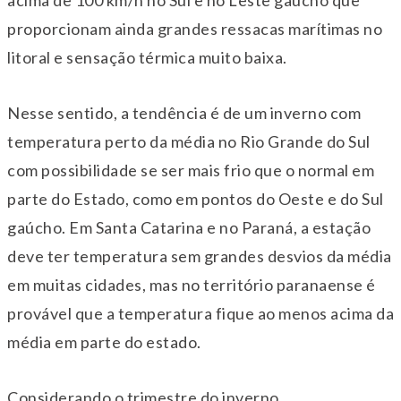
acima de 100 km/h no Sul e no Leste gaúcho que
proporcionam ainda grandes ressacas marítimas no
litoral e sensação térmica muito baixa.
Nesse sentido, a tendência é de um inverno com
temperatura perto da média no Rio Grande do Sul
com possibilidade se ser mais frio que o normal em
parte do Estado, como em pontos do Oeste e do Sul
gaúcho. Em Santa Catarina e no Paraná, a estação
deve ter temperatura sem grandes desvios da média
em muitas cidades, mas no território paranaense é
provável que a temperatura fique ao menos acima da
média em parte do estado.
Considerando o trimestre do inverno