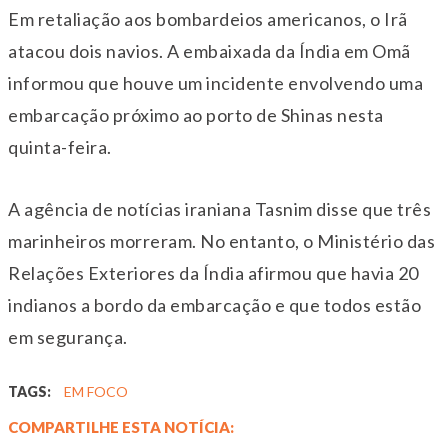
Em retaliação aos bombardeios americanos, o Irã
atacou dois navios. A embaixada da Índia em Omã
informou que houve um incidente envolvendo uma
embarcação próximo ao porto de Shinas nesta
quinta-feira.
A agência de notícias iraniana Tasnim disse que três
marinheiros morreram. No entanto, o Ministério das
Relações Exteriores da Índia afirmou que havia 20
indianos a bordo da embarcação e que todos estão
em segurança.
TAGS:
EM FOCO
COMPARTILHE ESTA NOTÍCIA: