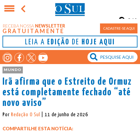
21°
RECEBA NOSSA
NEWSLETTER
Porto Alegre
CADASTRE-SE AQUI
GRATUITAMENTE
LEIA A
EDIÇÃO
DE
HOJE AQUI
MUNDO
Irã afirma que o Estreito de Ormuz
está completamente fechado “até
novo aviso”
Por
Redação O Sul
| 11 de junho de 2026
COMPARTILHE ESTA NOTÍCIA: