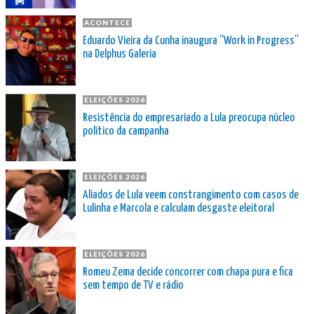
ACONTECE
Eduardo Vieira da Cunha inaugura “Work in Progress”
na Delphus Galeria
ELEIÇÕES 2026
Resistência do empresariado a Lula preocupa núcleo
político da campanha
ELEIÇÕES 2026
Aliados de Lula veem constrangimento com casos de
Lulinha e Marcola e calculam desgaste eleitoral
ELEIÇÕES 2026
Romeu Zema decide concorrer com chapa pura e fica
sem tempo de TV e rádio