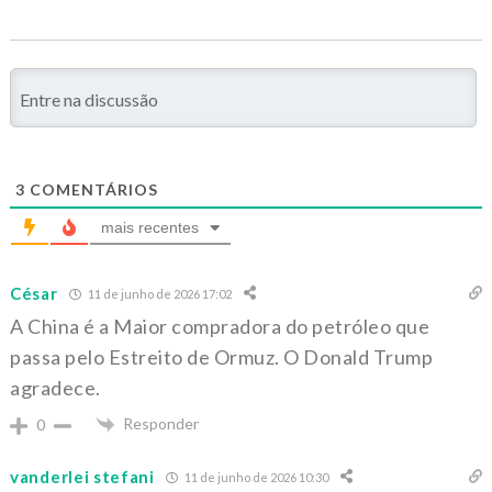
3
COMENTÁRIOS
mais recentes
César
11 de junho de 2026 17:02
A China é a Maior compradora do petróleo que
passa pelo Estreito de Ormuz. O Donald Trump
agradece.
Responder
0
vanderlei stefani
11 de junho de 2026 10:30