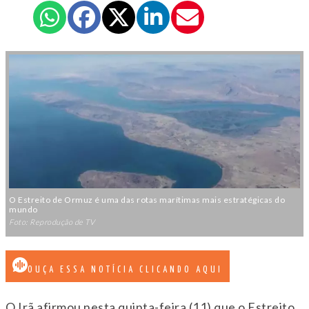
O Estreito de Ormuz é uma das rotas marítimas mais estratégicas do
mundo
Foto: Reprodução de TV
OUÇA ESSA NOTÍCIA CLICANDO AQUI
O Irã afirmou nesta quinta-feira (11) que o Estreito