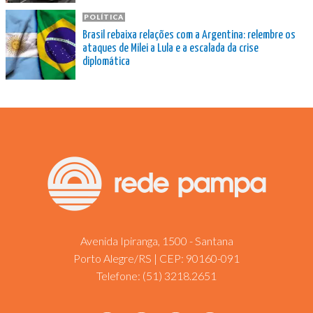
POLÍTICA
Brasil rebaixa relações com a Argentina: relembre os
ataques de Milei a Lula e a escalada da crise
diplomática
Avenida Ipiranga, 1500 - Santana
Porto Alegre/RS | CEP: 90160-091
Telefone:
(51) 3218.2651