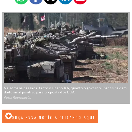
Na semana passada, tanto o Hezbollah, quanto o governo libanês haviam
dado sinal positivo para proposta dos EUA
Foto: Reprodução
OUÇA ESSA NOTÍCIA CLICANDO AQUI