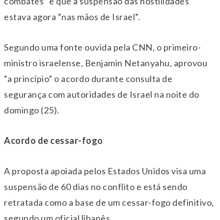
combates” e que a suspensão das hostilidades
estava agora “nas mãos de Israel”.
Segundo uma fonte ouvida pela CNN, o primeiro-
ministro israelense, Benjamin Netanyahu, aprovou
“a princípio” o acordo durante consulta de
segurança com autoridades de Israel na noite do
domingo (25).
Acordo de cessar-fogo
A proposta apoiada pelos Estados Unidos visa uma
suspensão de 60 dias no conflito e está sendo
retratada como a base de um cessar-fogo definitivo,
segundo um oficial libanês.