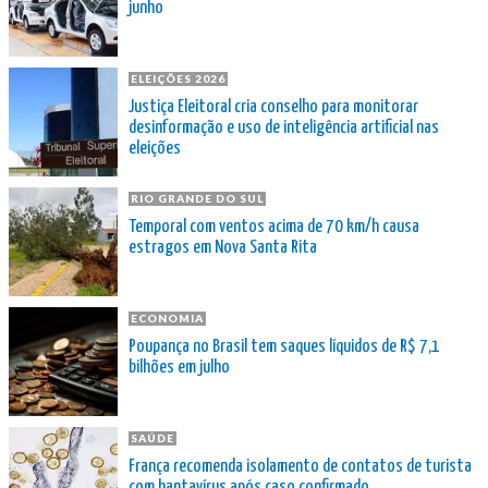
junho
ELEIÇÕES 2026
Justiça Eleitoral cria conselho para monitorar
desinformação e uso de inteligência artificial nas
eleições
RIO GRANDE DO SUL
Temporal com ventos acima de 70 km/h causa
estragos em Nova Santa Rita
ECONOMIA
Poupança no Brasil tem saques líquidos de R$ 7,1
bilhões em julho
SAÚDE
França recomenda isolamento de contatos de turista
com hantavírus após caso confirmado