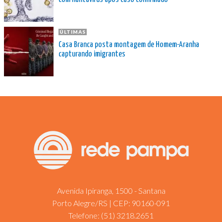
ÚLTIMAS
Casa Branca posta montagem de Homem-Aranha
capturando imigrantes
Avenida Ipiranga, 1500 - Santana
Porto Alegre/RS | CEP: 90160-091
Telefone:
(51) 3218.2651