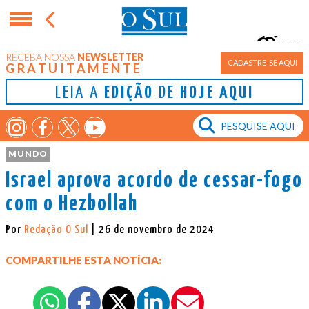
15°
RECEBA NOSSA
NEWSLETTER
Porto Alegre
CADASTRE-SE AQUI
GRATUITAMENTE
LEIA A
EDIÇÃO
DE
HOJE AQUI
MUNDO
Israel aprova acordo de cessar-fogo
com o Hezbollah
Por
Redação O Sul
| 26 de novembro de 2024
COMPARTILHE ESTA NOTÍCIA: