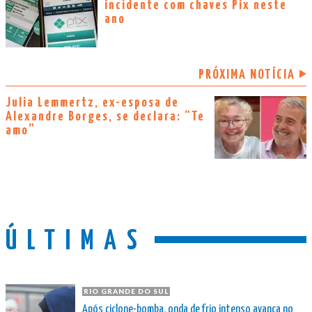
incidente com chaves Pix neste
ano
PRÓXIMA NOTÍCIA
Julia Lemmertz, ex-esposa de
Alexandre Borges, se declara: “Te
amo”
ÚLTIMAS
RIO GRANDE DO SUL
Após ciclone-bomba, onda de frio intenso avança no