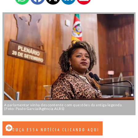
A parlamentar vinha descontente com questões da antiga legenda.
(Foto: Paulo Garcia/Agência ALRS)
OUÇA ESSA NOTÍCIA CLICANDO AQUI