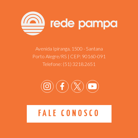
Avenida Ipiranga, 1500 - Santana
Porto Alegre/RS | CEP: 90160-091
Telefone:
(51) 3218.2651
FALE CONOSCO