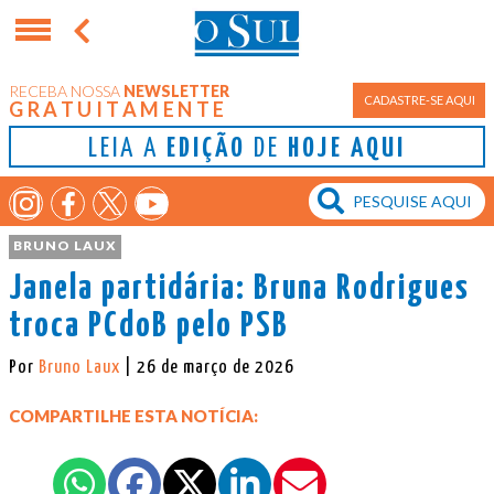
RECEBA NOSSA
NEWSLETTER
CADASTRE-SE AQUI
GRATUITAMENTE
LEIA A
EDIÇÃO
DE
HOJE AQUI
BRUNO LAUX
Janela partidária: Bruna Rodrigues
troca PCdoB pelo PSB
Por
Bruno Laux
| 26 de março de 2026
COMPARTILHE ESTA NOTÍCIA: