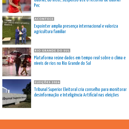
Gabriel, do Inter, suspenso até o retorno de Gabriel
Pec
ACONTECE
Expointer amplia presença internacional e valoriza
agricultura familiar
RIO GRANDE DO SUL
Plataforma reúne dados em tempo real sobre o clima e
níveis de rios no Rio Grande do Sul
ELEIÇÕES 2026
Tribunal Superior Eleitoral cria conselho para monitorar
desinformação e Inteligência Artificial nas eleições