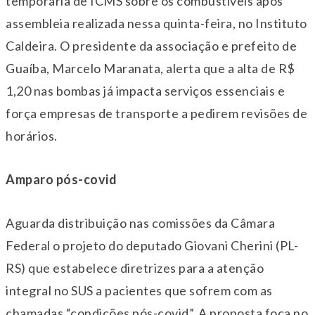
temporária de ICMS sobre os combustíveis após
assembleia realizada nessa
quinta
-feira, no Instituto
Caldeira. O presidente da associação e prefeito de
Guaíba, Marcelo Maranata, alerta que a alta de R$
1,20 nas bombas já impacta serviços essenciais e
força empresas de transporte a pedirem revisões de
horários.
Amparo pós-covid
Aguarda distribuição nas comissões da Câmara
Federal o projeto do deputado Giovani Cherini (PL-
RS) que estabelece diretrizes para a atenção
integral no SUS a pacientes que sofrem com as
chamadas “condições pós-covid”. A proposta foca no