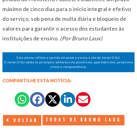
máximo de cinco dias para o início integral e efetivo
do serviço, sob pena de multa diária e bloqueio de
valores para garantir o acesso dos estudantes às
instituições de ensino.
(Por Bruno Laux)
Esta coluna reflete a opinião de quem a assina e não do Jornal O Sul.
O Jornal O Sul adota os princípios editoriais de pluralismo, apartidarismo, jornalismo
crítico e independência.
COMPARTILHE ESTA NOTÍCIA:
TODAS DE BRUNO LAUX
VOLTAR