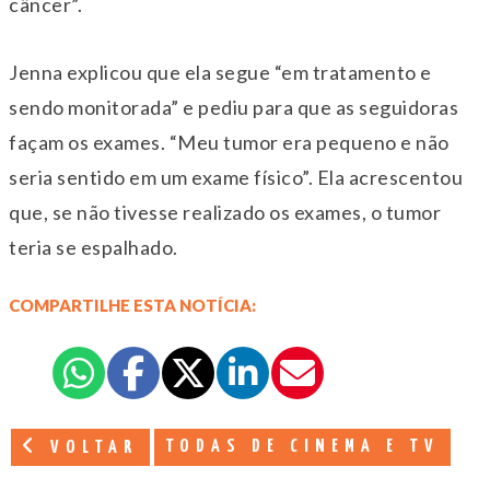
câncer”.
Jenna explicou que ela segue “em tratamento e
sendo monitorada” e pediu para que as seguidoras
façam os exames. “Meu tumor era pequeno e não
seria sentido em um exame físico”. Ela acrescentou
que, se não tivesse realizado os exames, o tumor
teria se espalhado.
COMPARTILHE ESTA NOTÍCIA:
TODAS DE CINEMA E TV
VOLTAR