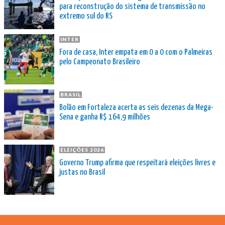
para reconstrução do sistema de transmissão no
extremo sul do RS
INTER
Fora de casa, Inter empata em 0 a 0 com o Palmeiras
pelo Campeonato Brasileiro
BRASIL
Bolão em Fortaleza acerta as seis dezenas da Mega-
Sena e ganha R$ 164,9 milhões
ELEIÇÕES 2026
Governo Trump afirma que respeitará eleições livres e
justas no Brasil