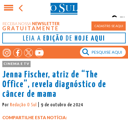
7°
RECEBA NOSSA
NEWSLETTER
Porto Alegre
CADASTRE-SE AQUI
GRATUITAMENTE
LEIA A
EDIÇÃO
DE
HOJE AQUI
CINEMA E TV
Jenna Fischer, atriz de “The
Office”, revela diagnóstico de
câncer de mama
Por
Redação O Sul
| 9 de outubro de 2024
COMPARTILHE ESTA NOTÍCIA: