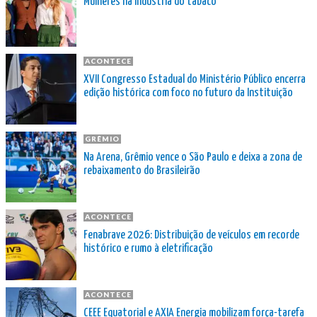
Mulheres na indústria do tabaco
ACONTECE
XVII Congresso Estadual do Ministério Público encerra
edição histórica com foco no futuro da Instituição
GRÊMIO
Na Arena, Grêmio vence o São Paulo e deixa a zona de
rebaixamento do Brasileirão
ACONTECE
Fenabrave 2026: Distribuição de veículos em recorde
histórico e rumo à eletrificação
ACONTECE
CEEE Equatorial e AXIA Energia mobilizam força-tarefa