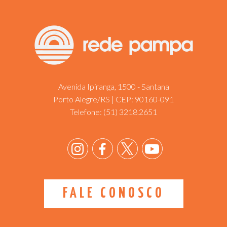
Avenida Ipiranga, 1500 - Santana
Porto Alegre/RS | CEP: 90160-091
Telefone:
(51) 3218.2651
FALE CONOSCO