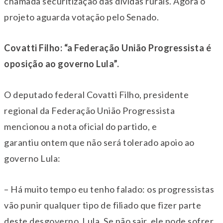
chamada securitização das dívidas rurais. Agora o
projeto aguarda votação pelo Senado.
Covatti Filho: “a Federação União Progressista é
oposição ao governo Lula”.
O deputado federal Covatti Filho, presidente
regional da Federação União Progressista
mencionou a nota oficial do partido, e
garantiu
ontem
que não será tolerado apoio ao
governo Lula:
– Há muito tempo eu tenho falado: os progressistas
vão punir qualquer tipo de filiado que fizer parte
deste desgoverno Lula. Se não sair, ele pode sofrer