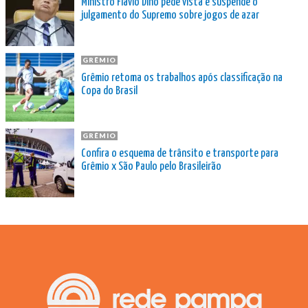
Ministro Flávio Dino pede vista e suspende o
julgamento do Supremo sobre jogos de azar
GRÊMIO
Grêmio retoma os trabalhos após classificação na
Copa do Brasil
GRÊMIO
Confira o esquema de trânsito e transporte para
Grêmio x São Paulo pelo Brasileirão