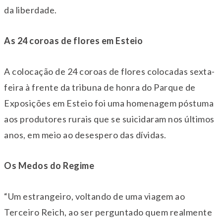
da liberdade.
As 24 coroas de flores em Esteio
A colocação de 24 coroas de flores colocadas
sexta
-
feira à frente da tribuna de honra do Parque de
Exposições em Esteio foi uma homenagem póstuma
aos produtores rurais que se suicidaram nos últimos
anos, em meio ao desespero das dívidas.
Os Medos do Regime
“Um estrangeiro, voltando de uma viagem ao
Terceiro Reich, ao ser perguntado quem realmente