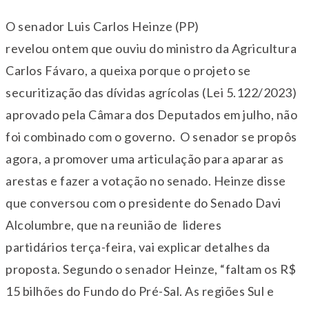
O senador Luis Carlos Heinze (PP)
revelou
ontem
que ouviu do ministro da Agricultura
Carlos Fávaro, a queixa porque o projeto se
securitização das dívidas agrícolas (Lei 5.122/2023)
aprovado pela Câmara dos Deputados em julho, não
foi combinado com o governo. O senador se propôs
agora, a promover uma articulação para aparar as
arestas e fazer a votação no senado. Heinze disse
que conversou com o presidente do Senado Davi
Alcolumbre, que na reunião de lideres
partidários
ter
ça-feira, vai explicar detalhes da
proposta. Segundo o senador Heinze, “faltam os R$
15 bilhões do Fundo do Pré-Sal. As regiões Sul e