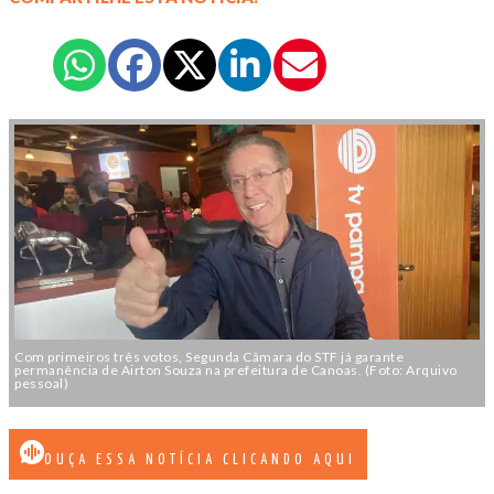
Com primeiros três votos, Segunda Câmara do STF já garante
permanência de Airton Souza na prefeitura de Canoas. (Foto: Arquivo
pessoal)
OUÇA ESSA NOTÍCIA CLICANDO AQUI