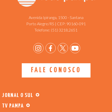
Avenida Ipiranga, 1500 - Santana
Porto Alegre/RS | CEP: 90160-091
Telefone:
(51) 3218.2651
FALE CONOSCO
JORNAL O SUL
TV PAMPA