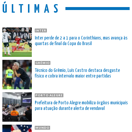
ÚLTIMAS
INTER
Inter perde de 2 a 1 para o Corinthians, mas avança às
quartas de final da Copa do Brasil
GRÊMIO
Técnico do Grêmio, Luís Castro destaca desgaste
físico e cobra intervalo maior entre partidas
PORTO ALEGRE
Prefeitura de Porto Alegre mobiliza órgãos municipais
para atuação durante alerta de vendaval
MUNDO