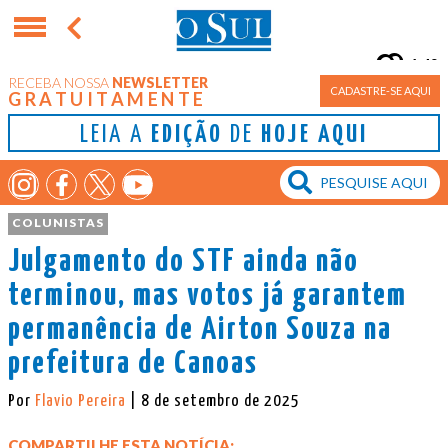
14°
RECEBA NOSSA
NEWSLETTER
Porto Alegre
CADASTRE-SE AQUI
GRATUITAMENTE
LEIA A
EDIÇÃO
DE
HOJE AQUI
COLUNISTAS
Julgamento do STF ainda não
terminou, mas votos já garantem
permanência de Airton Souza na
prefeitura de Canoas
Por
Flavio Pereira
| 8 de setembro de 2025
COMPARTILHE ESTA NOTÍCIA: