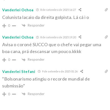
Vanderlei Ochoa
8 de setembro de 2025 16:27
Colunista lacaio da direita golpista. Lá cá i o
Responder
0
Vanderlei Ochoa
8 de setembro de 2025 19:20
Avisa o coroné SUCCO que o chefe vai pegar uma
boa cana, prá descansar um pouco.kkkk
Responder
0
Vanderlei Stefani
9 de setembro de 2025 01:26
“Bolsonarismo atingiu o recorde mundial de
submissão”
Responder
0