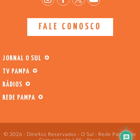
FALE CONOSCO
JORNAL O SUL
TV PAMPA
RÁDIOS
REDE PAMPA
1
© 2026 - Direitos Reservados - O Sul - Rede Pampa de
Comunicação | RS - Brasil.