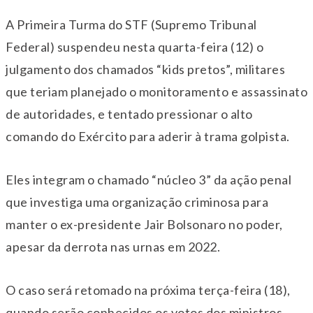
A Primeira Turma do STF (Supremo Tribunal
Federal) suspendeu nesta quarta-feira (12) o
julgamento dos chamados “kids pretos”, militares
que teriam planejado o monitoramento e assassinato
de autoridades, e tentado pressionar o alto
comando do Exército para aderir à trama golpista.
Eles integram o chamado “núcleo 3” da ação penal
que investiga uma organização criminosa para
manter o ex-presidente Jair Bolsonaro no poder,
apesar da derrota nas urnas em 2022.
O caso será retomado na próxima terça-feira (18),
quando serão conhecidos os votos dos ministros