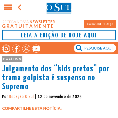
RECEBA NOSSA
NEWSLETTER
CADASTRE-SE AQUI
GRATUITAMENTE
LEIA A
EDIÇÃO
DE
HOJE AQUI
POLÍTICA
Julgamento dos “kids pretos” por
trama golpista é suspenso no
Supremo
Por
Redação O Sul
| 12 de novembro de 2025
COMPARTILHE ESTA NOTÍCIA: