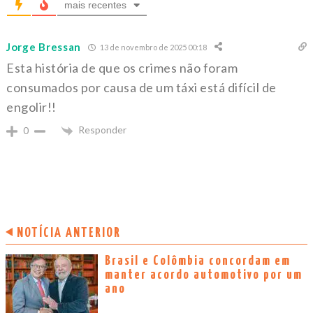
mais recentes
Jorge Bressan
13 de novembro de 2025 00:18
Esta história de que os crimes não foram
consumados por causa de um táxi está difícil de
engolir!!
Responder
0
NOTÍCIA ANTERIOR
Brasil e Colômbia concordam em
manter acordo automotivo por um
ano