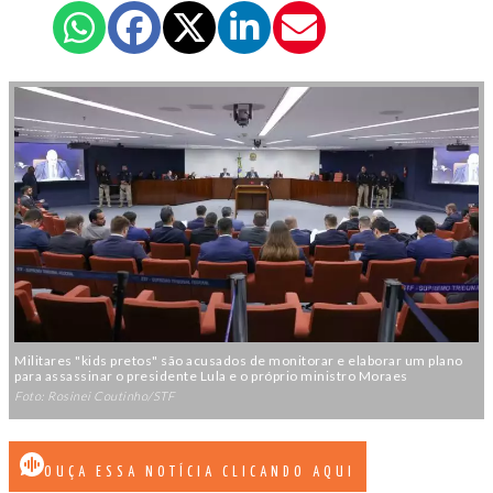
Militares "kids pretos" são acusados de monitorar e elaborar um plano
para assassinar o presidente Lula e o próprio ministro Moraes
Foto: Rosinei Coutinho/STF
OUÇA ESSA NOTÍCIA CLICANDO AQUI