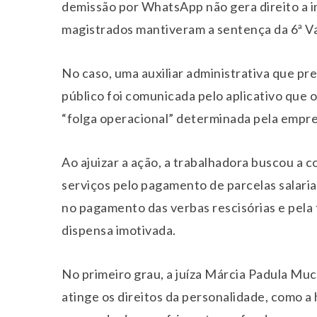
demissão por WhatsApp não gera direito a i
magistrados mantiveram a sentença da 6ª Va
No caso, uma auxiliar administrativa que pr
público foi comunicada pelo aplicativo que 
“folga operacional” determinada pela emp
Ao ajuizar a ação, a trabalhadora buscou a
serviços pelo pagamento de parcelas salariai
no pagamento das verbas rescisórias e pela
dispensa imotivada.
No primeiro grau, a juíza Márcia Padula Muc
atinge os direitos da personalidade, como a 