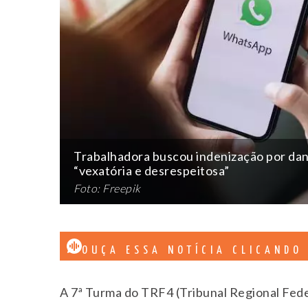
Trabalhadora buscou indenização por dan
“vexatória e desrespeitosa”
Foto: Freepik
OUÇA ESSA NOTÍCIA CLICANDO
A 7ª Turma do TRF4 (Tribunal Regional Feder