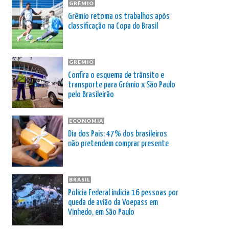
GRÊMIO
Grêmio retoma os trabalhos após
classificação na Copa do Brasil
GRÊMIO
Confira o esquema de trânsito e
transporte para Grêmio x São Paulo
pelo Brasileirão
ECONOMIA
Dia dos Pais: 47% dos brasileiros
não pretendem comprar presente
BRASIL
Polícia Federal indicia 16 pessoas por
queda de avião da Voepass em
Vinhedo, em São Paulo