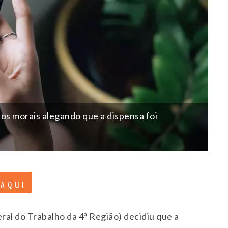
os morais alegando que a dispensa foi
 AQUI
al do Trabalho da 4ª Região) decidiu que a