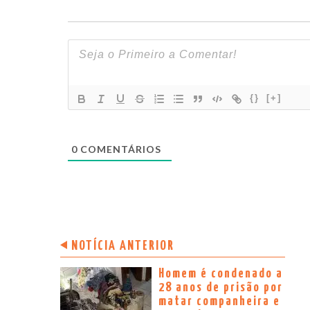
{}
[+]
0
COMENTÁRIOS
NOTÍCIA ANTERIOR
Homem é condenado a
28 anos de prisão por
matar companheira e