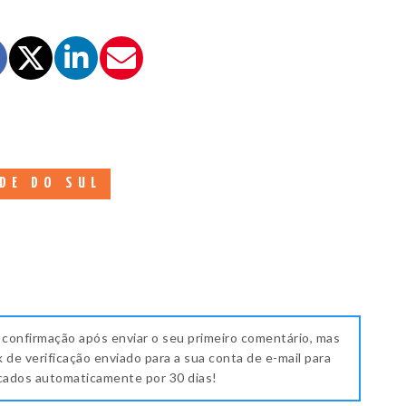
DE DO SUL
 confirmação após enviar o seu primeiro comentário, mas
k de verificação enviado para a sua conta de e-mail para
icados automaticamente por 30 dias!