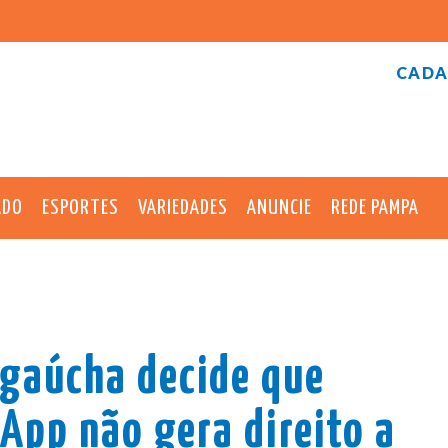
CADA
ADO
ESPORTES
VARIEDADES
ANUNCIE
REDE PAMPA
 gaúcha decide que
pp não gera direito a