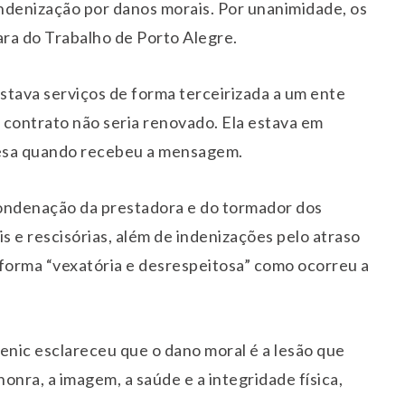
ndenização por danos morais. Por unanimidade, os
ra do Trabalho de Porto Alegre.
estava serviços de forma terceirizada a um ente
o contrato não seria renovado. Ela estava em
resa quando recebeu a mensagem.
 condenação da prestadora e do tormador dos
s e rescisórias, além de indenizações pelo atraso
 forma “vexatória e desrespeitosa” como ocorreu a
enic esclareceu que o dano moral é a lesão que
honra, a imagem, a saúde e a integridade física,