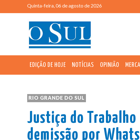
Quinta-feira, 06 de agosto de 2026
EDIÇÃO DE HOJE
NOTÍCIAS
OPINIÃO
MERC
RIO GRANDE DO SUL
Justiça do Trabalho
demissão por WhatsA