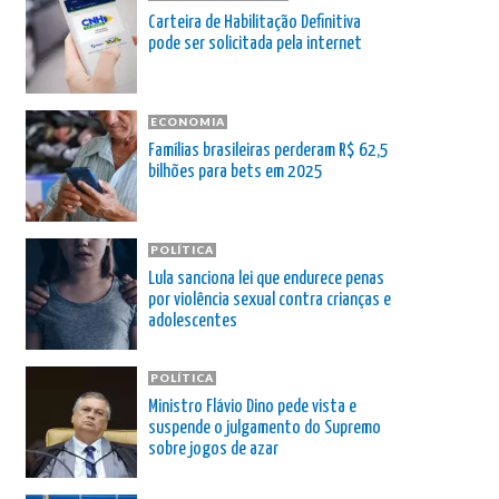
Carteira de Habilitação Definitiva
pode ser solicitada pela internet
ECONOMIA
Famílias brasileiras perderam R$ 62,5
bilhões para bets em 2025
POLÍTICA
Lula sanciona lei que endurece penas
por violência sexual contra crianças e
adolescentes
POLÍTICA
Ministro Flávio Dino pede vista e
suspende o julgamento do Supremo
sobre jogos de azar