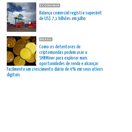
ECONOMIA
Balança comercial registra superávit
de US$ 7,1 bilhões em julho
BRASIL
Como os detentores de
criptomoedas podem usar a
SHRMiner para explorar mais
oportunidades de renda e alcançar
facilmente um crescimento diário de 4% em seus ativos
digitais