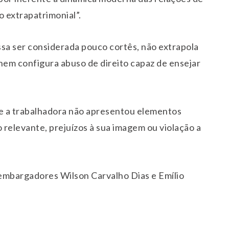
o extrapatrimonial”.
ssa ser considerada pouco cortês, não extrapola
nem configura abuso de direito capaz de ensejar
ue a trabalhadora não apresentou elementos
relevante, prejuízos à sua imagem ou violação a
mbargadores Wilson Carvalho Dias e Emílio