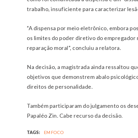
trabalho, insuficiente para caracterizar lesã
“A dispensa por meio eletrônico, embora po
os limites do poder diretivo do empregador 
reparação moral”, concluiu a relatora.
Na decisão, a magistrada ainda ressaltou q
objetivos que demonstrem abalo psicológico 
direitos de personalidade.
Também participaram do julgamento os dese
Papaléo Zin. Cabe recurso da decisão.
TAGS:
EM FOCO