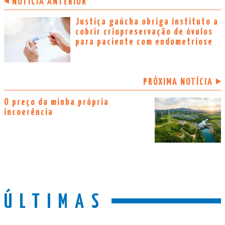
NOTÍCIA ANTERIOR
Justiça gaúcha obriga instituto a
cobrir criopreservação de óvulos
para paciente com endometriose
PRÓXIMA NOTÍCIA
O preço da minha própria
incoerência
ÚLTIMAS