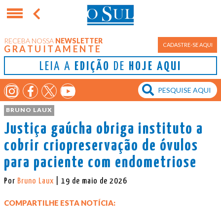
RECEBA NOSSA
NEWSLETTER
CADASTRE-SE AQUI
GRATUITAMENTE
LEIA A
EDIÇÃO
DE
HOJE AQUI
BRUNO LAUX
Justiça gaúcha obriga instituto a
cobrir criopreservação de óvulos
para paciente com endometriose
Por
Bruno Laux
| 19 de maio de 2026
COMPARTILHE ESTA NOTÍCIA: