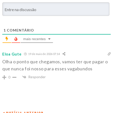
1
COMENTÁRIO
mais recentes
Eloa Gute
19 de maio de 2026 07:14
Olha o ponto que chegamos, vamos ter que pagar o
que nunca foi nosso para esses vagabundos
Responder
0