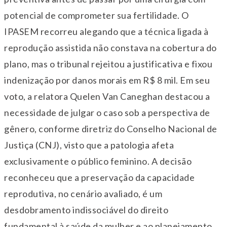
potencial de comprometer sua fertilidade. O
IPASEM recorreu alegando que a técnica ligada à
reprodução assistida não constava na cobertura do
plano, mas o tribunal rejeitou a justificativa e fixou
indenização por danos morais em R$ 8 mil. Em seu
voto, a relatora Quelen Van Caneghan destacou a
necessidade de julgar o caso sob a perspectiva de
gênero, conforme diretriz do Conselho Nacional de
Justiça (CNJ), visto que a patologia afeta
exclusivamente o público feminino. A decisão
reconheceu que a preservação da capacidade
reprodutiva, no cenário avaliado, é um
desdobramento indissociável do direito
fundamental à saúde da mulher e ao planejamento