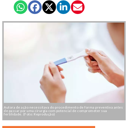
Autora de ação necessitava do procedimento de forma preventiva antes
de passar por uma cirurgia com potencial de comprometer sua
fertilidade. (Foto: Reprodução)