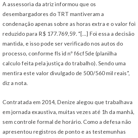
A assessoria da atriz informou que os
desembargadores do TRT mantiveram a
condenação apenas sobre as horas extra e o valor foi
reduzido para R$ 177.769,59. “[…] Foi essa a decisão
mantida, e isso pode ser verificado nos autos do
processo, conforme fls id nº f6cf5de (planilha
calculo feita pela justiça do trabalho). Sendo uma
mentira este valor divulgado de 500/560 mil reais”,
diz a nota.
Contratada em 2014, Denize alegou que trabalhava
em jornada exaustiva, muitas vezes até 1h da manhã,
sem controle formal de horário. Como a defesa não
apresentou registros de ponto e as testemunhas