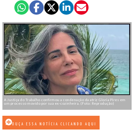
A Justiça do Trabalho confirmou a condenação da atriz Gloria Pires em
um processo movido por sua ex-cozinheira. (Foto: Reprodução)
OUÇA ESSA NOTÍCIA CLICANDO AQUI