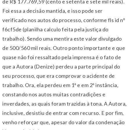
de R$ 177.769,59 (cento e setenta e sete mil reais).
Foi essa a decisão mantida, e isso pode ser
verificado nos autos do processo, conforme fls id nº
f6cf5de (planilha calculo feita pela justiça do
trabalho). Sendo uma mentira este valor divulgado
de 500/560 mil reais. Outro ponto importante e que
quase não foi ressaltado pela imprensa é o fato de
que a Autora (Denize) perdeu a parte principal do
seu processo, que era comprovar o acidente de
trabalho. Ora, ela perdeu em 1ª e em 2ª instância,
constando nos autos muitas contradições e
inverdades, as quais foram trazidas à tona. A Autora,
inclusive, desistiu de entrar com recurso. E por fim,
venho reforçar que, apesar do valor da condenação