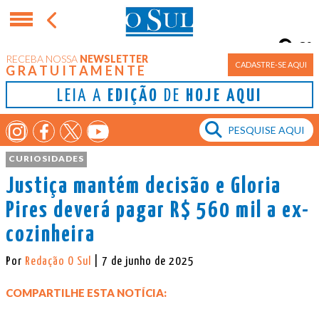
8°
RECEBA NOSSA
NEWSLETTER
Porto Alegre
CADASTRE-SE AQUI
GRATUITAMENTE
LEIA A
EDIÇÃO
DE
HOJE AQUI
CURIOSIDADES
Justiça mantém decisão e Gloria
Pires deverá pagar R$ 560 mil a ex-
cozinheira
Por
Redação O Sul
| 7 de junho de 2025
COMPARTILHE ESTA NOTÍCIA: