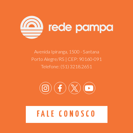
Avenida Ipiranga, 1500 - Santana
Porto Alegre/RS | CEP: 90160-091
Telefone:
(51) 3218.2651
FALE CONOSCO