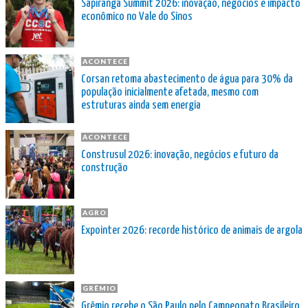
Sapiranga Summit 2026: inovação, negócios e impacto
econômico no Vale do Sinos
ACONTECE
Corsan retoma abastecimento de água para 30% da
população inicialmente afetada, mesmo com
estruturas ainda sem energia
ACONTECE
Construsul 2026: inovação, negócios e futuro da
construção
AGRO
Expointer 2026: recorde histórico de animais de argola
GRÊMIO
Grêmio recebe o São Paulo pelo Campeonato Brasileiro