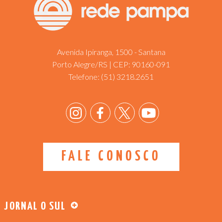
Avenida Ipiranga, 1500 - Santana
Porto Alegre/RS | CEP: 90160-091
Telefone:
(51) 3218.2651
FALE CONOSCO
JORNAL O SUL