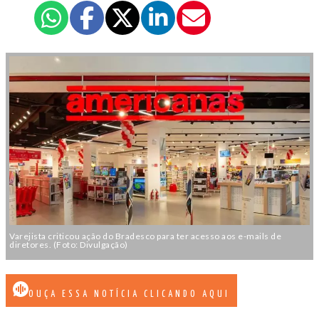
Varejista criticou ação do Bradesco para ter acesso aos e-mails de
diretores. (Foto: Divulgação)
OUÇA ESSA NOTÍCIA CLICANDO AQUI