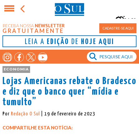
16°
RECEBA NOSSA
NEWSLETTER
Porto Alegre
CADASTRE-SE AQUI
GRATUITAMENTE
LEIA A
EDIÇÃO
DE
HOJE AQUI
ECONOMIA
Lojas Americanas rebate o Bradesco
e diz que o banco quer “mídia e
tumulto”
Por
Redação O Sul
| 19 de fevereiro de 2023
COMPARTILHE ESTA NOTÍCIA: