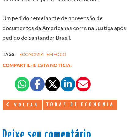
Um pedido semelhante de apreensão de
documentos da Americanas corre na Justiça após
pedido do Santander Brasil.
TAGS:
ECONOMIA
EM FOCO
COMPARTILHE ESTA NOTÍCIA:
TODAS DE ECONOMIA
VOLTAR
Deixe seu comentário