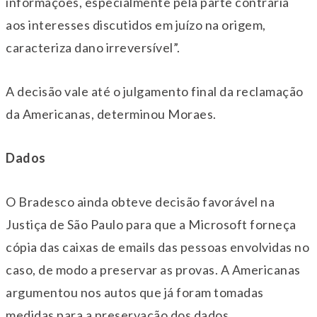
informações, especialmente pela parte contrária
aos interesses discutidos em juízo na origem,
caracteriza dano irreversível”.
A decisão vale até o julgamento final da reclamação
da Americanas, determinou Moraes.
Dados
O Bradesco ainda obteve decisão favorável na
Justiça de São Paulo para que a Microsoft forneça
cópia das caixas de emails das pessoas envolvidas no
caso, de modo a preservar as provas. A Americanas
argumentou nos autos que já foram tomadas
medidas para a preservação dos dados.