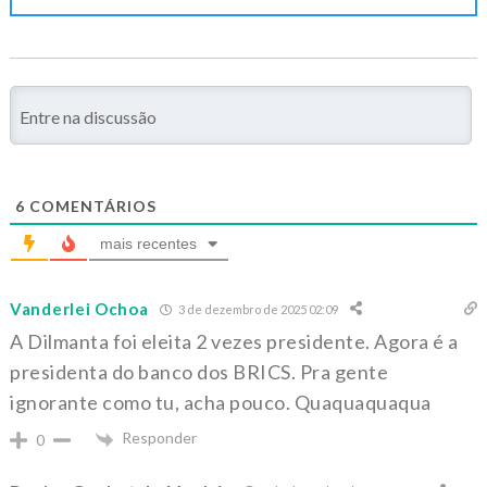
6
COMENTÁRIOS
mais recentes
Vanderlei Ochoa
3 de dezembro de 2025 02:09
A Dilmanta foi eleita 2 vezes presidente. Agora é a
presidenta do banco dos BRICS. Pra gente
ignorante como tu, acha pouco. Quaquaquaqua
Responder
0