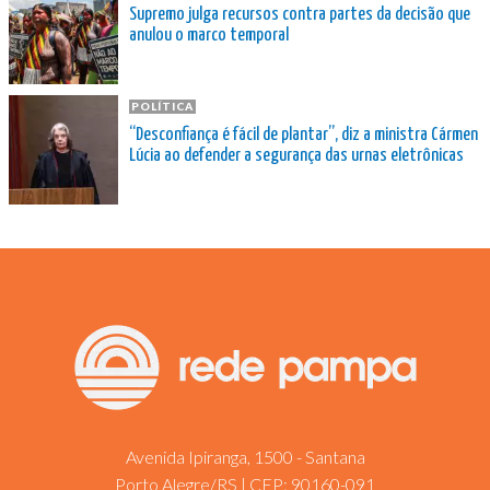
Supremo julga recursos contra partes da decisão que
anulou o marco temporal
POLÍTICA
“Desconfiança é fácil de plantar”, diz a ministra Cármen
Lúcia ao defender a segurança das urnas eletrônicas
Avenida Ipiranga, 1500 - Santana
Porto Alegre/RS | CEP: 90160-091