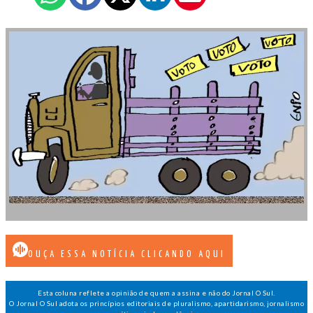
OUÇA ESSA NOTÍCIA CLICANDO AQUI
Esta coluna reflete a opinião de quem a assina e não do Jornal O Sul.
O Jornal O Sul adota os princípios editoriais de pluralismo, apartidarismo, jornalismo