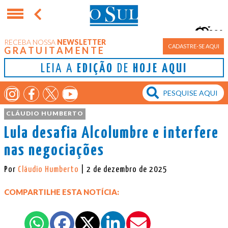
9°
RECEBA NOSSA
NEWSLETTER
Porto Alegre
CADASTRE-SE AQUI
GRATUITAMENTE
LEIA A
EDIÇÃO
DE
HOJE AQUI
CLÁUDIO HUMBERTO
Lula desafia Alcolumbre e interfere
nas negociações
Por
Cláudio Humberto
| 2 de dezembro de 2025
COMPARTILHE ESTA NOTÍCIA: