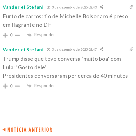
Vanderlei Stefani
3 de dezembro de 2025 02:40
Furto de carros: tio de Michelle Bolsonaro é preso
em flagrante no DF
Responder
0
Vanderlei Stefani
3 de dezembro de 2025 02:47
Trump disse que teve conversa ‘muito boa’ com
Lula: ‘Gosto dele’
Presidentes conversaram por cerca de 40 minutos
Responder
0
NOTÍCIA ANTERIOR