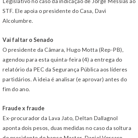
Legislativo no caso da indicação de Jorge Messias ao
STF. Ele apoia o presidente do Casa, Davi
Alcolumbre.
Vai faltar o Senado
O presidente da Câmara, Hugo Motta (Rep-PB),
agendou para esta quinta-feira (4) a entrega do
relatório da PEC da Segurança Pública aos líderes
partidários. A ideia é analisar (e aprovar) antes do
fim do ano.
Fraude x fraude
Ex-procurador da Lava Jato, Deltan Dallagnol
aponta dois pesos, duas medidas no caso da soltura
do presidente do banco Master, Daniel Vorcaro,