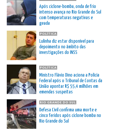
Após ciclone-bomba, onda de frio
intenso avança no Rio Grande do Sul
com temperaturas negativas e
geada
POLÍTICA
Lulinha diz estar disponível para
depoimento no âmbito das
investigações do INSS
POLÍTICA
Ministro Flávio Dino aciona a Polícia
Federal após o Tribunal de Contas da
União apontar R$ 55,4 milhões em
emendas suspeitas
RIO GRANDE DO SUL
Defesa Civil confirma uma morte e
cinco feridos após ciclone bomba no
Rio Grande do Sul