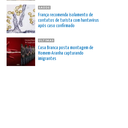
SAÚDE
França recomenda isolamento de
contatos de turista com hantavírus
após caso confirmado
ÚLTIMAS
Casa Branca posta montagem de
Homem-Aranha capturando
imigrantes