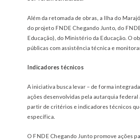
Além da retomada de obras, a Ilha do Marajó
do projeto FNDE Chegando Junto, do FNDE
Educação), do Ministério da Educação. O obje
públicas com assistência técnica e monitor
Indicadores técnicos
A iniciativa busca levar – de forma integrada
ações desenvolvidas pela autarquia federal 
partir de critérios e indicadores técnicos 
específica.
O FNDE Chegando Junto promove ações para 