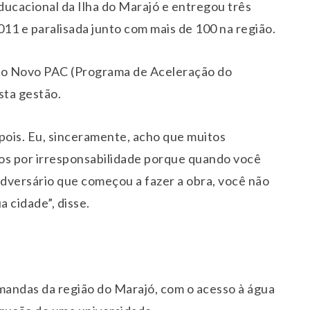
ducacional da Ilha do Marajó e entregou três
011 e paralisada junto com mais de 100 na região.
do Novo PAC (Programa de Aceleração do
sta gestão.
ois. Eu, sinceramente, acho que muitos
os por irresponsabilidade porque quando você
adversário que começou a fazer a obra, você não
 cidade”, disse.
mandas da região do Marajó, com o acesso à água