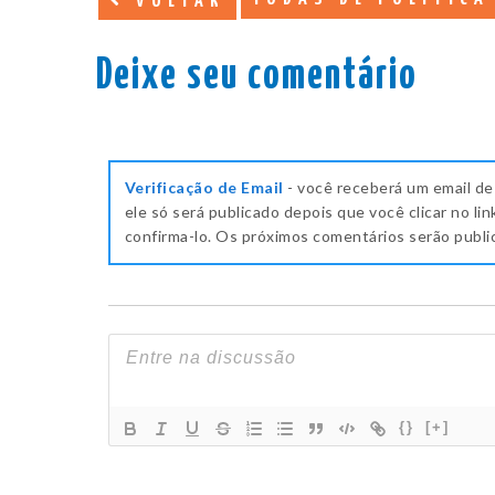
VOLTAR
Deixe seu comentário
Verificação de Email
- você receberá um email de
ele só será publicado depois que você clicar no lin
confirma-lo. Os próximos comentários serão publ
{}
[+]