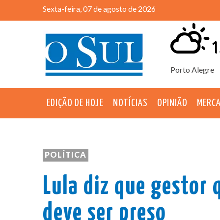
Sexta-feira, 07 de agosto de 2026
1
Porto Alegre
EDIÇÃO DE HOJE
NOTÍCIAS
OPINIÃO
MERC
POLÍTICA
Lula diz que gestor
deve ser preso