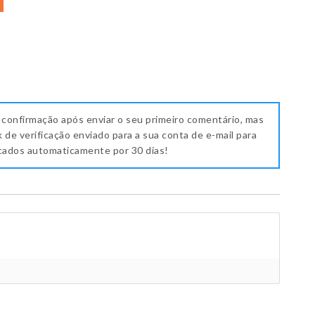
 confirmação após enviar o seu primeiro comentário, mas
k de verificação enviado para a sua conta de e-mail para
icados automaticamente por 30 dias!