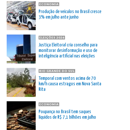
ECONOMIA
Produção de veículos no Brasil cresce
3% em julho ante junho
ELEIÇÕES 2026
Justiça Eleitoral cria conselho para
monitorar desinformação e uso de
inteligência artificial nas eleições
RIO GRANDE DO SUL
Temporal com ventos acima de 70
km/h causa estragos em Nova Santa
Rita
ECONOMIA
Poupança no Brasil tem saques
líquidos de R$ 7,1 bilhões em julho