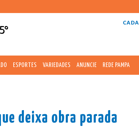
CADA
5°
ADO
ESPORTES
VARIEDADES
ANUNCIE
REDE PAMPA
 que deixa obra parada