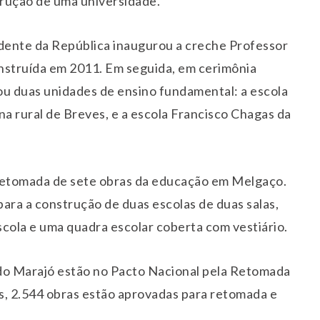
trução de uma universidade.
dente da República inaugurou a creche Professor
nstruída em 2011. Em seguida, em cerimônia
gou duas unidades de ensino fundamental: a escola
na rural de Breves, e a escola Francisco Chagas da
 retomada de sete obras da educação em Melgaço.
ara a construção de duas escolas de duas salas,
escola e uma quadra escolar coberta com vestiário.
do Marajó estão no Pacto Nacional pela Retomada
s, 2.544 obras estão aprovadas para retomada e