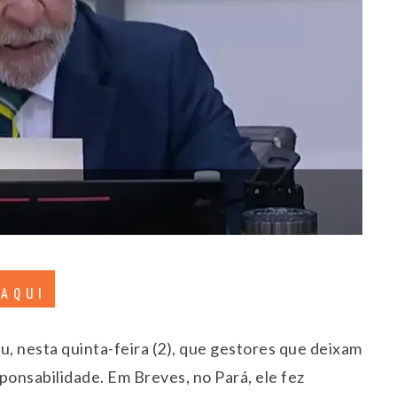
 AQUI
ou, nesta quinta-feira (2), que gestores que deixam
ponsabilidade. Em Breves, no Pará, ele fez