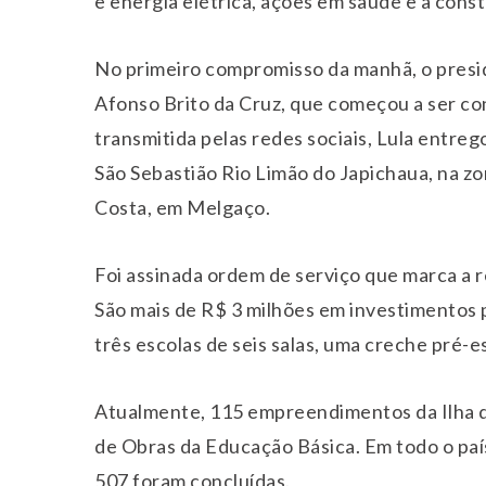
e energia elétrica, ações em saúde e a cons
No primeiro compromisso da manhã, o presi
Afonso Brito da Cruz, que começou a ser co
transmitida pelas redes sociais, Lula entre
São Sebastião Rio Limão do Japichaua, na zo
Costa, em Melgaço.
Foi assinada ordem de serviço que marca a
São mais de R$ 3 milhões em investimentos p
três escolas de seis salas, uma creche pré-
Atualmente, 115 empreendimentos da Ilha 
de Obras da Educação Básica. Em todo o paí
507 foram concluídas.