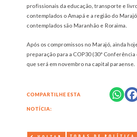
profissionais da educação, transporte e livr
contemplados o Amapá e a região do Marajó,
contemplados são Maranhão e Roraima.
Após os compromissos no Marajó, ainda hoje,
preparação para a COP30 (30ª Conferência 
que será em novembro na capital paraense.
COMPARTILHE ESTA
NOTÍCIA:
TODAS DE POLÍTICA