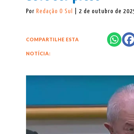
Por
Redação O Sul
| 2 de outubro de 202
COMPARTILHE ESTA
NOTÍCIA: