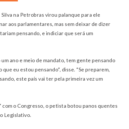
 Silva na Petrobras virou palanque para ele
ar aos parlamentares, mas sem deixar de dizer
tariam pensando, e indiciar que será um
o um ano e meio de mandato, tem gente pensando
 que eu estou pensando”, disse. “Se preparem,
ndo, este país vai ter pela primeira vez um
 com o Congresso, o petista botou panos quentes
 Legislativo.