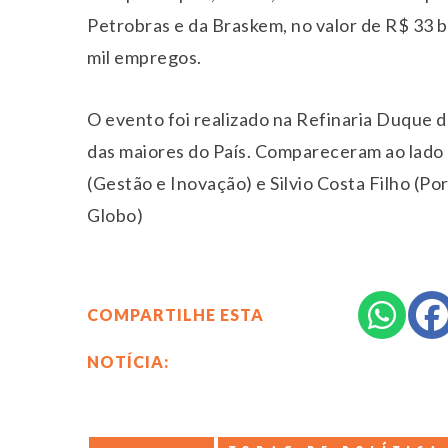
Petrobras e da Braskem, no valor de R$ 33 b
mil empregos.
O evento foi realizado na Refinaria Duque 
das maiores do País. Compareceram ao lado 
(Gestão e Inovação) e Silvio Costa Filho (P
Globo)
COMPARTILHE ESTA
NOTÍCIA: