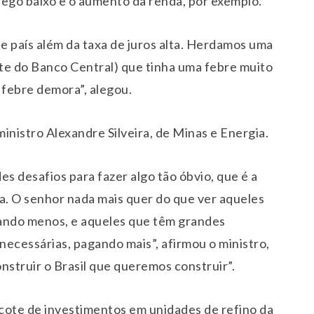
rego baixo e o aumento da renda, por exemplo.
 país além da taxa de juros alta. Herdamos uma
e do Banco Central) que tinha uma febre muito
a febre demora”, alegou.
inistro Alexandre Silveira, de Minas e Energia.
s desafios para fazer algo tão óbvio, que é a
ria. O senhor nada mais quer do que ver aqueles
ando menos, e aqueles que têm grandes
ecessárias, pagando mais”, afirmou o ministro,
nstruir o Brasil que queremos construir”.
acote de investimentos em unidades de refino da