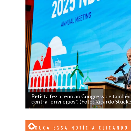
Petista fez aceno ao Congresso e também r
contra "privilégios". (Foto: Ricardo Stuck
OUÇA ESSA NOTÍCIA CLICANDO