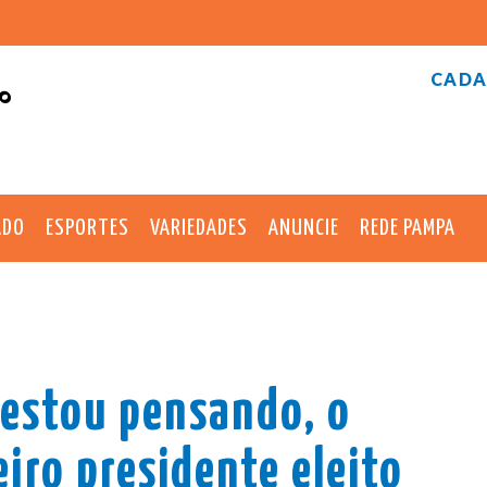
CADA
°
ADO
ESPORTES
VARIEDADES
ANUNCIE
REDE PAMPA
 estou pensando, o
eiro presidente eleito