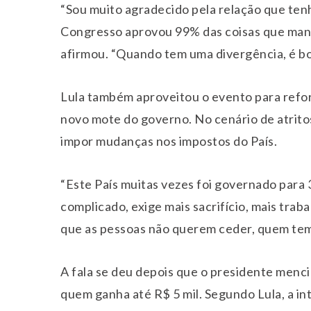
“Sou muito agradecido pela relação que ten
Congresso aprovou 99% das coisas que man
afirmou. “Quando tem uma divergência, é bom
Lula também aproveitou o evento para reforça
novo mote do governo. No cenário de atritos
impor mudanças nos impostos do País.
“Este País muitas vezes foi governado para
complicado, exige mais sacrifício, mais trab
que as pessoas não querem ceder, quem tem p
A fala se deu depois que o presidente menci
quem ganha até R$ 5 mil. Segundo Lula, a in