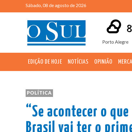
Sábado, 08 de agosto de 2026
8
Porto Alegre
EDIÇÃO DE HOJE
NOTÍCIAS
OPINIÃO
MERC
POLÍTICA
“Se acontecer o que
Brasil vai ter o prim