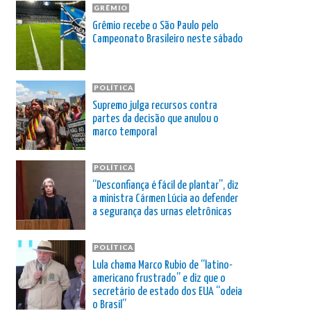
GRÊMIO
Grêmio recebe o São Paulo pelo
Campeonato Brasileiro neste sábado
POLÍTICA
Supremo julga recursos contra
partes da decisão que anulou o
marco temporal
POLÍTICA
“Desconfiança é fácil de plantar”, diz
a ministra Cármen Lúcia ao defender
a segurança das urnas eletrônicas
POLÍTICA
Lula chama Marco Rubio de “latino-
americano frustrado” e diz que o
secretário de estado dos EUA “odeia
o Brasil”