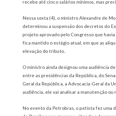
recebe até cinco salários mínimos, mas preci
Nessa sexta (4), o ministro Alexandre de Mo
determinou a suspensão dos decretos do E
projeto aprovado pelo Congresso que havia 
fica mantido o estágio atual, em que as alí
elevação do tributo.
O ministro ainda designou uma audiência de 
entre as presidências da República, do Sen
Geral da República, a Advocacia-Geral da Un
audiência, ele vai analisar a manutenção ou 
No evento da Petrobras, o petista fez uma