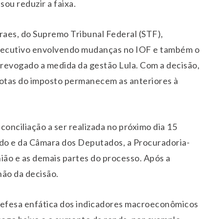
sou reduzir a faixa.
raes, do Supremo Tribunal Federal (STF),
xecutivo envolvendo mudanças no IOF e também o
revogado a medida da gestão Lula. Com a decisão,
quotas do imposto permanecem as anteriores à
conciliação a ser realizada no próximo dia 15
ado e da Câmara dos Deputados, a Procuradoria-
ião e as demais partes do processo. Após a
não da decisão.
 defesa enfática dos indicadores macroeconômicos