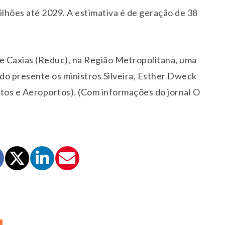
ilhões até 2029. A estimativa é de geração de 38
de Caxias (Reduc), na Região Metropolitana, uma
do presente os ministros Silveira, Esther Dweck
ortos e Aeroportos). (Com informações do jornal O