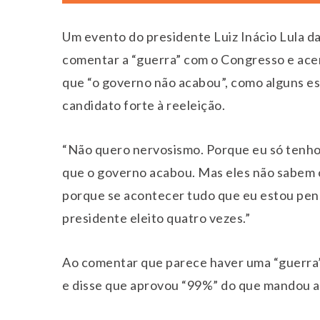
Um evento do presidente Luiz Inácio Lula da
comentar a “guerra” com o Congresso e acen
que “o governo não acabou”, como alguns es
candidato forte à reeleição.
“Não quero nervosismo. Porque eu só tenh
que o governo acabou. Mas eles não sabem o
porque se acontecer tudo que eu estou pensa
presidente eleito quatro vezes.”
Ao comentar que parece haver uma “guerra”
e disse que aprovou “99%” do que mandou ao