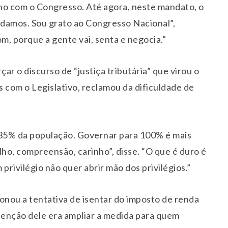
ho com o Congresso. Até agora, neste mandato, o
damos. Sou grato ao Congresso Nacional”,
, porque a gente vai, senta e negocia.”
r o discurso de “justiça tributária” que virou o
 com o Legislativo, reclamou da dificuldade de
 35% da população. Governar para 100% é mais
alho, compreensão, carinho”, disse. “O que é duro é
rivilégio não quer abrir mão dos privilégios.”
onou a tentativa de isentar do imposto de renda
tenção dele era ampliar a medida para quem