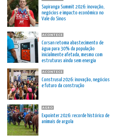
Sapiranga Summit 2026: inovação,
negócios e impacto econômico no
Vale do Sinos
ACONTECE
Corsan retoma abastecimento de
água para 30% da população
inicialmente afetada, mesmo com
estruturas ainda sem energia
ACONTECE
Construsul 2026: inovação, negócios
e futuro da construção
AGRO
Expointer 2026: recorde histórico de
animais de argola