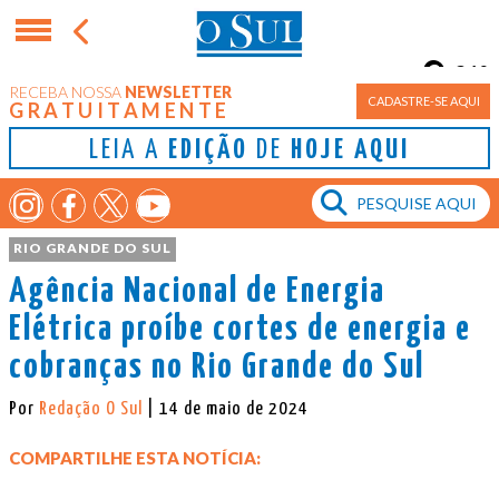
21°
RECEBA NOSSA
NEWSLETTER
Porto Alegre
CADASTRE-SE AQUI
GRATUITAMENTE
LEIA A
EDIÇÃO
DE
HOJE AQUI
RIO GRANDE DO SUL
Agência Nacional de Energia
Elétrica proíbe cortes de energia e
cobranças no Rio Grande do Sul
Por
Redação O Sul
| 14 de maio de 2024
COMPARTILHE ESTA NOTÍCIA: