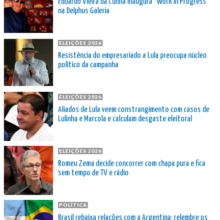
Eduardo Vieira da Cunha inaugura “Work in Progress”
na Delphus Galeria
ELEIÇÕES 2026
Resistência do empresariado a Lula preocupa núcleo
político da campanha
ELEIÇÕES 2026
Aliados de Lula veem constrangimento com casos de
Lulinha e Marcola e calculam desgaste eleitoral
ELEIÇÕES 2026
Romeu Zema decide concorrer com chapa pura e fica
sem tempo de TV e rádio
POLÍTICA
Brasil rebaixa relações com a Argentina: relembre os