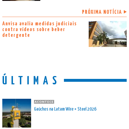
PRÓXIMA NOTÍCIA
Anvisa avalia medidas judiciais
contra vídeos sobre beber
detergente
ÚLTIMAS
ACONTECE
Gaúchos na Latam Wire + Steel 2026