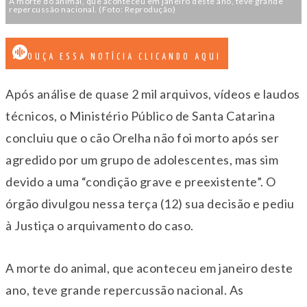
A morte do animal, que aconteceu em janeiro deste ano, teve grande
repercussão nacional. (Foto: Reprodução)
OUÇA ESSA NOTÍCIA CLICANDO AQUI
Após análise de quase 2 mil arquivos, vídeos e laudos
técnicos, o Ministério Público de Santa Catarina
concluiu que o cão Orelha não foi morto após ser
agredido por um grupo de adolescentes, mas sim
devido a uma “condição grave e preexistente”. O
órgão divulgou nessa terça (12) sua decisão e pediu
à Justiça o arquivamento do caso.
A morte do animal, que aconteceu em janeiro deste
ano, teve grande repercussão nacional. As