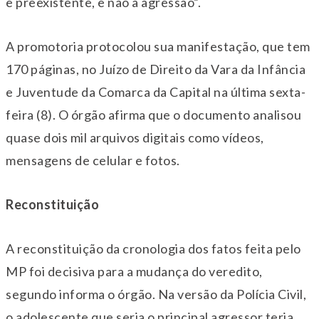
e preexistente, e não à agressão”.
A promotoria protocolou sua manifestação, que tem
170 páginas, no Juízo de Direito da Vara da Infância
e Juventude da Comarca da Capital na última sexta-
feira (8). O órgão afirma que o documento analisou
quase dois mil arquivos digitais como vídeos,
mensagens de celular e fotos.
Reconstituição
A reconstituição da cronologia dos fatos feita pelo
MP foi decisiva para a mudança do veredito,
segundo informa o órgão. Na versão da Polícia Civil,
o adolescente que seria o principal agressor teria