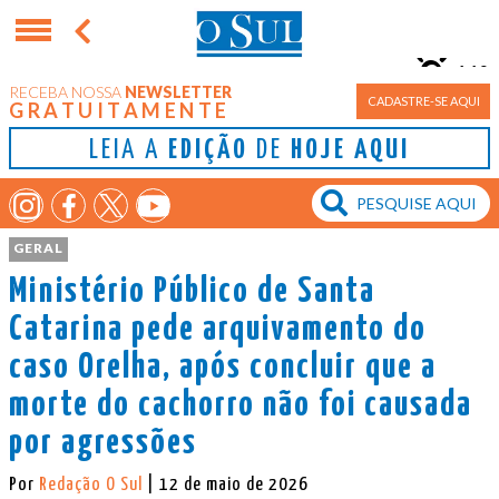
11°
RECEBA NOSSA
NEWSLETTER
Porto Alegre
CADASTRE-SE AQUI
GRATUITAMENTE
LEIA A
EDIÇÃO
DE
HOJE AQUI
GERAL
Ministério Público de Santa
Catarina pede arquivamento do
caso Orelha, após concluir que a
morte do cachorro não foi causada
por agressões
Por
Redação O Sul
| 12 de maio de 2026