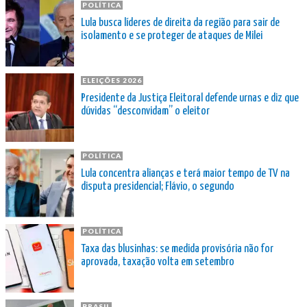
POLÍTICA
Lula busca líderes de direita da região para sair de
isolamento e se proteger de ataques de Milei
ELEIÇÕES 2026
Presidente da Justiça Eleitoral defende urnas e diz que
dúvidas “desconvidam” o eleitor
POLÍTICA
Lula concentra alianças e terá maior tempo de TV na
disputa presidencial; Flávio, o segundo
POLÍTICA
Taxa das blusinhas: se medida provisória não for
aprovada, taxação volta em setembro
BRASIL