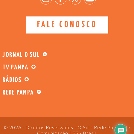
FALE CONOSCO
JORNAL O SUL
TV PAMPA
RÁDIOS
REDE PAMPA
© 2026 - Direitos Reservados - O Sul - Rede Pampa de
Comunicação | RS - Brasil.