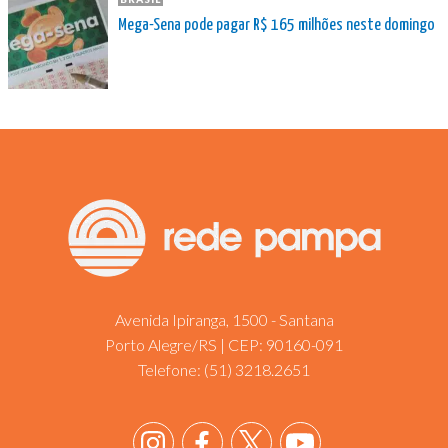
Mega-Sena pode pagar R$ 165 milhões neste domingo
Avenida Ipiranga, 1500 - Santana
Porto Alegre/RS | CEP: 90160-091
Telefone:
(51) 3218.2651