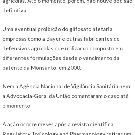
agrícolas. Até o momento, porém, não houve decisão
definitiva.
Uma eventual proibição do glifosato afetaria
empresas como a
Bayer
e outras fabricantes de
defensivos agrícolas que utilizam o composto em
diferentes formulações desde o vencimento da
patente da Monsanto, em 2000.
Nem a
Agência Nacional de Vigilância Sanitária
nem
a
Advocacia-Geral da União
comentaram o caso até
o momento.
A ação ocorre meses após a revista científica
Regulatory Toxicology and Pharmacology
retirar um