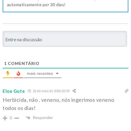
automaticamente por 30 dias!
1
COMENTÁRIO
mais recentes
Eloa Gute
26 de maio de 2026 20:50
Herbicida, não , veneno, nós ingerimos veneno
todos os dias!
Responder
0