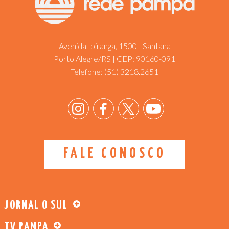
Avenida Ipiranga, 1500 - Santana
Porto Alegre/RS | CEP: 90160-091
Telefone:
(51) 3218.2651
FALE CONOSCO
JORNAL O SUL
TV PAMPA