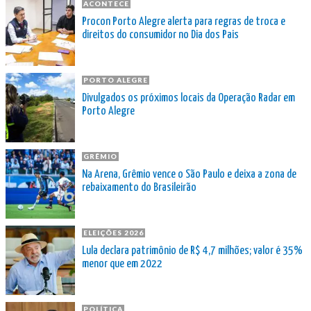
ACONTECE
Procon Porto Alegre alerta para regras de troca e
direitos do consumidor no Dia dos Pais
PORTO ALEGRE
Divulgados os próximos locais da Operação Radar em
Porto Alegre
GRÊMIO
Na Arena, Grêmio vence o São Paulo e deixa a zona de
rebaixamento do Brasileirão
ELEIÇÕES 2026
Lula declara patrimônio de R$ 4,7 milhões; valor é 35%
menor que em 2022
POLÍTICA