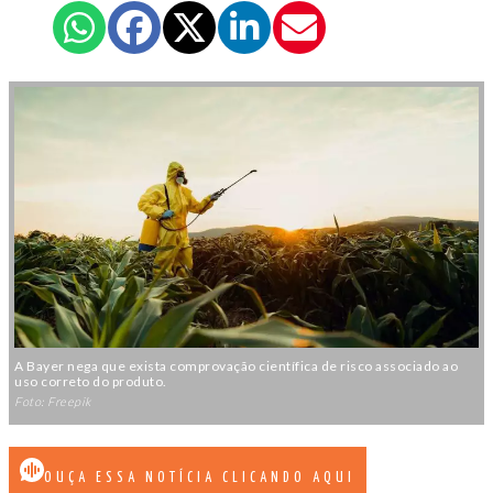
A Bayer nega que exista comprovação científica de risco associado ao
uso correto do produto.
Foto: Freepik
OUÇA ESSA NOTÍCIA CLICANDO AQUI