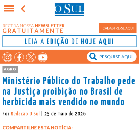
RECEBA NOSSA
NEWSLETTER
CADASTRE-SE AQUI
GRATUITAMENTE
LEIA A
EDIÇÃO
DE
HOJE AQUI
AGRO
Ministério Público do Trabalho pede
na Justiça proibição no Brasil de
herbicida mais vendido no mundo
Por
Redação O Sul
| 25 de maio de 2026
COMPARTILHE ESTA NOTÍCIA: