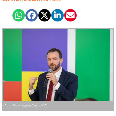
(Foto: Washington Costa/MF)