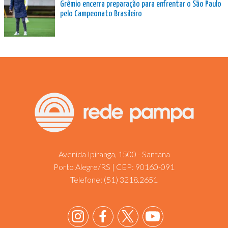
Grêmio encerra preparação para enfrentar o São Paulo
pelo Campeonato Brasileiro
Avenida Ipiranga, 1500 - Santana
Porto Alegre/RS | CEP: 90160-091
Telefone:
(51) 3218.2651