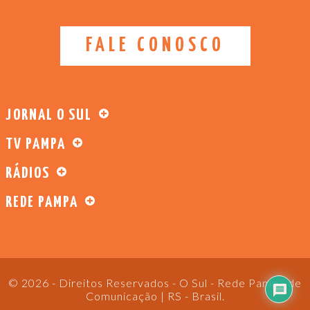
FALE CONOSCO
JORNAL O SUL
TV PAMPA
RÁDIOS
REDE PAMPA
© 2026 - Direitos Reservados - O Sul - Rede Pampa de
Comunicação | RS - Brasil.