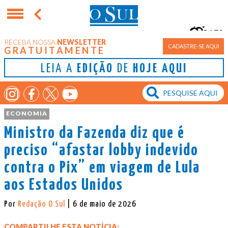
15°
RECEBA NOSSA
NEWSLETTER
Porto Alegre
CADASTRE-SE AQUI
GRATUITAMENTE
LEIA A
EDIÇÃO
DE
HOJE AQUI
ECONOMIA
Ministro da Fazenda diz que é
preciso “afastar lobby indevido
contra o Pix” em viagem de Lula
aos Estados Unidos
Por
Redação O Sul
| 6 de maio de 2026
COMPARTILHE ESTA NOTÍCIA: