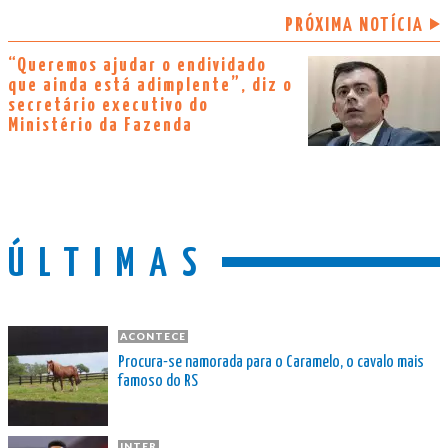
PRÓXIMA NOTÍCIA
“Queremos ajudar o endividado
que ainda está adimplente”, diz o
secretário executivo do
Ministério da Fazenda
ÚLTIMAS
ACONTECE
Procura-se namorada para o Caramelo, o cavalo mais
famoso do RS
INTER