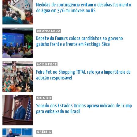
Medidas de contingência evitam o desabastecimento
de água em 376 mil imóveis no RS
BRUNO LAUX
Debate da Famurs coloca candidatos ao governo
gaúcho frente a frente em Restinga Sêca
ACONTECE
Feira Pet no Shopping TOTAL reforça a importância da
adoção responsável
MUNDO
Senado dos Estados Unidos aprova indicado de Trump
para embaixada no Brasil
GRÊMIO