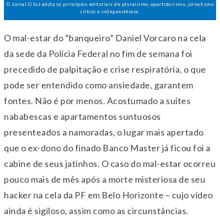
O Jornal O Sul adota os princípios editoriais de pluralismo, apartidarismo, jornalismo
crítico e independência.
O mal-estar do “banqueiro” Daniel Vorcaro na cela
da sede da Polícia Federal no fim de semana foi
precedido de palpitação e crise respiratória, o que
pode ser entendido como ansiedade, garantem
fontes. Não é por menos. Acostumado a suítes
nababescas e apartamentos suntuosos
presenteados a namoradas, o lugar mais apertado
que o ex-dono do finado Banco Master já ficou foi a
cabine de seus jatinhos. O caso do mal-estar ocorreu
pouco mais de mês após a morte misteriosa de seu
hacker na cela da PF em Belo Horizonte – cujo vídeo
ainda é sigiloso, assim como as circunstâncias.