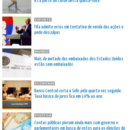
RS a partir da tarde desta quinta-feira
ESPORTE
Fifa admite erros em tentativa de venda das ações e
pede desculpas
MUNDO
Mais da metade das embaixadas dos Estados Unidos
estão sem embaixador
ECONOMIA
Banco Central corta a Selic pela quarta vez seguida.
Taxa básica de juros fica em 14% ao ano
POLÍTICA
Contas públicas pioram ainda mais com governo e
parlamentares em busca de votos para as eleições de