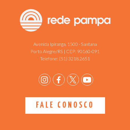
Avenida Ipiranga, 1500 - Santana
Porto Alegre/RS | CEP: 90160-091
Telefone:
(51) 3218.2651
FALE CONOSCO