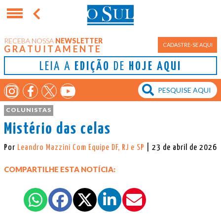
RECEBA NOSSA
NEWSLETTER
CADASTRE-SE AQUI
GRATUITAMENTE
LEIA A
EDIÇÃO
DE
HOJE AQUI
COLUNISTAS
Mistério das celas
Por
Leandro Mazzini Com Equipe DF, RJ e SP
| 23 de abril de 2026
COMPARTILHE ESTA NOTÍCIA: