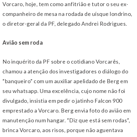
Vorcaro, hoje, tem como anfitrião e tutor o seu ex-
companheiro de mesa na rodada de uísque londrino,
o diretor-geral da PF, delegado Andrei Rodrigues.
Avião sem roda
No inquérito da PF sobre o cotidiano Vorcarês,
chamou a atenção dos investigadores o diálogo do
“banqueiro” com um auxiliar apelidado de Berg em
seu whatsapp. Uma excelência, cujo nome não foi
divulgado, insistia em pedir o jatinho Falcon 900
emprestado a Vorcaro. Berg envia foto do avião em
manutenção num hangar. “Diz que está sem rodas”,
brinca Vorcaro, aos risos, porque não aguentava