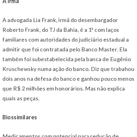
A irmã
A advogada Lia Frank, irmã do desembargador
Roberto Frank, do TJ da Bahia, é a 1ª com laços
familiares com autoridades do judiciário estadual a
admitir que foi contratada pelo Banco Master. Ela
também foi subestabelecida pela banca de Eugênio
Kruschewsky numa ação do banco. Diz que trabahou
dois anos na defesa do banco e ganhou pouco menos
que R$ 2 milhões em honorários. Mas não explica
quais as peças.
Biossimilares
Medicamentos com potencial para redução de