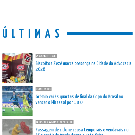
ÚLTIMAS
ACONTECE
Biscoitos Zezé marca presença na Cidade da Advocacia
2026
GRÊMIO
Grêmio vai às quartas de final da Copa do Brasil ao
vencer o Mirassol por 1 a 0
RIO GRANDE DO SUL
Passagem de ciclone causa temporais e vendavais no