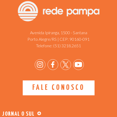
Avenida Ipiranga, 1500 - Santana
Porto Alegre/RS | CEP: 90160-091
Telefone:
(51) 3218.2651
FALE CONOSCO
JORNAL O SUL