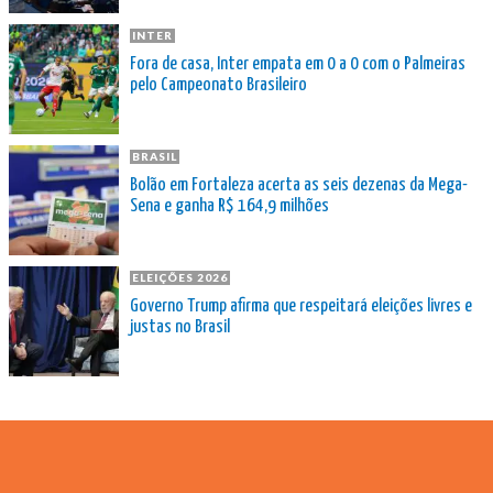
INTER
Fora de casa, Inter empata em 0 a 0 com o Palmeiras
pelo Campeonato Brasileiro
BRASIL
Bolão em Fortaleza acerta as seis dezenas da Mega-
Sena e ganha R$ 164,9 milhões
ELEIÇÕES 2026
Governo Trump afirma que respeitará eleições livres e
justas no Brasil