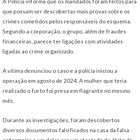
A Polícia informa que os mandados foram feitos para
que possam ser descobertas mais provas sobre os
crimes cometidos pelos responsáveis do esquema.
Segundo a corporação, o grupo, além de fraudes
financeiras, parece ter ligações com atividades
ligadas ao crime organizado.
A vítima denunciou o caso e a polícia iniciou a
operação em agosto de 2024. A mulher que teria
realizado o furto foi presa em flagrante no mesmo
mês.
Durante as investigações, foram descobertos
diversos documentos falsificados na casa da falsa
enfermeira e um deles era um atestado de óbito de