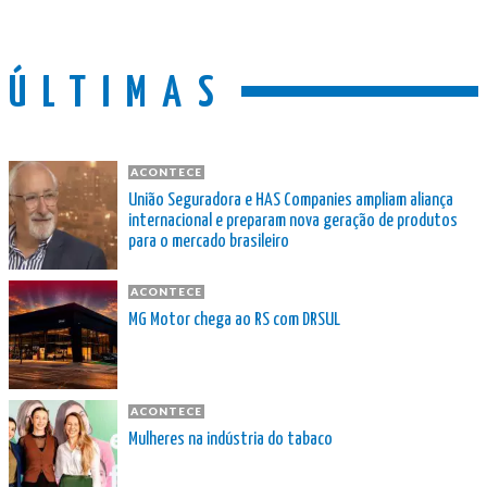
ÚLTIMAS
ACONTECE
União Seguradora e HAS Companies ampliam aliança
internacional e preparam nova geração de produtos
para o mercado brasileiro
ACONTECE
MG Motor chega ao RS com DRSUL
ACONTECE
Mulheres na indústria do tabaco