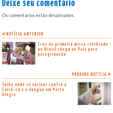
Deixe seu comentário
Os comentários estão desativados.
NOTÍCIA ANTERIOR
Cruz da primeira missa celebrada
no Brasil chega ao País para
peregrinação
PRÓXIMA NOTÍCIA
Saiba onde se vacinar contra a
Covid-19 e a dengue em Porto
Alegre