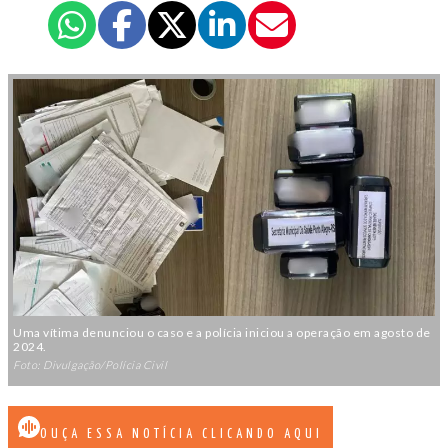
Uma vítima denunciou o caso e a polícia iniciou a operação em agosto de
2024.
Foto: Divulgação/Polícia Civil
OUÇA ESSA NOTÍCIA CLICANDO AQUI