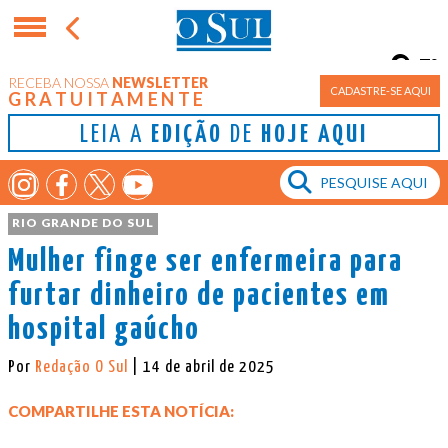
7°
RECEBA NOSSA
NEWSLETTER
Porto Alegre
CADASTRE-SE AQUI
GRATUITAMENTE
LEIA A
EDIÇÃO
DE
HOJE AQUI
RIO GRANDE DO SUL
Mulher finge ser enfermeira para
furtar dinheiro de pacientes em
hospital gaúcho
Por
Redação O Sul
| 14 de abril de 2025
COMPARTILHE ESTA NOTÍCIA: