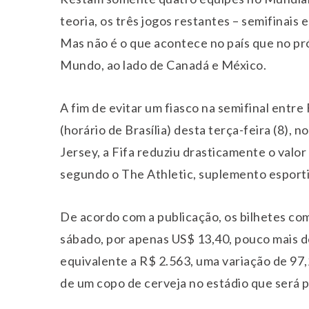
teoria, os três jogos restantes – semifinais 
Mas não é o que acontece no país que no p
Mundo, ao lado de Canadá e México.
A fim de evitar um fiasco na semifinal entr
(horário de Brasília) desta terça-feira (8),
Jersey, a Fifa reduziu drasticamente o valo
segundo o The Athletic, suplemento esport
De acordo com a publicação, os bilhetes com
sábado, por apenas US$ 13,40, pouco mais de 
equivalente a R$ 2.563, uma variação de 97
de um copo de cerveja no estádio que será p