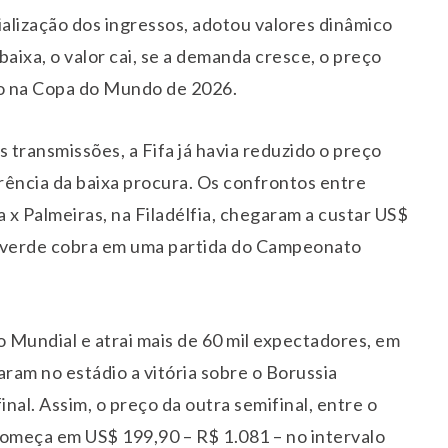
ialização dos ingressos, adotou valores dinâmico
baixa, o valor cai, se a demanda cresce, o preço
o na Copa do Mundo de 2026.
 transmissões, a Fifa já havia reduzido o preço
rência da baixa procura. Os confrontos entre
 x Palmeiras, na Filadélfia, chegaram a custar US$
lviverde cobra em uma partida do Campeonato
 Mundial e atrai mais de 60 mil expectadores, em
ram no estádio a vitória sobre o Borussia
al. Assim, o preço da outra semifinal, entre o
omeça em US$ 199,90 – R$ 1.081 – no intervalo