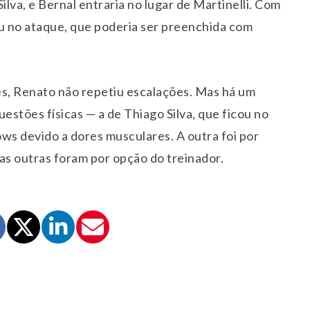
ilva, e Bernal entraria no lugar de Martinelli. Com
ou no ataque, que poderia ser preenchida com
s, Renato não repetiu escalações. Mas há um
uestões físicas — a de Thiago Silva, que ficou no
s devido a dores musculares. A outra foi por
as outras foram por opção do treinador.