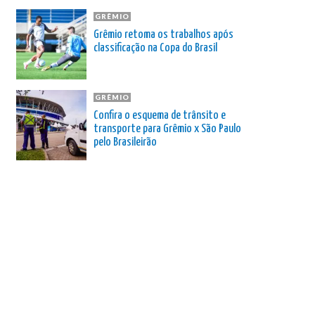
GRÊMIO
Grêmio retoma os trabalhos após
classificação na Copa do Brasil
GRÊMIO
Confira o esquema de trânsito e
transporte para Grêmio x São Paulo
pelo Brasileirão