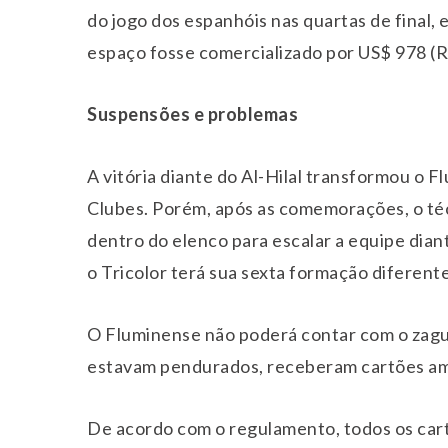
do jogo dos espanhóis nas quartas de final
espaço fosse comercializado por US$ 978 (R
Suspensões e problemas
A vitória diante do Al-Hilal transformou o 
Clubes. Porém, após as comemorações, o té
dentro do elenco para escalar a equipe dian
o Tricolor terá sua sexta formação diferent
O Fluminense não poderá contar com o zaguei
estavam pendurados, receberam cartões ama
De acordo com o regulamento, todos os cartõ