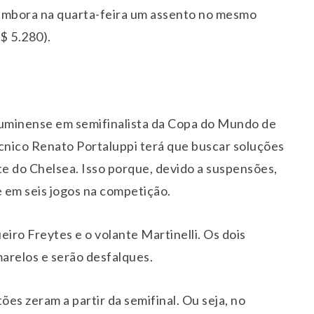
, embora na quarta-feira um assento no mesmo
$ 5.280).
Fluminense em semifinalista da Copa do Mundo de
cnico Renato Portaluppi terá que buscar soluções
te do Chelsea. Isso porque, devido a suspensões,
e em seis jogos na competição.
ro Freytes e o volante Martinelli. Os dois
relos e serão desfalques.
es zeram a partir da semifinal. Ou seja, no