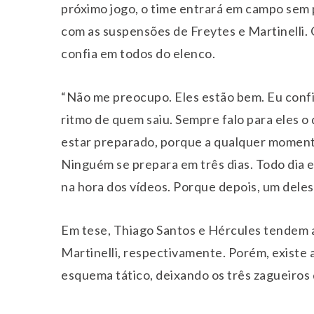
próximo jogo, o time entrará em campo sem 
com as suspensões de Freytes e Martinelli.
confia em todos do elenco.
“Não me preocupo. Eles estão bem. Eu confi
ritmo de quem saiu. Sempre falo para eles o
estar preparado, porque a qualquer momento
Ninguém se prepara em três dias. Todo dia 
na hora dos vídeos. Porque depois, um deles 
Em tese, Thiago Santos e Hércules tendem a 
Martinelli, respectivamente. Porém, exist
esquema tático, deixando os três zagueiros d