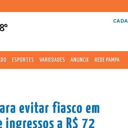
CADA
8°
ADO
ESPORTES
VARIEDADES
ANUNCIE
REDE PAMPA
ara evitar fiasco em
e ingressos a R$ 72