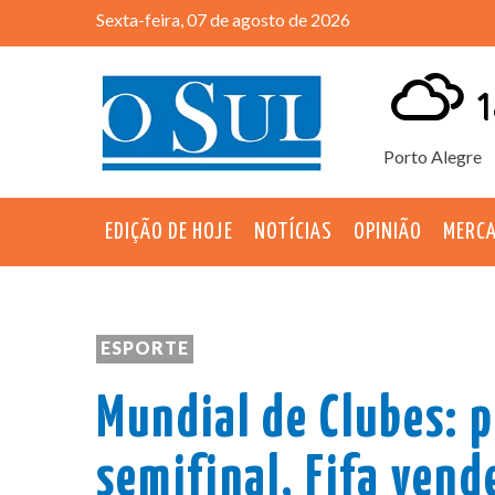
Sexta-feira, 07 de agosto de 2026
1
Porto Alegre
EDIÇÃO DE HOJE
NOTÍCIAS
OPINIÃO
MERC
ESPORTE
Mundial de Clubes: p
semifinal, Fifa vend