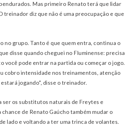
pendurados. Mas primeiro Renato terá que lidar
 O treinador diz que não é uma preocupação e que
o no grupo. Tanto é que quem entra, continua o
 que disse quando cheguei no Fluminense: precisa
 você pode entrar na partida ou começar o jogo.
eu cobro intensidade nos treinamentos, atenção
estará jogando”, disse o treinador.
ser os substitutos naturais de Freytes e
e a chance de Renato Gaúcho também mudar o
e lado e voltando a ter uma trinca de volantes.