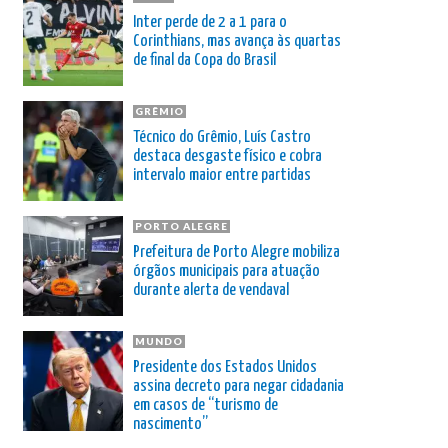
Inter perde de 2 a 1 para o
Corinthians, mas avança às quartas
de final da Copa do Brasil
GRÊMIO
Técnico do Grêmio, Luís Castro
destaca desgaste físico e cobra
intervalo maior entre partidas
PORTO ALEGRE
Prefeitura de Porto Alegre mobiliza
órgãos municipais para atuação
durante alerta de vendaval
MUNDO
Presidente dos Estados Unidos
assina decreto para negar cidadania
em casos de “turismo de
nascimento”