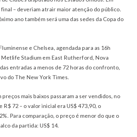
e final – deveriam atrair maior atenção do público.
róximo ano também será uma das sedes da Copa do
e Fluminense e Chelsea, agendada para as 16h
 no Metlife Stadium em East Rutherford, Nova
r das entradas a menos de 72 horas do confronto,
ivo do The New York Times.
 preços mais baixos passaram a ser vendidos, no
R$ 72 – o valor inicial era US$ 473,90, o
,2%. Para comparação, o preço é menor do que o
alco da partida: US$ 14.