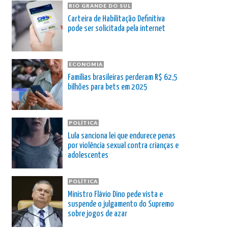
RIO GRANDE DO SUL
Carteira de Habilitação Definitiva
pode ser solicitada pela internet
ECONOMIA
Famílias brasileiras perderam R$ 62,5
bilhões para bets em 2025
POLÍTICA
Lula sanciona lei que endurece penas
por violência sexual contra crianças e
adolescentes
POLÍTICA
Ministro Flávio Dino pede vista e
suspende o julgamento do Supremo
sobre jogos de azar