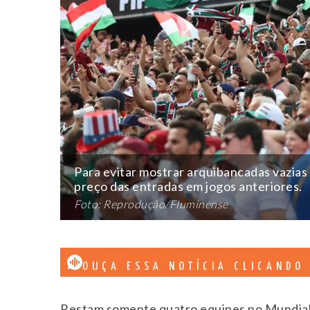
Para evitar mostrar arquibancadas vazias 
preço das entradas em jogos anteriores.
Foto: Reprodução/Fluminense
OUÇA ESSA NOTÍCIA CLICANDO
Restam somente quatro equipes no Mundial