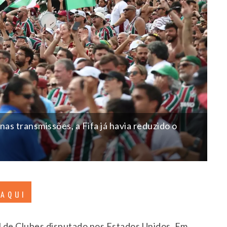
nas transmissões, a Fifa já havia reduzido o
 AQUI
 de Clubes disputado nos Estados Unidos. Em