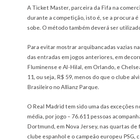
A Ticket Master, parceira da Fifa na comerc
durante a competição, isto é, se a procura é 
sobe. O método também deverá ser utilizad
Para evitar mostrar arquibancadas vazias nas
das entradas em jogos anteriores, em decor
Fluminense e Al-Hilal, em Orlando, e Chelsea
11, ou seja, R$ 59, menos do que o clube a
Brasileiro no Allianz Parque.
O Real Madrid tem sido uma das exceções no
média, por jogo – 76.611 pessoas acompanha
Dortmund, em Nova Jersey, nas quartas de fin
clube espanhol e o campeão europeu PSG, c