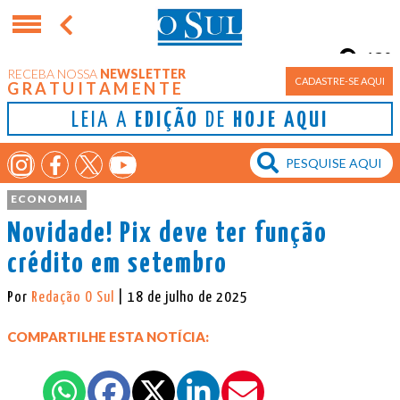
13°
RECEBA NOSSA
NEWSLETTER
Porto Alegre
CADASTRE-SE AQUI
GRATUITAMENTE
LEIA A
EDIÇÃO
DE
HOJE AQUI
ECONOMIA
Novidade! Pix deve ter função
crédito em setembro
Por
Redação O Sul
| 18 de julho de 2025
COMPARTILHE ESTA NOTÍCIA: