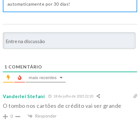
automaticamente por 30 dias!
1
COMENTÁRIO
mais recentes
Vanderlei Stefani
18 de julho de 2025 22:20
O tombo nos cartões de crédito vai ser grande
Responder
0