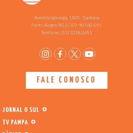
Avenida Ipiranga, 1500 - Santana
Porto Alegre/RS | CEP: 90160-091
Telefone:
(51) 3218.2651
FALE CONOSCO
JORNAL O SUL
TV PAMPA