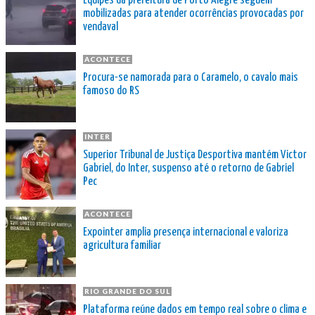
Equipes da prefeitura de Porto Alegre seguem
mobilizadas para atender ocorrências provocadas por
vendaval
ACONTECE
Procura-se namorada para o Caramelo, o cavalo mais
famoso do RS
INTER
Superior Tribunal de Justiça Desportiva mantém Victor
Gabriel, do Inter, suspenso até o retorno de Gabriel
Pec
ACONTECE
Expointer amplia presença internacional e valoriza
agricultura familiar
RIO GRANDE DO SUL
Plataforma reúne dados em tempo real sobre o clima e