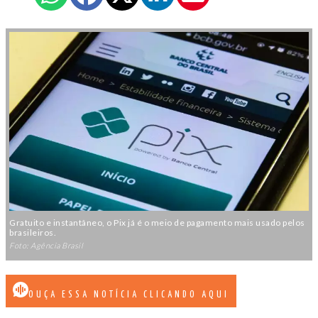
Gratuito e instantâneo, o Pix já é o meio de pagamento mais usado pelos
brasileiros.
Foto: Agência Brasil
OUÇA ESSA NOTÍCIA CLICANDO AQUI