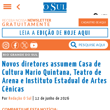
17°
RECEBA NOSSA
NEWSLETTER
Porto Alegre
CADASTRE-SE AQUI
GRATUITAMENTE
LEIA A
EDIÇÃO
DE
HOJE AQUI
RIO GRANDE DO SUL
Novos diretores assumem Casa de
Cultura Mario Quintana, Teatro de
Arena e Instituto Estadual de Artes
Cênicas
Por
Redação O Sul
| 12 de junho de 2026
COMPARTILHE ESTA NOTÍCIA: