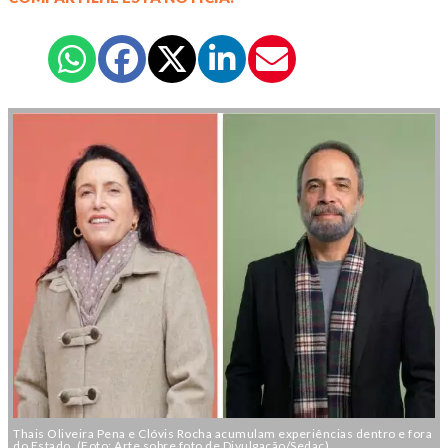
Thais Oliveira Pena e Clóvis Rocha acumulam experiências dentro e fora
do Estado. (Foto: Arte sobre foto de Divulgação/Sedac)