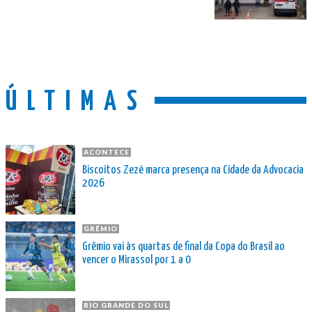
ÚLTIMAS
ACONTECE
Biscoitos Zezé marca presença na Cidade da Advocacia
2026
GRÊMIO
Grêmio vai às quartas de final da Copa do Brasil ao
vencer o Mirassol por 1 a 0
RIO GRANDE DO SUL