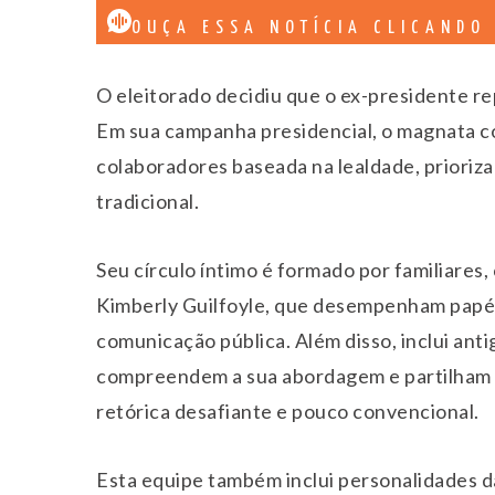
OUÇA ESSA NOTÍCIA CLICANDO
O eleitorado decidiu que o ex-presidente r
Em sua campanha presidencial, o magnata c
colaboradores baseada na lealdade, prioriza
tradicional.
Seu círculo íntimo é formado por familiares,
Kimberly Guilfoyle, que desempenham papéi
comunicação pública. Além disso, inclui anti
compreendem a sua abordagem e partilham o 
retórica desafiante e pouco convencional.
Esta equipe também inclui personalidades da