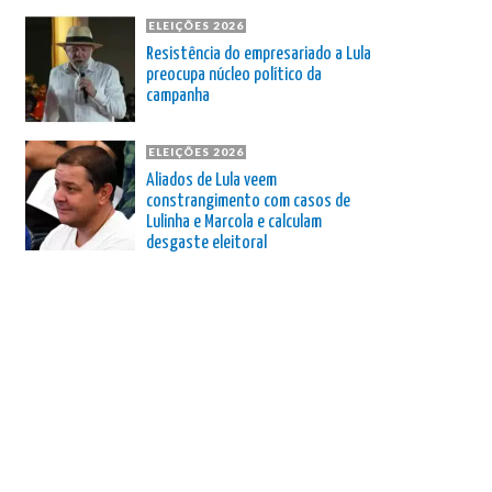
ELEIÇÕES 2026
Resistência do empresariado a Lula
preocupa núcleo político da
campanha
ELEIÇÕES 2026
Aliados de Lula veem
constrangimento com casos de
Lulinha e Marcola e calculam
desgaste eleitoral