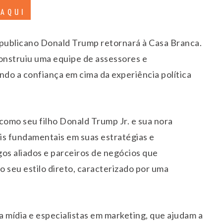
 AQUI
epublicano Donald Trump retornará à Casa Branca.
onstruiu uma equipe de assessores e
ndo a confiança em cima da experiência política
 como seu filho Donald Trump Jr. e sua nora
s fundamentais em suas estratégias e
gos aliados e parceiros de negócios que
seu estilo direto, caracterizado por uma
 mídia e especialistas em marketing, que ajudam a