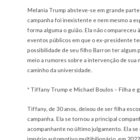
Melania Trump absteve-se em grande parte 
campanha foi inexistente e nem mesmo a esp
forma alguma o guião. Ela não compareceu às
eventos públicos em que o ex-presidente te
possibilidade de seu filho Barron ter algum
meio a rumores sobre a intervenção de sua m
caminho da universidade.
* Tiffany Trump e Michael Boulos – Filha e 
Tiffany, de 30 anos, deixou de ser filha esc
campanha. Ela se tornou a principal companh
acompanhante no último julgamento. Ela se 
império automotivo multibilionário, em 2022.