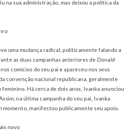
iu na sua administração, mas deixou a política da
nro
eve uma mudança radical, politicamente falando a
rante as duas campanhas anteriores de Donald
 nos comícios do seu pai e apareceu nos seus
o da convenção nacional republicana, geralmente
o feminino. Há cerca de dois anos, Ivanka anunciou
 Assim, na última campanha do seu pai, Ivanka
 momento, manifestou publicamente seu apoio.
ais novo