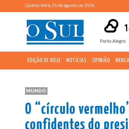
Quarta-feira, 05 de agosto de 2026
1
Porto Alegre
EDIÇÃO DE HOJE
NOTÍCIAS
OPINIÃO
MERC
MUNDO
O “círculo vermelho
confidentes do presi