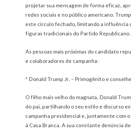
projetar sua mensagem de forma eficaz, ap
redes sociais e no público americano. Trum
este círculo fechado, limitando a influênci
figuras tradicionais do Partido Republicano.
As pessoas mais próximas do candidato repub
e colaboradores de campanha:
* Donald Trump Jr. – Primogênito e conselh
O filho mais velho do magnata, Donald Trump
do pai, partilhando o seu estilo e discurso 
campanha presidencial e, juntamente com o 
à Casa Branca. A sua constante denúncia de