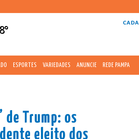
CADA
8°
ADO
ESPORTES
VARIEDADES
ANUNCIE
REDE PAMPA
” de Trump: os
dente eleito dos