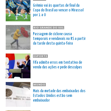
Grêmio vai às quartas de final da
Copa do Brasil ao vencer o Mirassol
por 1 a 0
RIO GRANDE DO SUL
Passagem de ciclone causa
temporais e vendavais no RS a partir
da tarde desta quinta-feira
ESPORTE
Fifa admite erros em tentativa de
venda das ações e pede desculpas
MUNDO
Mais da metade das embaixadas dos
Estados Unidos estão sem
embaixador