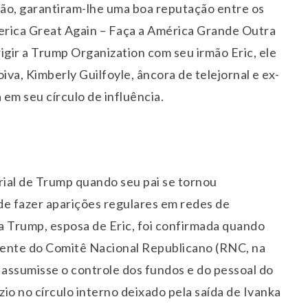
ão, garantiram-lhe uma boa reputação entre os
ica Great Again – Faça a América Grande Outra
igir a Trump Organization com seu irmão Eric, ele
iva, Kimberly Guilfoyle, âncora de telejornal e ex-
em seu círculo de influência.
rial de Trump quando seu pai se tornou
de fazer aparições regulares em redes de
a Trump, esposa de Eric, foi confirmada quando
idente do Comitê Nacional Republicano (RNC, na
 assumisse o controle dos fundos e do pessoal do
io no círculo interno deixado pela saída de Ivanka