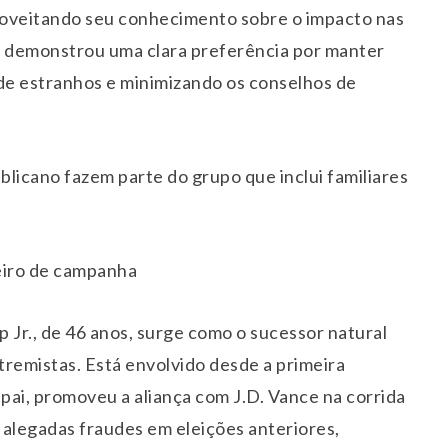
roveitando seu conhecimento sobre o impacto nas
p demonstrou uma clara preferência por manter
a de estranhos e minimizando os conselhos de
licano fazem parte do grupo que inclui familiares
eiro de campanha
 Jr., de 46 anos, surge como o sucessor natural
extremistas. Está envolvido desde a primeira
pai, promoveu a aliança com J.D. Vance na corrida
 alegadas fraudes em eleições anteriores,