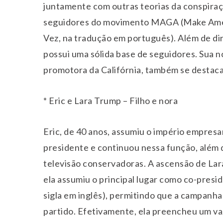
juntamente com outras teorias da conspiraç
seguidores do movimento MAGA (Make Amer
Vez, na tradução em português). Além de dir
possui uma sólida base de seguidores. Sua no
promotora da Califórnia, também se destaca 
* Eric e Lara Trump – Filho e nora
Eric, de 40 anos, assumiu o império empresa
presidente e continuou nessa função, além 
televisão conservadoras. A ascensão de Lar
ela assumiu o principal lugar como co-pres
sigla em inglês), permitindo que a campanha
partido. Efetivamente, ela preencheu um vaz