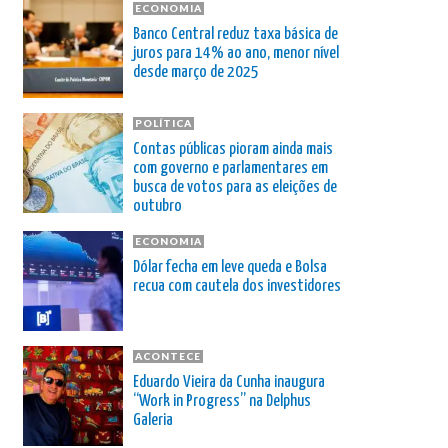
ECONOMIA
Banco Central reduz taxa básica de
juros para 14% ao ano, menor nível
desde março de 2025
POLÍTICA
Contas públicas pioram ainda mais
com governo e parlamentares em
busca de votos para as eleições de
outubro
ECONOMIA
Dólar fecha em leve queda e Bolsa
recua com cautela dos investidores
ACONTECE
Eduardo Vieira da Cunha inaugura
“Work in Progress” na Delphus
Galeria