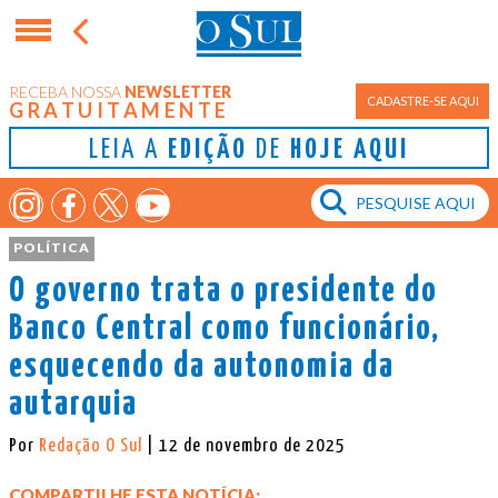
RECEBA NOSSA
NEWSLETTER
CADASTRE-SE AQUI
GRATUITAMENTE
LEIA A
EDIÇÃO
DE
HOJE AQUI
POLÍTICA
O governo trata o presidente do
Banco Central como funcionário,
esquecendo da autonomia da
autarquia
Por
Redação O Sul
| 12 de novembro de 2025
COMPARTILHE ESTA NOTÍCIA: