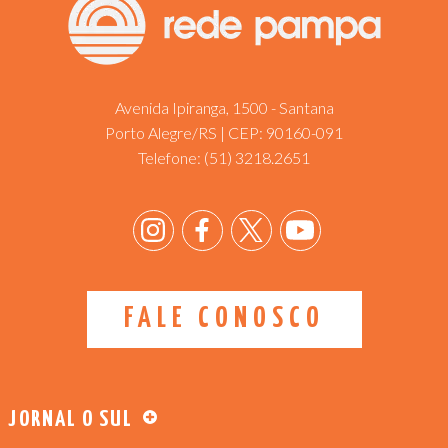
Avenida Ipiranga, 1500 - Santana
Porto Alegre/RS | CEP: 90160-091
Telefone:
(51) 3218.2651
FALE CONOSCO
JORNAL O SUL