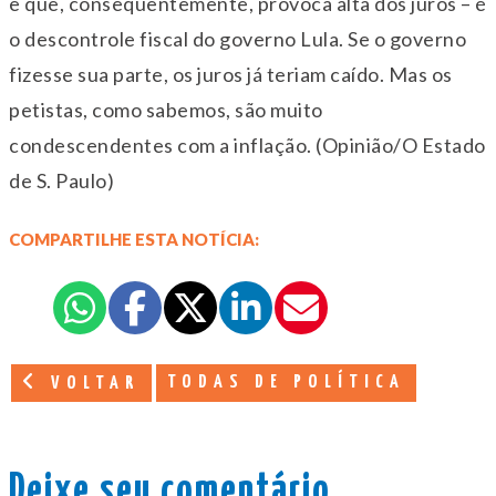
e que, consequentemente, provoca alta dos juros – é
o descontrole fiscal do governo Lula. Se o governo
fizesse sua parte, os juros já teriam caído. Mas os
petistas, como sabemos, são muito
condescendentes com a inflação. (Opinião/O Estado
de S. Paulo)
COMPARTILHE ESTA NOTÍCIA:
TODAS DE POLÍTICA
VOLTAR
Deixe seu comentário