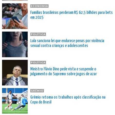
ECONOMIA
Famílias brasileiras perderam R$ 62,5 bilhões para bets
em 2025
POLÍTICA
Lula sanciona lei que endurece penas por violência
sexual contra crianças e adolescentes
POLÍTICA
Ministro Flávio Dino pede vista e suspende o
julgamento do Supremo sobre jogos de azar
GRÊMIO
Grêmio retoma os trabalhos após classificação na
Copa do Brasil