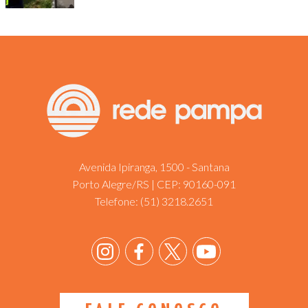
Avenida Ipiranga, 1500 - Santana
Porto Alegre/RS | CEP: 90160-091
Telefone:
(51) 3218.2651