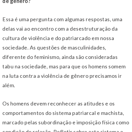
de gênero?
Essa é uma pergunta com algumas respostas, uma
delas vai ao encontro com a desestruturação da
cultura de violência e do patriarcado em nossa
sociedade. As questões de masculinidades,
diferente do feminismo, ainda são consideradas
tabu na sociedade, mas para que os homens somem
na luta contra a violência de gênero precisamos ir
além.
Os homens devem reconhecer as atitudes e os
comportamentos do sistema patriarcal e machista,
marcado pelas subordinação e imposição física como
condição de relação. Refletir sobre este sistema e