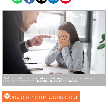
76% das mulheres trabalhadoras relatam já ter sofrido violência e
assédio no ambiente de trabalho. (Foto: Reprodução)
OUÇA ESSA NOTÍCIA CLICANDO AQUI