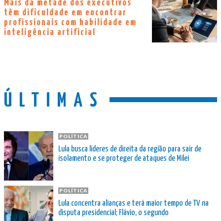
Mais da metade dos executivos
têm dificuldade em encontrar
profissionais com habilidade em
inteligência artificial
ÚLTIMAS
POLÍTICA
Lula busca líderes de direita da região para sair de
isolamento e se proteger de ataques de Milei
POLÍTICA
Lula concentra alianças e terá maior tempo de TV na
disputa presidencial; Flávio, o segundo