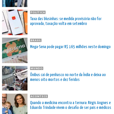
POLÍTICA
Taxa das blusinhas: se medida provisória não for
aprovada, taxação volta em setembro
BRASIL
Mega-Sena pode pagar R$ 165 milhões neste domingo
MUNDO
Ônibus cai de penhasco no norte da Índia e deixa ao
menos oito mortos e dez feridos
ACONTECE
Quando a medicina encontra a ternura: Régis Angnes e
Eduardo Trindade vivem o desafio de ser pais e médicos