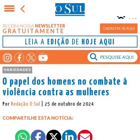
11°
RECEBA NOSSA
NEWSLETTER
Porto Alegre
CADASTRE-SE AQUI
GRATUITAMENTE
LEIA A
EDIÇÃO
DE
HOJE AQUI
VARIEDADES
O papel dos homens no combate à
violência contra as mulheres
Por
Redação O Sul
| 25 de outubro de 2024
COMPARTILHE ESTA NOTÍCIA: