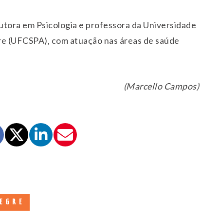
utora em Psicologia e professora da Universidade
re (UFCSPA), com atuação nas áreas de saúde
(Marcello Campos)
EGRE