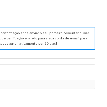
 confirmação após enviar o seu primeiro comentário, mas
k de verificação enviado para a sua conta de e-mail para
icados automaticamente por 30 dias!