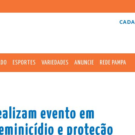
CADA
ADO
ESPORTES
VARIEDADES
ANUNCIE
REDE PAMPA
realizam evento em
eminicídio e proteção