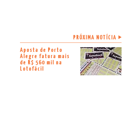
PRÓXIMA NOTÍCIA
Aposta de Porto
Alegre fatura mais
de R$ 560 mil na
Lotofácil