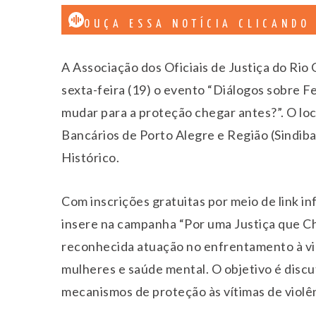
OUÇA ESSA NOTÍCIA CLICANDO
A Associação dos Oficiais de Justiça do Rio 
sexta-feira (19) o evento “Diálogos sobre F
mudar para a proteção chegar antes?”. O loca
Bancários de Porto Alegre e Região (Sindib
Histórico.
Com inscrições gratuitas por meio de link inf
insere na campanha “Por uma Justiça que Ch
reconhecida atuação no enfrentamento à vi
mulheres e saúde mental. O objetivo é discu
mecanismos de proteção às vítimas de violên