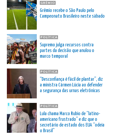
GRÊMIO
Grêmio recebe o São Paulo pelo
Campeonato Brasileiro neste sábado
POLÍTICA
Supremo julga recursos contra
partes da decisão que anulou o
marco temporal
POLÍTICA
“Desconfiança é fácil de plantar”, diz
a ministra Cármen Lúcia ao defender
a segurança das urnas eletrônicas
POLÍTICA
Lula chama Marco Rubio de “latino-
americano frustrado” e diz que o
secretário de estado dos EUA “odeia
o Brasil”