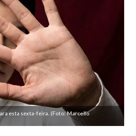
ra esta sexta-feira. (Foto: Marcello