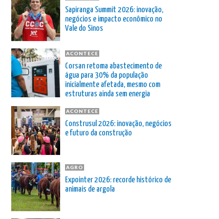
Sapiranga Summit 2026: inovação,
negócios e impacto econômico no
Vale do Sinos
ACONTECE
Corsan retoma abastecimento de
água para 30% da população
inicialmente afetada, mesmo com
estruturas ainda sem energia
ACONTECE
Construsul 2026: inovação, negócios
e futuro da construção
AGRO
Expointer 2026: recorde histórico de
animais de argola