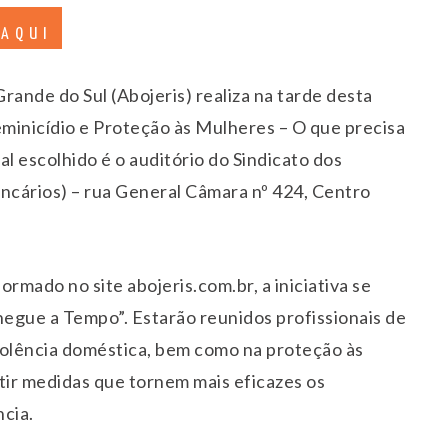
 AQUI
Grande do Sul (Abojeris) realiza na tarde desta
eminicídio e Proteção às Mulheres – O que precisa
l escolhido é o auditório do Sindicato dos
ancários) – rua General Câmara nº 424, Centro
ormado no site abojeris.com.br, a iniciativa se
egue a Tempo”. Estarão reunidos profissionais de
olência doméstica, bem como na proteção às
tir medidas que tornem mais eficazes os
cia.