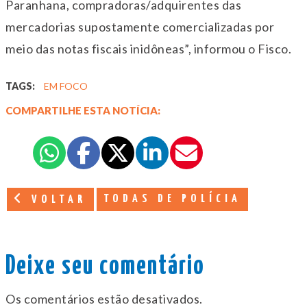
Paranhana, compradoras/adquirentes das
mercadorias supostamente comercializadas por
meio das notas fiscais inidôneas”, informou o Fisco.
TAGS:
EM FOCO
COMPARTILHE ESTA NOTÍCIA:
TODAS DE POLÍCIA
VOLTAR
Deixe seu comentário
Os comentários estão desativados.