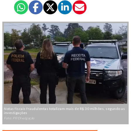
Notas fiscais fraudulentas totalizam mais de R$ 30 milhões, segundo as
investigações
Foto: PF/Divulgação