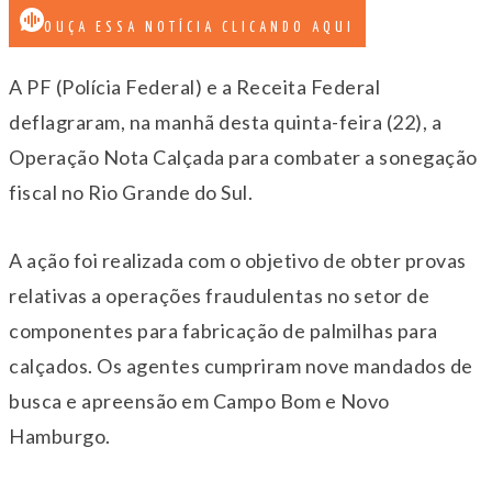
OUÇA ESSA NOTÍCIA CLICANDO AQUI
A PF (Polícia Federal) e a Receita Federal
deflagraram, na manhã desta quinta-feira (22), a
Operação Nota Calçada para combater a sonegação
fiscal no Rio Grande do Sul.
A ação foi realizada com o objetivo de obter provas
relativas a operações fraudulentas no setor de
componentes para fabricação de palmilhas para
calçados. Os agentes cumpriram nove mandados de
busca e apreensão em Campo Bom e Novo
Hamburgo.