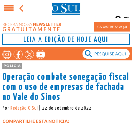
7°
RECEBA NOSSA
NEWSLETTER
Porto Alegre
CADASTRE-SE AQUI
GRATUITAMENTE
LEIA A
EDIÇÃO
DE
HOJE AQUI
POLÍCIA
Operação combate sonegação fiscal
com o uso de empresas de fachada
no Vale do Sinos
Por
Redação O Sul
| 22 de setembro de 2022
COMPARTILHE ESTA NOTÍCIA: