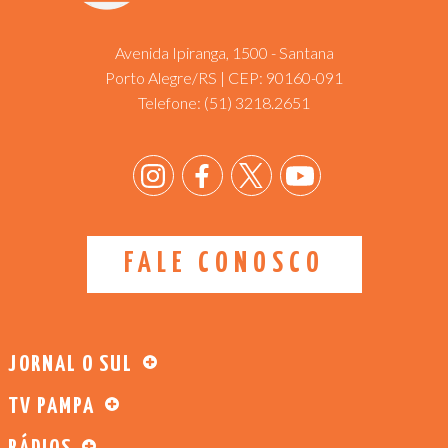
Avenida Ipiranga, 1500 - Santana
Porto Alegre/RS | CEP: 90160-091
Telefone:
(51) 3218.2651
FALE CONOSCO
JORNAL O SUL
TV PAMPA