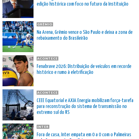
edição histórica com foco no futuro da Instituição
GRÊMIO
Na Arena, Grêmio vence o São Paulo e deixa a zona de
rebaixamento do Brasileirão
ACONTECE
Fenabrave 2026: Distribuição de veículos em recorde
histórico e rumo à eletrificação
ACONTECE
CEEE Equatorial e AXIA Energia mobilizam força-tarefa
para reconstrução do sistema de transmissão no
extremo sul do RS
INTER
Fora de casa, Inter empata em 0 a 0 com o Palmeiras