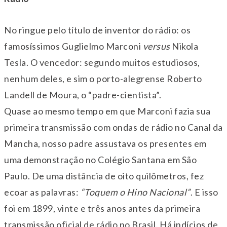
No ringue pelo título de inventor do rádio: os
famosíssimos Guglielmo Marconi
versus
Nikola
Tesla. O vencedor: segundo muitos estudiosos,
nenhum deles, e sim o porto-alegrense Roberto
Landell de Moura, o “padre-cientista”.
Quase ao mesmo tempo em que Marconi fazia sua
primeira transmissão com ondas de rádio no Canal da
Mancha, nosso padre assustava os presentes em
uma demonstração no Colégio Santana em São
Paulo. De uma distância de oito quilômetros, fez
ecoar as palavras:
“Toquem o Hino Nacional”
. E isso
foi em 1899, vinte e três anos antes da primeira
transmissão oficial de rádio no Brasil. Há indícios de