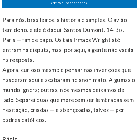
crítico e independência.
Para nós, brasileiros, a história é simples. O avião
tem dono, e ele é daqui. Santos Dumont, 14-Bis,
Paris — fim de papo. Os tais Irmãos Wright até
entram na disputa, mas, por aqui, a gente não vacila
na resposta.
Agora, curioso mesmo é pensar nas invenções que
nasceram aqui e acabaram no anonimato. Algumas o
mundo ignora; outras, nós mesmos deixamos de
lado. Separei duas que merecem ser lembradas sem
hesitação, criadas — e abençoadas, talvez — por
padres católicos.
Rádio