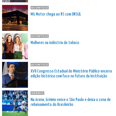
ACONTECE
MG Motor chega ao RS com DRSUL
ACONTECE
Mulheres na indústria do tabaco
ACONTECE
XVII Congresso Estadual do Ministério Público encerra
edição histórica com foco no futuro da Instituição
GRÊMIO
Na Arena, Grêmio vence o São Paulo e deixa a zona de
rebaixamento do Brasileirão