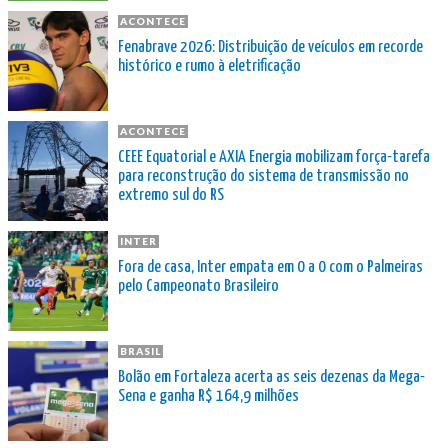
ACONTECE
Fenabrave 2026: Distribuição de veículos em recorde
histórico e rumo à eletrificação
ACONTECE
CEEE Equatorial e AXIA Energia mobilizam força-tarefa
para reconstrução do sistema de transmissão no
extremo sul do RS
INTER
Fora de casa, Inter empata em 0 a 0 com o Palmeiras
pelo Campeonato Brasileiro
BRASIL
Bolão em Fortaleza acerta as seis dezenas da Mega-
Sena e ganha R$ 164,9 milhões