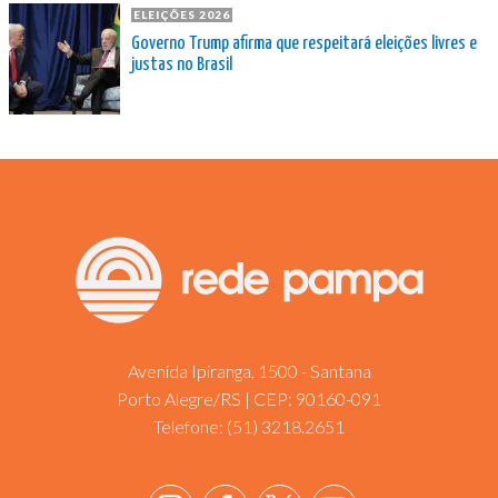
ELEIÇÕES 2026
Governo Trump afirma que respeitará eleições livres e
justas no Brasil
Avenida Ipiranga, 1500 - Santana
Porto Alegre/RS | CEP: 90160-091
Telefone:
(51) 3218.2651