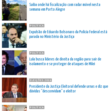
Saiba onde há fiscalização com radar móvel nesta
semana em Porto Alegre
POLÍTICA
Expulsão de Eduardo Bolsonaro da Polícia Federal está
parada no Ministério da Justiça
POLÍTICA
Lula busca líderes de direita da região para sair de
isolamento e se proteger de ataques de Milei
ELEIÇÕES 2026
Presidente da Justiça Eleitoral defende urnas e diz que
dúvidas “desconvidam” o eleitor
POLÍTICA