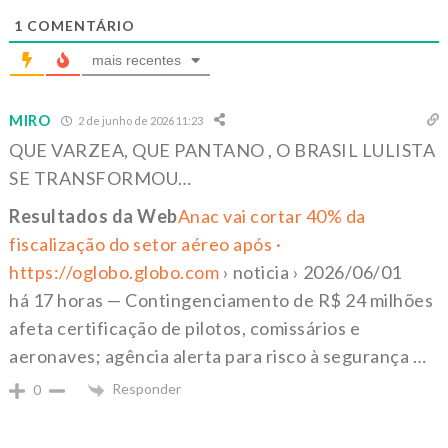
1
COMENTÁRIO
mais recentes
MIRO
2 de junho de 2026 11:23
QUE VARZEA, QUE PANTANO , O BRASIL LULISTA
SE TRANSFORMOU…
Resultados da Web
Anac vai cortar 40% da
fiscalização do setor aéreo após
·
https://oglobo.globo.com
› noticia › 2026/06/01
há 17 horas — Contingenciamento de R$ 24 milhões
afeta certificação de pilotos, comissários e
aeronaves; agência alerta para risco à segurança …
Responder
0