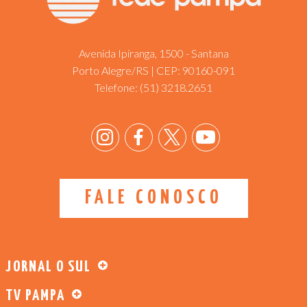
Avenida Ipiranga, 1500 - Santana
Porto Alegre/RS | CEP: 90160-091
Telefone:
(51) 3218.2651
FALE CONOSCO
JORNAL O SUL
TV PAMPA