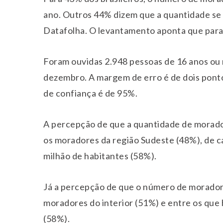
ano. Outros 44% dizem que a quantidade se
Datafolha. O levantamento aponta que para
Foram ouvidas 2.948 pessoas de 16 anos ou m
dezembro. A margem de erro é de dois ponto
de confiança é de 95%.
A percepção de que a quantidade de morado
os moradores da região Sudeste (48%), de c
milhão de habitantes (58%).
Já a percepção de que o número de moradore
moradores do interior (51%) e entre os que 
(58%).