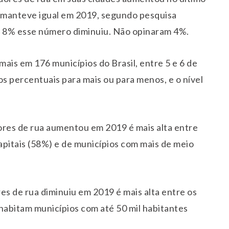
 manteve igual em 2019, segundo pesquisa
 8% esse número diminuiu. Não opinaram 4%.
ais em 176 municípios do Brasil, entre 5 e 6 de
s percentuais para mais ou para menos, e o nível
res de rua aumentou em 2019 é mais alta entre
apitais (58%) e de municípios com mais de meio
s de rua diminuiu em 2019 é mais alta entre os
habitam municípios com até 50 mil habitantes