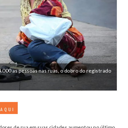
.000 as pessoas nas ruas, o dobro do registrado
 AQUI
dores de rua em suas cidades aumentou no último