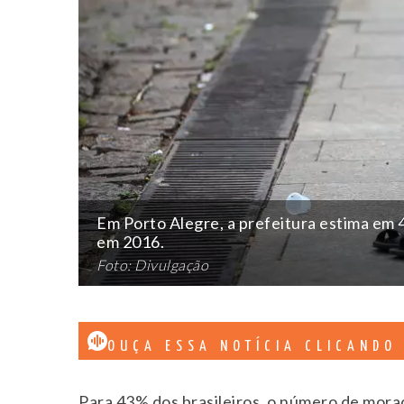
Em Porto Alegre, a prefeitura estima em 4
em 2016.
Foto: Divulgação
OUÇA ESSA NOTÍCIA CLICANDO
Para 43% dos brasileiros, o número de mora