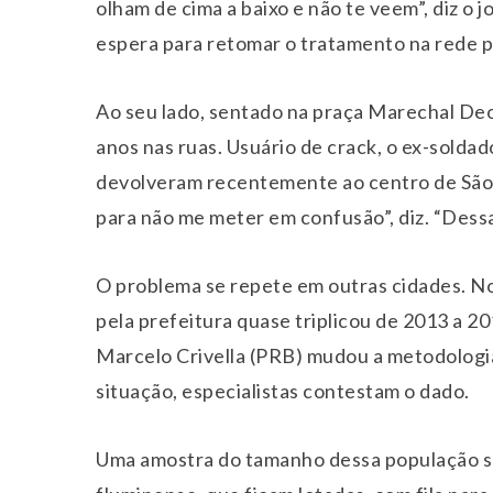
olham de cima a baixo e não te veem”, diz o
espera para retomar o tratamento na rede p
Ao seu lado, sentado na praça Marechal Deod
anos nas ruas. Usuário de crack, o ex-soldad
devolveram recentemente ao centro de São 
para não me meter em confusão”, diz. “Dessa
O problema se repete em outras cidades. N
pela prefeitura quase triplicou de 2013 a 2
Marcelo Crivella (PRB) mudou a metodologi
situação, especialistas contestam o dado.
Uma amostra do tamanho dessa população são