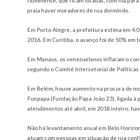
fluminense, que ficam lotadas, com fila para 
praia haver moradores de rua dormindo.
Em Porto Alegre, a prefeitura estima em 4.0
2016. Em Curitiba, o avanço foi de 50% em t
Em Manaus, os venezuelanos inflaram o cont
segundo o Comitê Intersetorial de Políticas
Em Belém, houve aumento na procura de mo
Funpapa (Fundação Papa João 23), ligada à 
atendimentos até abril, em 2018 inteiro, ha
Não há levantamento anual em Belo Horizon
atuam com pessoas em situação de rua con