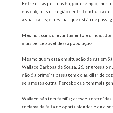
Entre essas pessoas há, por exemplo, morado
nas calçadas da região central em busca de
a suas casas; e pessoas que estão de passag
Mesmo assim, o levantamento é o indicador 
mais perceptível dessa população.
Mesmo quem está em situação de rua em São
Wallace Barbosa de Souza, 26, engrossa o 
não é a primeira passagem do auxiliar de coz
seis meses outra. Percebo que tem mais gent
Wallace não tem família; cresceu entre idas 
reclama da falta de oportunidades e da discr