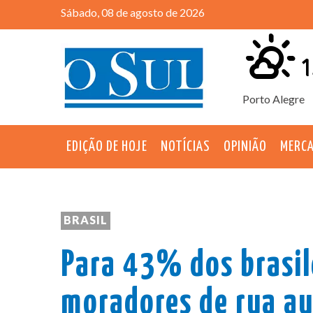
Sábado, 08 de agosto de 2026
1
Porto Alegre
EDIÇÃO DE HOJE
NOTÍCIAS
OPINIÃO
MERC
BRASIL
Para 43% dos brasil
moradores de rua a