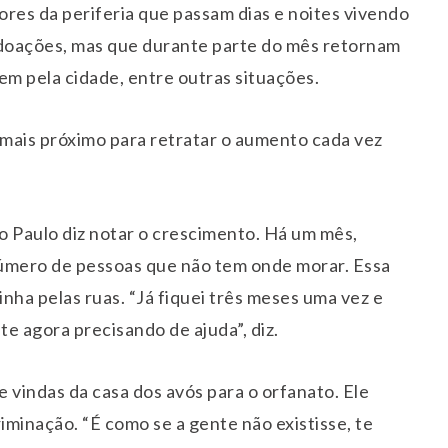
res da periferia que passam dias e noites vivendo
 doações, mas que durante parte do mês retornam
em pela cidade, entre outras situações.
mais próximo para retratar o aumento cada vez
 Paulo diz notar o crescimento. Há um mês,
número de pessoas que não tem onde morar. Essa
inha pelas ruas. “Já fiquei três meses uma vez e
e agora precisando de ajuda”, diz.
e vindas da casa dos avós para o orfanato. Ele
iminação. “É como se a gente não existisse, te