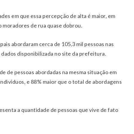
ades em que essa percepção de alta é maior, em
o moradores de rua quase dobrou.
ipais abordaram cerca de 105,3 mil pessoas nas
dados disponibilizada no site da prefeitura.
ade de pessoas abordadas na mesma situação em
indivíduos, e 88% maior que o total de abordagens
senta a quantidade de pessoas que vive de fato