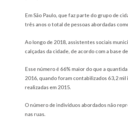
Em São Paulo, que faz parte do grupo de cid
três anos o total de pessoas abordadas com
Ao longo de 2018, assistentes sociais munic
calçadas da cidade, de acordo com a base de 
Esse número é 66% maior do que a quantid
2016, quando foram contabilizados 63,2 mil 
realizadas em 2015.
O número de indivíduos abordados não repre
nas ruas.