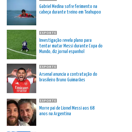
Gabriel Medina sofre ferimento na
cabeça durante treino em Teahupoo
ESPORTE
Investigação revela plano para
tentar matar Messi durante Copa do
Mundo, diz jornal espanhol
ESPORTE
Arsenal anuncia a contratação do
brasileiro Bruno Guimarães
ESPORTE
Morre pai de Lionel Messi aos 68
anos na Argentina