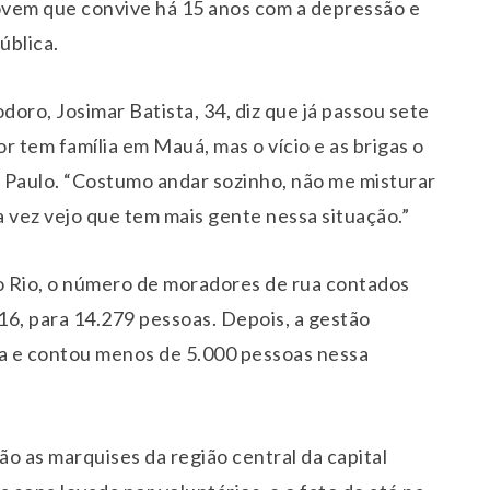
 jovem que convive há 15 anos com a depressão e
ública.
oro, Josimar Batista, 34, diz que já passou sete
or tem família em Mauá, mas o vício e as brigas o
Paulo. “Costumo andar sozinho, não me misturar
 vez vejo que tem mais gente nessa situação.”
o Rio, o número de moradores de rua contados
016, para 14.279 pessoas. Depois, a gestão
a e contou menos de 5.000 pessoas nessa
 as marquises da região central da capital