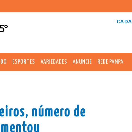
CADA
5°
ADO
ESPORTES
VARIEDADES
ANUNCIE
REDE PAMPA
eiros, número de
umentou