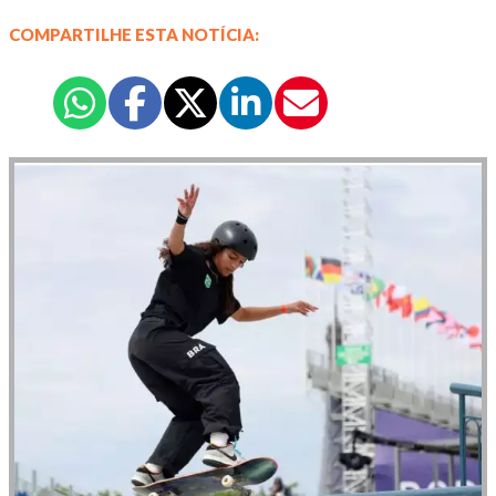
COMPARTILHE ESTA NOTÍCIA: