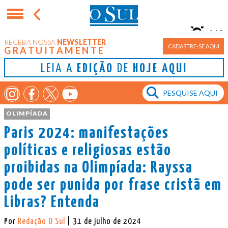
11°
RECEBA NOSSA
NEWSLETTER
Porto Alegre
CADASTRE-SE AQUI
GRATUITAMENTE
LEIA A
EDIÇÃO
DE
HOJE AQUI
OLIMPÍADA
Paris 2024: manifestações
políticas e religiosas estão
proibidas na Olimpíada: Rayssa
pode ser punida por frase cristã em
Libras? Entenda
Por
Redação O Sul
| 31 de julho de 2024