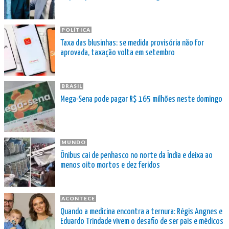
POLÍTICA
Taxa das blusinhas: se medida provisória não for
aprovada, taxação volta em setembro
BRASIL
Mega-Sena pode pagar R$ 165 milhões neste domingo
MUNDO
Ônibus cai de penhasco no norte da Índia e deixa ao
menos oito mortos e dez feridos
ACONTECE
Quando a medicina encontra a ternura: Régis Angnes e
Eduardo Trindade vivem o desafio de ser pais e médicos