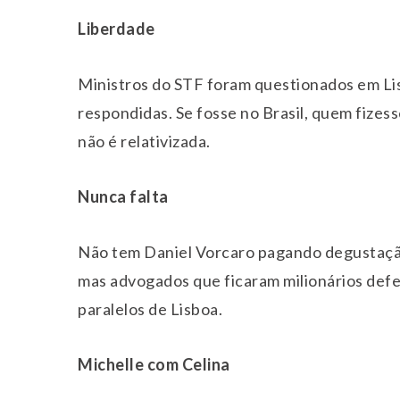
Liberdade
Ministros do STF foram questionados em L
respondidas. Se fosse no Brasil, quem fizess
não é relativizada.
Nunca falta
Não tem Daniel Vorcaro pagando degustação
mas advogados que ficaram milionários def
paralelos de Lisboa.
Michelle com Celina