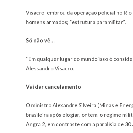
Visacro lembrou da operação policial no Ri
homens armados; “estrutura paramilitar”.
Só não vê…
“Em qualquer lugar do mundo isso é consider
Alessandro Visacro.
Vai dar cancelamento
O ministro Alexandre Silveira (Minas e Ener
brasileira após elogiar, ontem, o regime mili
Angra 2, em contraste com a paralisia de 30