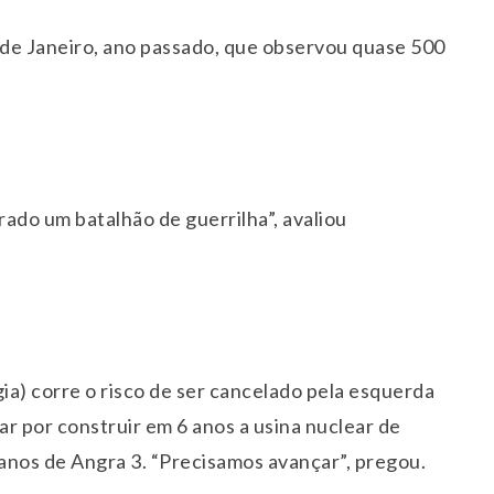
o de Janeiro, ano passado, que observou quase 500
ado um batalhão de guerrilha”, avaliou
gia) corre o risco de ser cancelado pela esquerda
tar por construir em 6 anos a usina nuclear de
 anos de Angra 3. “Precisamos avançar”, pregou.