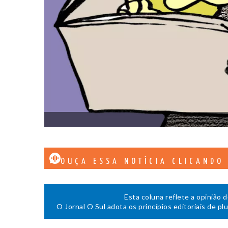
OUÇA ESSA NOTÍCIA CLICANDO
Esta coluna reflete a opinião 
O Jornal O Sul adota os princípios editoriais de pl