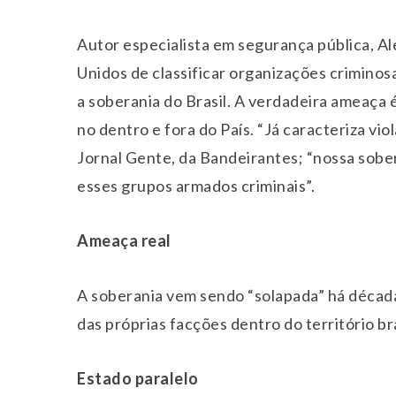
Autor especialista em segurança pública, Al
Unidos de classificar organizações criminos
a soberania do Brasil. A verdadeira ameaça 
no dentro e fora do País. “Já caracteriza vio
Jornal Gente, da Bandeirantes; “nossa sobe
esses grupos armados criminais”.
Ameaça real
A soberania vem sendo “solapada” há décadas
das próprias facções dentro do território bra
Estado paralelo