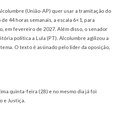
lcolumbre (União-AP) quer usar a tramitação do
 de 44 horas semanais, a escala 6×1, para
do, em fevereiro de 2027. Além disso, o senador
tória política a Lula (PT). Alcolumbre agilizou a
tema. O texto é assinado pelo líder da oposição,
ma quinta-feira (28) e no mesmo dia já foi
 e Justiça.