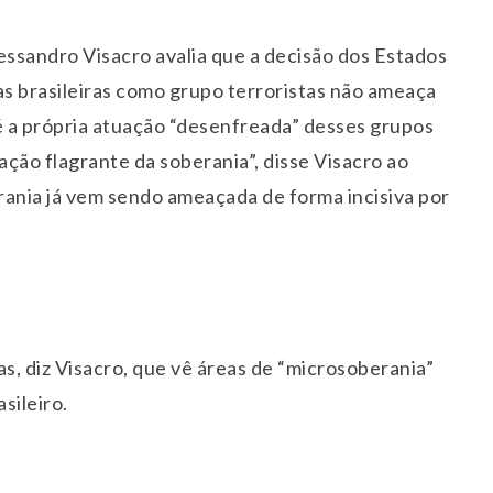
essandro Visacro avalia que a decisão dos Estados
as brasileiras como grupo terroristas não ameaça
é a própria atuação “desenfreada” desses grupos
lação flagrante da soberania”, disse Visacro ao
rania já vem sendo ameaçada de forma incisiva por
, diz Visacro, que vê áreas de “microsoberania”
sileiro.