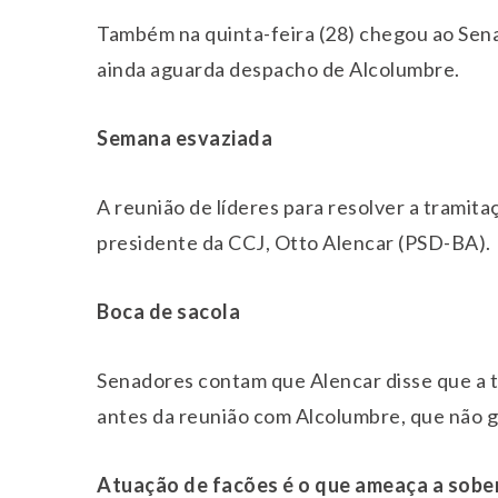
Também na quinta-feira (28) chegou ao Sen
ainda aguarda despacho de Alcolumbre.
Semana esvaziada
A reunião de líderes para resolver a tramita
presidente da CCJ, Otto Alencar (PSD-BA).
Boca de sacola
Senadores contam que Alencar disse que a 
antes da reunião com Alcolumbre, que não 
Atuação de facões é o que ameaça a sobe