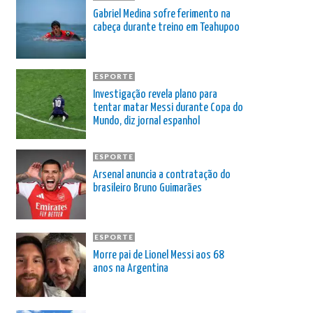
Gabriel Medina sofre ferimento na
cabeça durante treino em Teahupoo
ESPORTE
Investigação revela plano para
tentar matar Messi durante Copa do
Mundo, diz jornal espanhol
ESPORTE
Arsenal anuncia a contratação do
brasileiro Bruno Guimarães
ESPORTE
Morre pai de Lionel Messi aos 68
anos na Argentina