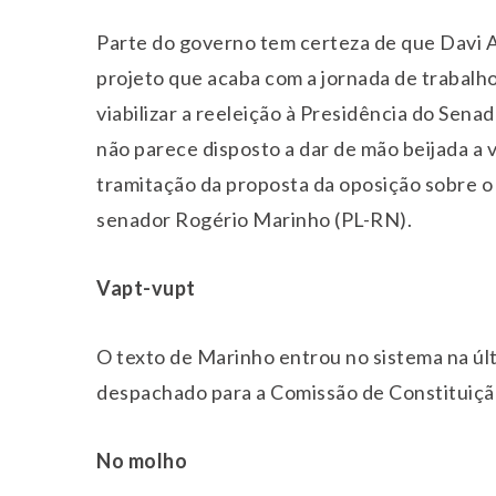
Parte do governo tem certeza de que Davi A
projeto que acaba com a jornada de trabalho
viabilizar a reeleição à Presidência do Sena
não parece disposto a dar de mão beijada a vi
tramitação da proposta da oposição sobre o 
senador Rogério Marinho (PL-RN).
Vapt-vupt
O texto de Marinho entrou no sistema na últi
despachado para a Comissão de Constituição
No molho