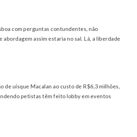
isboa com perguntas contundentes, não
e abordagem assim estaria no sal. Lá, a liberdade
 de uísque Macalan ao custo de R$6,3 milhões,
endendo petistas têm feito lobby em eventos