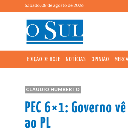
Sábado, 08 de agosto de 2026
EDIÇÃO DE HOJE
NOTÍCIAS
OPINIÃO
MERC
CLÁUDIO HUMBERTO
PEC 6×1: Governo vê
ao PL