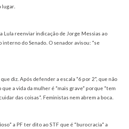
 lugar.
 Lula reenviar indicação de Jorge Messias ao
o interno do Senado. O senador avisou: “se
 que diz. Após defender a escala “6 por 2”, que não
 que a vida da mulher é “mais grave” porque “tem
, cuidar das coisas”. Feministas nem abrem a boca.
so” a PF ter dito ao STF que é “burocracia” a