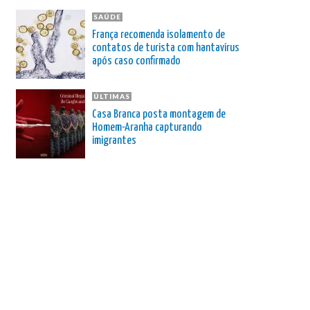
SAÚDE
França recomenda isolamento de
contatos de turista com hantavírus
após caso confirmado
ÚLTIMAS
Casa Branca posta montagem de
Homem-Aranha capturando
imigrantes