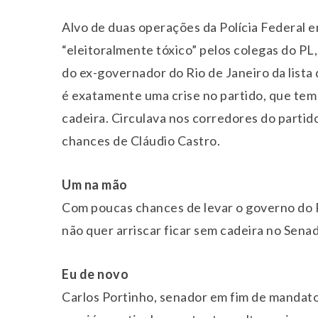
Alvo de duas operações da Polícia Federal 
“eleitoralmente tóxico” pelos colegas do PL
do ex-governador do Rio de Janeiro da lista
é exatamente uma crise no partido, que tem 
cadeira. Circulava nos corredores do partid
chances de Cláudio Castro.
Um na mão
Com poucas chances de levar o governo do Ri
não quer arriscar ficar sem cadeira no Sena
Eu de novo
Carlos Portinho, senador em fim de mandato 