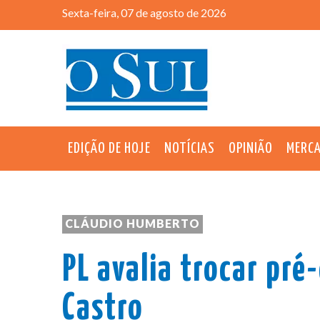
Sexta-feira, 07 de agosto de 2026
EDIÇÃO DE HOJE
NOTÍCIAS
OPINIÃO
MERC
CLÁUDIO HUMBERTO
PL avalia trocar pré
Castro