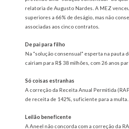
relatoria de Augusto Nardes. A MEZ venceu 
superiores a 66% de deságio, mas não conse
associadas aos cinco contratos.
De pai para filho
Na “solução consensual” esperta na pauta d
cairiam para R$ 38 milhões, com 26 anos par
Só coisas estranhas
A correção da Receita Anual Permitida (RA
de receita de 142%, suficiente para a multa.
Leilão beneficente
A Aneel não concorda com a correção da RAP