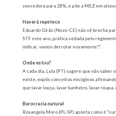
vencedora para 28%, e põe a MEZ em oitavo
Haverá repeteco
Eduardo Girão (Novo-CE) não vê brecha para
STF este ano, prática vedada pelo regiment
indicar, vamos derrotar novamente!”.
Onde estou?
A cada dia, Lula (PT) sugere que não saber o
existe, expôs conceitos misóginos afirmando
que lavar louça, lavar banheiro, lavar roupa
Burocracia natural
Rosangela Moro (PL-SP) aponta como é “curio