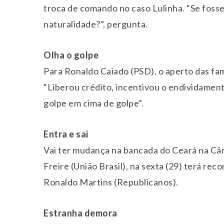
troca de comando no caso Lulinha. “Se fosse
naturalidade?”, pergunta.
Olha o golpe
Para Ronaldo Caiado (PSD), o aperto das famí
“Liberou crédito, incentivou o endividament
golpe em cima de golpe”.
Entra e sai
Vai ter mudança na bancada do Ceará na Câ
Freire (União Brasil), na sexta (29) terá rec
Ronaldo Martins (Republicanos).
Estranha demora