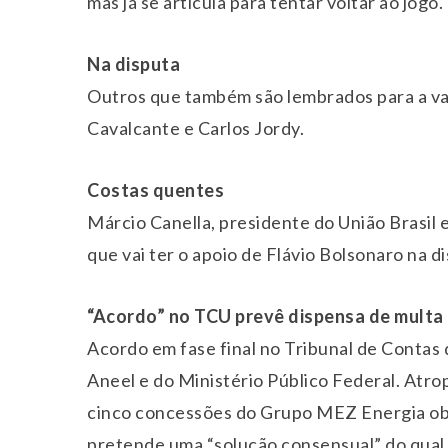
mas já se articula para tentar voltar ao jogo.
Na disputa
Outros que também são lembrados para a va
Cavalcante e Carlos Jordy.
Costas quentes
Márcio Canella, presidente do União Brasil 
que vai ter o apoio de Flávio Bolsonaro na d
“Acordo” no TCU prevê dispensa de multa 
Acordo em fase final no Tribunal de Contas
Aneel e do Ministério Público Federal. Atr
cinco concessões do Grupo MEZ Energia obt
pretende uma “solução consensual” do qual a