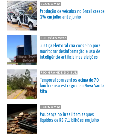
ECONOMIA
Produção de veículos no Brasil cresce
3% em julho ante junho
ELEIÇÕES 2026
Justiça Eleitoral cria conselho para
monitorar desinformação e uso de
inteligência artificial nas eleições
RIO GRANDE DO SUL
Temporal com ventos acima de 70
km/h causa estragos em Nova Santa
Rita
ECONOMIA
Poupança no Brasil tem saques
líquidos de R$ 7,1 bilhões em julho