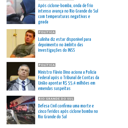
Após ciclone-bomba, onda de frio
intenso avança no Rio Grande do Sul
com temperaturas negativas e
geada
POLÍTICA
Lulinha diz estar disponível para
depoimento no âmbito das
investigações do INSS
POLÍTICA
Ministro Flávio Dino aciona a Polícia
Federal após o Tribunal de Contas da
União apontar R$ 55,4 milhões em
emendas suspeitas
RIO GRANDE DO SUL
Defesa Civil confirma uma morte e
cinco feridos após ciclone bomba no
Rio Grande do Sul