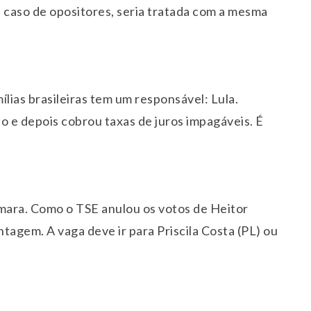
 caso de opositores, seria tratada com a mesma
lias brasileiras tem um responsável: Lula.
o e depois cobrou taxas de juros impagáveis. É
mara. Como o TSE anulou os votos de Heitor
ontagem. A vaga deve ir para Priscila Costa (PL) ou