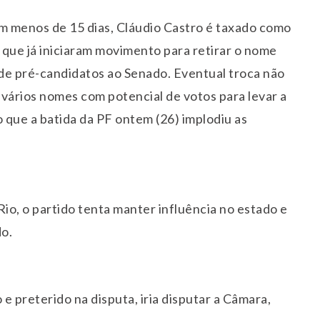
em menos de 15 dias, Cláudio Castro é taxado como
, que já iniciaram movimento para retirar o nome
 de pré-candidatos ao Senado. Eventual troca não
vários nomes com potencial de votos para levar a
o que a batida da PF ontem (26) implodiu as
o, o partido tenta manter influência no estado e
do.
e preterido na disputa, iria disputar a Câmara,