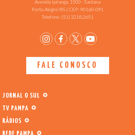
Avenida Ipiranga, 1500 - Santana
Porto Alegre/RS | CEP: 90160-091
Telefone:
(51) 3218.2651
FALE CONOSCO
JORNAL O SUL
TV PAMPA
RÁDIOS
REDE PAMPA