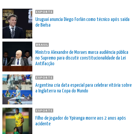
ESPORTE
Uruguai anuncia Diego Forlán como técnico após saída
de Bielsa
BRASIL
Ministro Alexandre de Moraes marca audiência pública
no Supremo para discutir constitucionalidade da Lei
Antifacção
ESPORTE
Argentina cria data especial para celebrar vitória sobre
a Inglaterra na Copa do Mundo
ESPORTE
Filho de jogador do Ypiranga morre aos 2 anos após
acidente