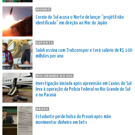
MUNDO
Coreia do Sul acusa o Norte de lançar “projétil não
identificado” em direção ao Mar do Japão
ESPORTE
Salah assina com Trabzonspor e terá salário de R$ 100
milhões por ano
RIO GRANDE DO SUL
Investigação iniciada após apreensão em Caxias do Sul
leva à operação da Polícia Federal no Rio Grande do Sul
e no Paraná
BRASIL
Estudante perde bolsa do Prouni após mãe
movimentar dinheiro em bets