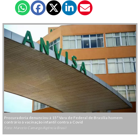
Procuradoria denunciou à 15ª Vara de Federal de Brasília homem
contrário à vacinação infantil contra a Covid
Foto: Marcelo Camargo/Agência Brasil