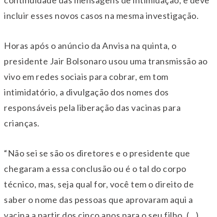
continuidade das mensagens de intimidação, e deve
incluir esses novos casos na mesma investigação.
Horas após o anúncio da Anvisa na quinta, o
presidente Jair Bolsonaro usou uma transmissão ao
vivo em redes sociais para cobrar, em tom
intimidatório, a divulgação dos nomes dos
responsáveis pela liberação das vacinas para
crianças.
“Não sei se são os diretores e o presidente que
chegaram a essa conclusão ou é o tal do corpo
técnico, mas, seja qual for, você tem o direito de
saber o nome das pessoas que aprovaram aqui a
vacina a partir dos cinco anos para o seu filho. (…)