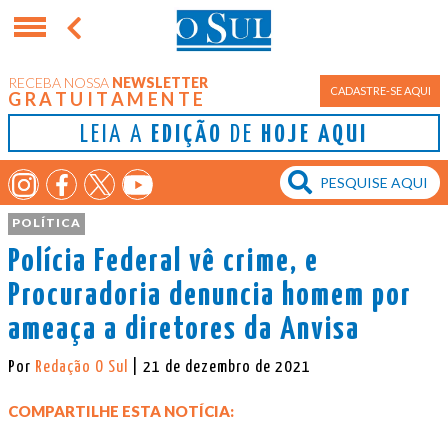
RECEBA NOSSA
NEWSLETTER
CADASTRE-SE AQUI
GRATUITAMENTE
LEIA A
EDIÇÃO
DE
HOJE AQUI
POLÍTICA
Polícia Federal vê crime, e
Procuradoria denuncia homem por
ameaça a diretores da Anvisa
Por
Redação O Sul
| 21 de dezembro de 2021
COMPARTILHE ESTA NOTÍCIA: