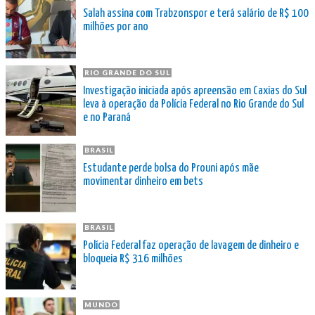
Salah assina com Trabzonspor e terá salário de R$ 100
milhões por ano
RIO GRANDE DO SUL
Investigação iniciada após apreensão em Caxias do Sul
leva à operação da Polícia Federal no Rio Grande do Sul
e no Paraná
BRASIL
Estudante perde bolsa do Prouni após mãe
movimentar dinheiro em bets
BRASIL
Polícia Federal faz operação de lavagem de dinheiro e
bloqueia R$ 316 milhões
MUNDO