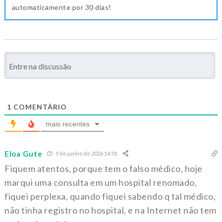
automaticamente por 30 dias!
1
COMENTÁRIO
mais recentes
Eloa Gute
9 de junho de 2026 14:01
Fiquem atentos, porque tem o falso médico, hoje
marqui uma consulta em um hospital renomado,
fiquei perplexa, quando fiquei sabendo q tal médico,
não tinha registro no hospital, e na Internet não tem