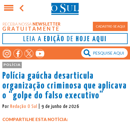
RECEBA NOSSA
NEWSLETTER
CADASTRE-SE AQUI
GRATUITAMENTE
LEIA A
EDIÇÃO
DE
HOJE AQUI
POLÍCIA
Polícia gaúcha desarticula
organização criminosa que aplicava
o “golpe do falso executivo”
Por
Redação O Sul
| 9 de junho de 2026
COMPARTILHE ESTA NOTÍCIA: