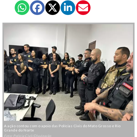
A ação contou com o apoio das Polícias Civis do Mato Grosso e Rio
Grande do Norte
Foto: Polícia Civil/Divulgação