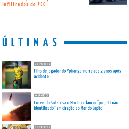
infiltrados do PCC
ÚLTIMAS
ESPORTE
Filho de jogador do Ypiranga morre aos 2 anos após
acidente
MUNDO
Coreia do Sul acusa o Norte de lançar “projétil não
identificado” em direção ao Mar do Japão
ESPORTE