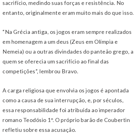
sacrifício, medindo suas forças e resistência. No
entanto, originalmente eram muito mais do que isso.
“Na Grécia antiga, os jogos eram sempre realizados
em homenagem a um deus (Zeus em Olímpia e
Nemeia) ou a outras divindades do panteão grego, a
quem se oferecia um sacrifício ao final das
competições”, lembrou Bravo.
A carga religiosa que envolvia os jogos é apontada
como a causa de sua interrupção, e, por séculos,
essa responsabilidade foi atribuída ao imperador
romano Teodósio 1°. O próprio barão de Coubertin
refletiu sobre essa acusação.