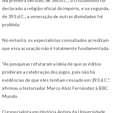
Na primeira decisão, de 380 d.C., o cristianismo foi
declarado a religião oficial do império, e na segunda,
de 393 d.C., a veneração de outras divindades foi
proibida.
No entanto, os especialistas consultados acreditam
que essa acusação não é totalmente fundamentada.
“As pesquisas refutaram a ideia de que os éditos
proibiram a celebração dos jogos, pois não há
evidências de que eles tenham cessado em 393 d.C.”,
afirmou o historiador Marco Alviz Fernández à BBC
Mundo.
O especialista em História Antiga da Universidade