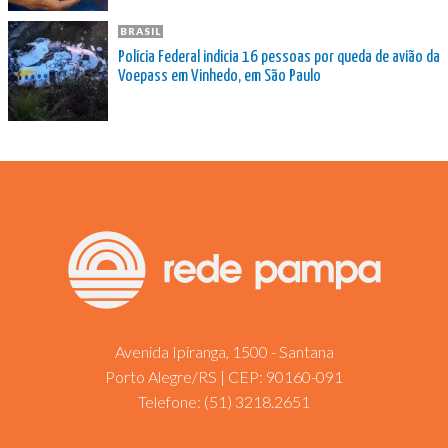
BRASIL
Polícia Federal indicia 16 pessoas por queda de avião da
Voepass em Vinhedo, em São Paulo
Avenida Ipiranga, 1500 - Santana
Porto Alegre/RS | CEP: 90160-091
Telefone:
(51) 3218.2651