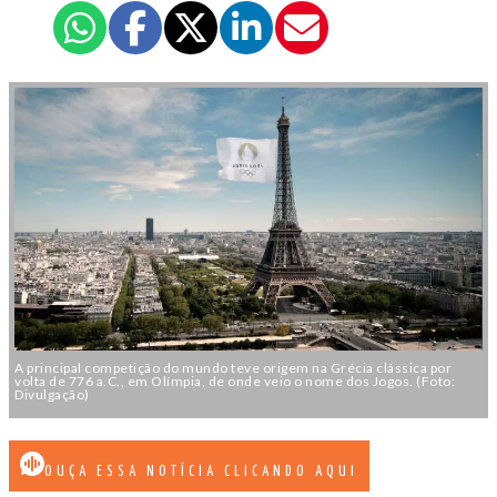
A principal competição do mundo teve origem na Grécia clássica por
volta de 776 a.C., em Olímpia, de onde veio o nome dos Jogos. (Foto:
Divulgação)
OUÇA ESSA NOTÍCIA CLICANDO AQUI