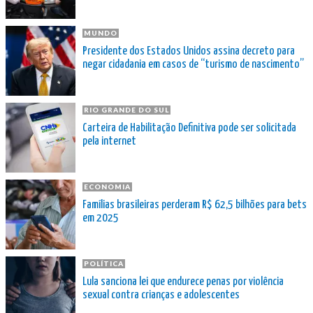
MUNDO
Presidente dos Estados Unidos assina decreto para
negar cidadania em casos de “turismo de nascimento”
RIO GRANDE DO SUL
Carteira de Habilitação Definitiva pode ser solicitada
pela internet
ECONOMIA
Famílias brasileiras perderam R$ 62,5 bilhões para bets
em 2025
POLÍTICA
Lula sanciona lei que endurece penas por violência
sexual contra crianças e adolescentes