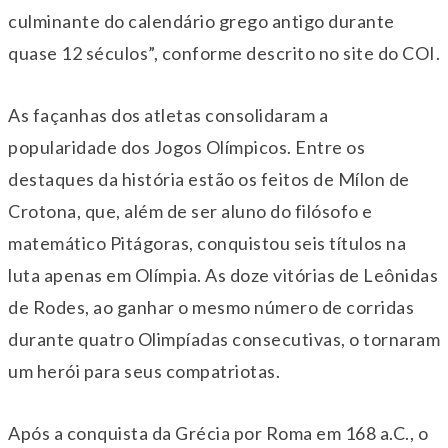
culminante do calendário grego antigo durante
quase 12 séculos”, conforme descrito no site do COI.
As façanhas dos atletas consolidaram a
popularidade dos Jogos Olímpicos. Entre os
destaques da história estão os feitos de Mílon de
Crotona, que, além de ser aluno do filósofo e
matemático Pitágoras, conquistou seis títulos na
luta apenas em Olímpia. As doze vitórias de Leônidas
de Rodes, ao ganhar o mesmo número de corridas
durante quatro Olimpíadas consecutivas, o tornaram
um herói para seus compatriotas.
Após a conquista da Grécia por Roma em 168 a.C., o