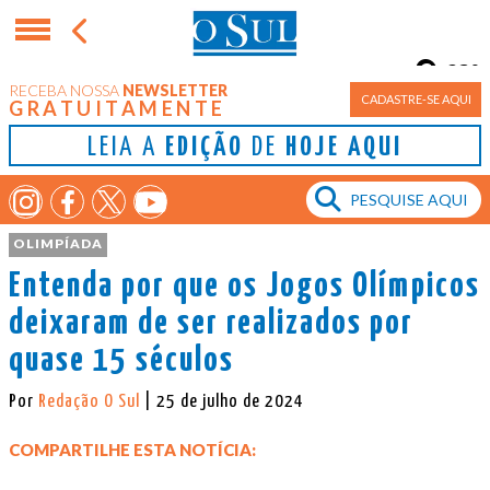
23°
RECEBA NOSSA
NEWSLETTER
Porto Alegre
CADASTRE-SE AQUI
GRATUITAMENTE
LEIA A
EDIÇÃO
DE
HOJE AQUI
OLIMPÍADA
Entenda por que os Jogos Olímpicos
deixaram de ser realizados por
quase 15 séculos
Por
Redação O Sul
| 25 de julho de 2024
COMPARTILHE ESTA NOTÍCIA: