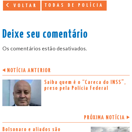
TODAS DE POLÍCIA
VOLTAR
Deixe seu comentário
Os comentários estão desativados.
NOTÍCIA ANTERIOR
Saiba quem é o “Careca do INSS”,
preso pela Polícia Federal
PRÓXIMA NOTÍCIA
Bolsonaro e aliados são