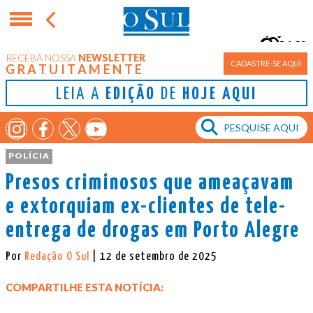
16°
RECEBA NOSSA
NEWSLETTER
Porto Alegre
CADASTRE-SE AQUI
GRATUITAMENTE
LEIA A
EDIÇÃO
DE
HOJE AQUI
POLÍCIA
Presos criminosos que ameaçavam
e extorquiam ex-clientes de tele-
entrega de drogas em Porto Alegre
Por
Redação O Sul
| 12 de setembro de 2025
COMPARTILHE ESTA NOTÍCIA: