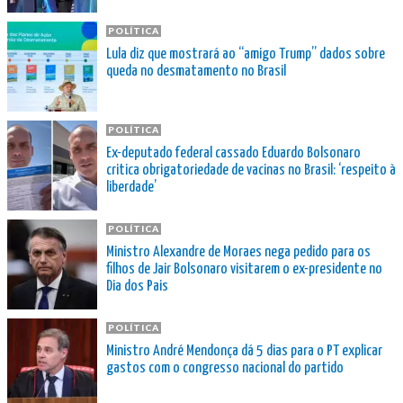
POLÍTICA
Lula diz que mostrará ao “amigo Trump” dados sobre
queda no desmatamento no Brasil
POLÍTICA
Ex-deputado federal cassado Eduardo Bolsonaro
critica obrigatoriedade de vacinas no Brasil: ‘respeito à
liberdade’
POLÍTICA
Ministro Alexandre de Moraes nega pedido para os
filhos de Jair Bolsonaro visitarem o ex-presidente no
Dia dos Pais
POLÍTICA
Ministro André Mendonça dá 5 dias para o PT explicar
gastos com o congresso nacional do partido