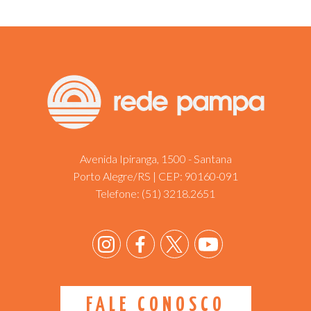
Avenida Ipiranga, 1500 - Santana
Porto Alegre/RS | CEP: 90160-091
Telefone:
(51) 3218.2651
FALE CONOSCO