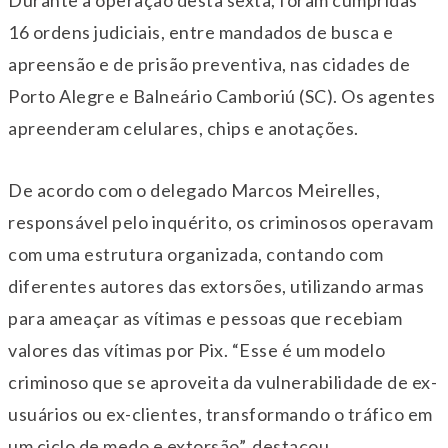
Durante a operação desta sexta, foram cumpridas
16 ordens judiciais, entre mandados de busca e
apreensão e de prisão preventiva, nas cidades de
Porto Alegre e Balneário Camboriú (SC). Os agentes
apreenderam celulares, chips e anotações.
De acordo com o delegado Marcos Meirelles,
responsável pelo inquérito, os criminosos operavam
com uma estrutura organizada, contando com
diferentes autores das extorsões, utilizando armas
para ameaçar as vítimas e pessoas que recebiam
valores das vítimas por Pix. “Esse é um modelo
criminoso que se aproveita da vulnerabilidade de ex-
usuários ou ex-clientes, transformando o tráfico em
um ciclo de medo e extorsão”, destacou.