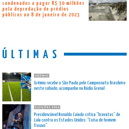
condenados a pagar R$ 30 milhões
pela depredação de prédios
públicos no 8 de janeiro de 2023
ÚLTIMAS
GRÊMIO
Grêmio recebe o São Paulo pelo Campeonato Brasileiro
neste sábado; acompanhe na Rádio Grenal
ELEIÇÕES 2026
Presidenciável Ronaldo Caiado critica “bravatas” de
Lula contra os Estados Unidos: “Coisa de homem
frouxo”