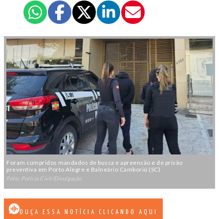
Foram cumpridos mandados de busca e apreensão e de prisão
preventiva em Porto Alegre e Balneário Camboriú (SC)
Foto: Polícia Civil/Divulgação
OUÇA ESSA NOTÍCIA CLICANDO AQUI